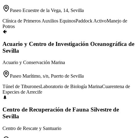
Paseo Ecuestre de la Vega, 14, Sevilla
Clínica de Primeros Auxilios Equinos
Paddock Activo
Manejo de
Potros
🐠
Acuario y Centro de Investigación Oceanográfica de
Sevilla
Acuario y Conservación Marina
Paseo Marítimo, s/n, Puerto de Sevilla
Túnel de Tiburones
Laboratorio de Biología Marina
Cuarentena de
Especies de Arrecife
🌲
Centro de Recuperación de Fauna Silvestre de
Sevilla
Centro de Rescate y Santuario