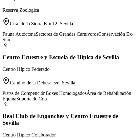
Reserva Zoológica
Ctra. de la Sierra Km 12, Sevilla
Fauna Autóctona
Sectores de Grandes Carnívoros
Conservación Ex-
Situ
🐴
Centro Ecuestre y Escuela de Hípica de Sevilla
Centro Hípico Federado
Camino de la Dehesa, s/n, Sevilla
Pistas de Competición
Boxes Homologados
Área de Rehabilitación
Equina
Soporte de Cría
🐴
Real Club de Enganches y Centro Ecuestre de
Sevilla
Centro Hípico Colaborador