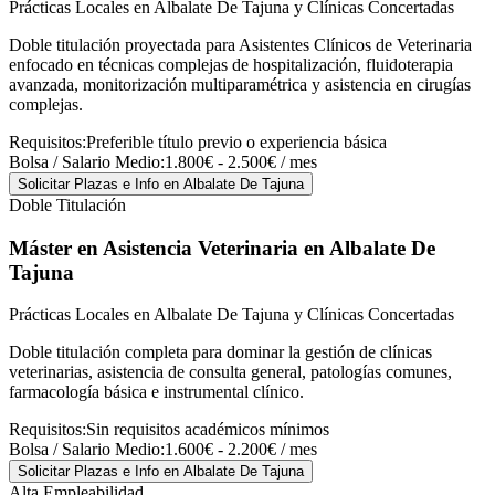
Prácticas Locales en Albalate De Tajuna y Clínicas Concertadas
Doble titulación proyectada para Asistentes Clínicos de Veterinaria
enfocado en técnicas complejas de hospitalización, fluidoterapia
avanzada, monitorización multiparamétrica y asistencia en cirugías
complejas.
Requisitos:
Preferible título previo o experiencia básica
Bolsa / Salario Medio:
1.800€ - 2.500€ / mes
Solicitar Plazas e Info
en Albalate De Tajuna
Doble Titulación
Máster en Asistencia Veterinaria
en Albalate De
Tajuna
Prácticas Locales en Albalate De Tajuna y Clínicas Concertadas
Doble titulación completa para dominar la gestión de clínicas
veterinarias, asistencia de consulta general, patologías comunes,
farmacología básica e instrumental clínico.
Requisitos:
Sin requisitos académicos mínimos
Bolsa / Salario Medio:
1.600€ - 2.200€ / mes
Solicitar Plazas e Info
en Albalate De Tajuna
Alta Empleabilidad