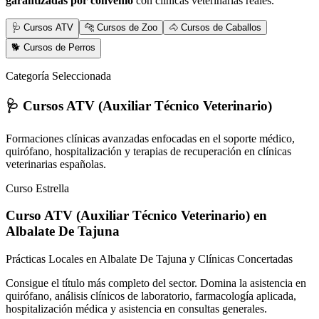
garantizadas por convenio
con clínicas veterinarias reales.
🩺 Cursos ATV
🐆 Cursos de Zoo
🐴 Cursos de Caballos
🐕 Cursos de Perros
Categoría Seleccionada
🩺 Cursos ATV (Auxiliar Técnico Veterinario)
Formaciones clínicas avanzadas enfocadas en el soporte médico,
quirófano, hospitalización y terapias de recuperación en clínicas
veterinarias españolas.
Curso Estrella
Curso ATV (Auxiliar Técnico Veterinario)
en
Albalate De Tajuna
Prácticas Locales en Albalate De Tajuna y Clínicas Concertadas
Consigue el título más completo del sector. Domina la asistencia en
quirófano, análisis clínicos de laboratorio, farmacología aplicada,
hospitalización médica y asistencia en consultas generales.