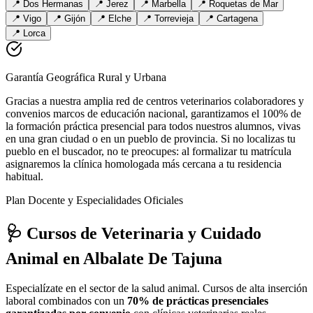
📍
Dos Hermanas
📍
Jerez
📍
Marbella
📍
Roquetas de Mar
📍
Vigo
📍
Gijón
📍
Elche
📍
Torrevieja
📍
Cartagena
📍
Lorca
Garantía Geográfica Rural y Urbana
Gracias a nuestra amplia red de centros veterinarios colaboradores y
convenios marcos de educación nacional, garantizamos el 100% de
la formación práctica presencial para todos nuestros alumnos, vivas
en una gran ciudad o en un pueblo de provincia. Si no localizas tu
pueblo en el buscador, no te preocupes: al formalizar tu matrícula
asignaremos la clínica homologada más cercana a tu residencia
habitual.
Plan Docente y Especialidades Oficiales
🩺 Cursos de Veterinaria y Cuidado
Animal
en Albalate De Tajuna
Especialízate en el sector de la salud animal. Cursos de alta inserción
laboral combinados con un
70% de prácticas presenciales