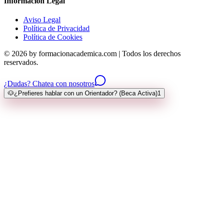
Información Legal
Aviso Legal
Política de Privacidad
Política de Cookies
© 2026 by formacionacademica.com | Todos los derechos
reservados.
¿Dudas? Chatea con nosotros
🐶
¿Prefieres hablar con un Orientador? (Beca Activa)
1