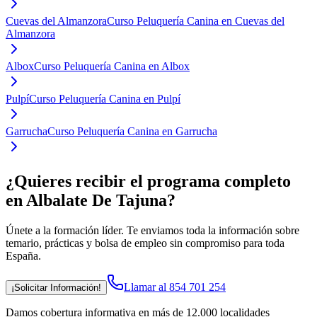
Cuevas del Almanzora
Curso Peluquería Canina en Cuevas del
Almanzora
Albox
Curso Peluquería Canina en Albox
Pulpí
Curso Peluquería Canina en Pulpí
Garrucha
Curso Peluquería Canina en Garrucha
¿Quieres recibir el programa completo
en Albalate De Tajuna
?
Únete a la formación líder. Te enviamos toda la información sobre
temario, prácticas y bolsa de empleo sin compromiso para toda
España.
Llamar al 854 701 254
¡Solicitar Información!
Damos cobertura informativa en más de 12.000 localidades