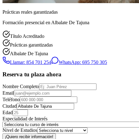
Prácticas reales garantizadas
Formación presencial
en Albalate De Tajuna
Título Acreditado
Prácticas garantizadas
Albalate De Tajuna
Llamar: 854 701 254
WhatsApp: 695 750 305
Reserva tu plaza ahora
Nombre Completo
Email
Teléfono
Ciudad
Edad
Especialidad de Interés
Nivel de Estudios
¡Quiero recibir información!