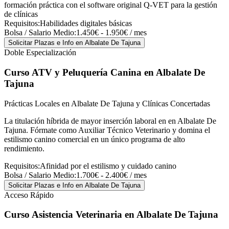
formación práctica con el software original Q-VET para la gestión
de clínicas
Requisitos:
Habilidades digitales básicas
Bolsa / Salario Medio:
1.450€ - 1.950€ / mes
Solicitar Plazas e Info
en Albalate De Tajuna
Doble Especialización
Curso ATV y Peluquería Canina
en Albalate De
Tajuna
Prácticas Locales en Albalate De Tajuna y Clínicas Concertadas
La titulación híbrida de mayor inserción laboral en en Albalate De
Tajuna. Fórmate como Auxiliar Técnico Veterinario y domina el
estilismo canino comercial en un único programa de alto
rendimiento.
Requisitos:
Afinidad por el estilismo y cuidado canino
Bolsa / Salario Medio:
1.700€ - 2.400€ / mes
Solicitar Plazas e Info
en Albalate De Tajuna
Acceso Rápido
Curso Asistencia Veterinaria
en Albalate De Tajuna