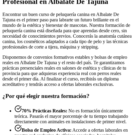
Profesional en Albalate De Tajuna
Encontrar un buen curso de peluquería canina en Albalate De
Tajuna es el primer paso para labrarte un futuro brillante en el
mundo de la estética y bienestar de mascotas. Nuestra formación de
peluquería canina está diseñada para que aprendas desde cero, sin
necesidad de conocimientos previos. Conocerás la anatomía cutánea
canina, los cosméticos adaptados a cada tipo de pelo y las técnicas
profesionales de corte a tijera, máquina y stripping.
Disponemos de convenios formativos estables y bolsas de empleo
reales en Albalate De Tajuna y el resto del país. Te garantizamos
prácticas presenciales reales en salones de estética y clínicas de tu
provincia para que adquieras experiencia real con perros reales
desde el primer día. Al finalizar el curso, recibirás un diploma
acreditativo y tendrás acceso a ofertas laborales exclusivas.
¿Por qué elegir nuestra formación?
70% Prácticas Reales:
No es formación únicamente
teórica. Pasarás el mayor porcentaje de tu tiempo trabajando
directamente con animales en instalaciones de primer nivel.
Bolsa de Empleo Activa:
Accede a ofertas laborales en