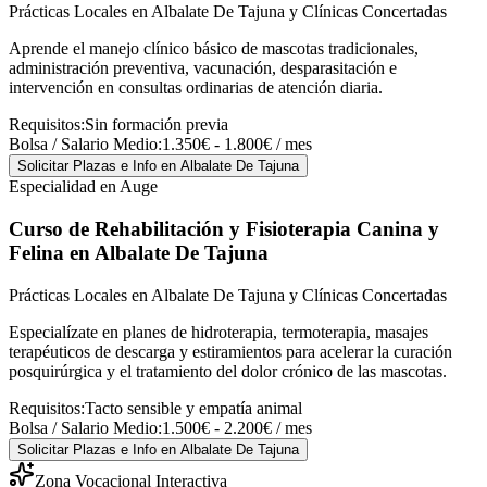
Prácticas Locales en Albalate De Tajuna y Clínicas Concertadas
Aprende el manejo clínico básico de mascotas tradicionales,
administración preventiva, vacunación, desparasitación e
intervención en consultas ordinarias de atención diaria.
Requisitos:
Sin formación previa
Bolsa / Salario Medio:
1.350€ - 1.800€ / mes
Solicitar Plazas e Info
en Albalate De Tajuna
Especialidad en Auge
Curso de Rehabilitación y Fisioterapia Canina y
Felina
en Albalate De Tajuna
Prácticas Locales en Albalate De Tajuna y Clínicas Concertadas
Especialízate en planes de hidroterapia, termoterapia, masajes
terapéuticos de descarga y estiramientos para acelerar la curación
posquirúrgica y el tratamiento del dolor crónico de las mascotas.
Requisitos:
Tacto sensible y empatía animal
Bolsa / Salario Medio:
1.500€ - 2.200€ / mes
Solicitar Plazas e Info
en Albalate De Tajuna
Zona Vocacional Interactiva