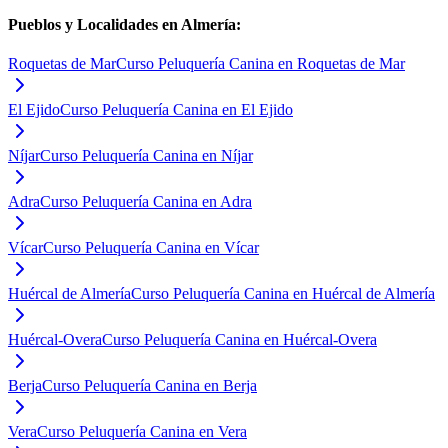
Pueblos y Localidades en
Almería
:
Roquetas de Mar
Curso Peluquería Canina en Roquetas de Mar
El Ejido
Curso Peluquería Canina en El Ejido
Níjar
Curso Peluquería Canina en Níjar
Adra
Curso Peluquería Canina en Adra
Vícar
Curso Peluquería Canina en Vícar
Huércal de Almería
Curso Peluquería Canina en Huércal de Almería
Huércal-Overa
Curso Peluquería Canina en Huércal-Overa
Berja
Curso Peluquería Canina en Berja
Vera
Curso Peluquería Canina en Vera