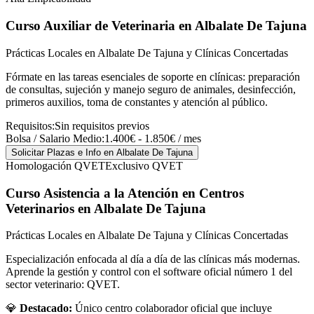
Curso Auxiliar de Veterinaria
en Albalate De Tajuna
Prácticas Locales en Albalate De Tajuna y Clínicas Concertadas
Fórmate en las tareas esenciales de soporte en clínicas: preparación
de consultas, sujeción y manejo seguro de animales, desinfección,
primeros auxilios, toma de constantes y atención al público.
Requisitos:
Sin requisitos previos
Bolsa / Salario Medio:
1.400€ - 1.850€ / mes
Solicitar Plazas e Info
en Albalate De Tajuna
Homologación QVET
Exclusivo QVET
Curso Asistencia a la Atención en Centros
Veterinarios
en Albalate De Tajuna
Prácticas Locales en Albalate De Tajuna y Clínicas Concertadas
Especialización enfocada al día a día de las clínicas más modernas.
Aprende la gestión y control con el software oficial número 1 del
sector veterinario: QVET.
💎
Destacado:
Único centro colaborador oficial que incluye