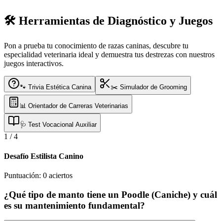
🛠️ Herramientas de Diagnóstico y Juegos
Pon a prueba tu conocimiento de razas caninas, descubre tu
especialidad veterinaria ideal y demuestra tus destrezas con nuestros
juegos interactivos.
🐾 Trivia Estética Canina
✂️ Simulador de Grooming
📊 Orientador de Carreras Veterinarias
🩺 Test Vocacional Auxiliar
1
/
4
Desafío Estilista Canino
Puntuación:
0
aciertos
¿Qué tipo de manto tiene un Poodle (Caniche) y cuál
es su mantenimiento fundamental?