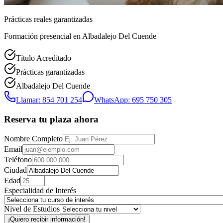
Prácticas reales garantizadas
Formación presencial
en Albadalejo Del Cuende
Título Acreditado
Prácticas garantizadas
Albadalejo Del Cuende
Llamar: 854 701 254
WhatsApp: 695 750 305
Reserva tu plaza ahora
Nombre Completo
Email
Teléfono
Ciudad
Edad
Especialidad de Interés
Nivel de Estudios
¡Quiero recibir información!