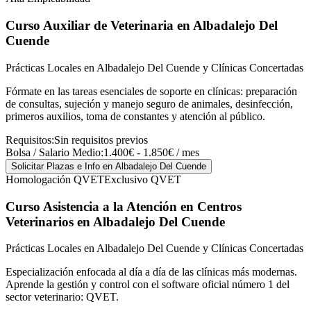
Curso Auxiliar de Veterinaria
en Albadalejo Del
Cuende
Prácticas Locales en Albadalejo Del Cuende y Clínicas Concertadas
Fórmate en las tareas esenciales de soporte en clínicas: preparación
de consultas, sujeción y manejo seguro de animales, desinfección,
primeros auxilios, toma de constantes y atención al público.
Requisitos:
Sin requisitos previos
Bolsa / Salario Medio:
1.400€ - 1.850€ / mes
Solicitar Plazas e Info
en Albadalejo Del Cuende
Homologación QVET
Exclusivo QVET
Curso Asistencia a la Atención en Centros
Veterinarios
en Albadalejo Del Cuende
Prácticas Locales en Albadalejo Del Cuende y Clínicas Concertadas
Especialización enfocada al día a día de las clínicas más modernas.
Aprende la gestión y control con el software oficial número 1 del
sector veterinario: QVET.