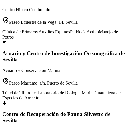
Centro Hípico Colaborador
Paseo Ecuestre de la Vega, 14, Sevilla
Clínica de Primeros Auxilios Equinos
Paddock Activo
Manejo de
Potros
🐠
Acuario y Centro de Investigación Oceanográfica de
Sevilla
Acuario y Conservación Marina
Paseo Marítimo, s/n, Puerto de Sevilla
Túnel de Tiburones
Laboratorio de Biología Marina
Cuarentena de
Especies de Arrecife
🌲
Centro de Recuperación de Fauna Silvestre de
Sevilla