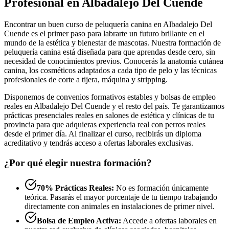
Profesional en Albadalejo Del Cuende
Encontrar un buen curso de peluquería canina en Albadalejo Del
Cuende es el primer paso para labrarte un futuro brillante en el
mundo de la estética y bienestar de mascotas. Nuestra formación de
peluquería canina está diseñada para que aprendas desde cero, sin
necesidad de conocimientos previos. Conocerás la anatomía cutánea
canina, los cosméticos adaptados a cada tipo de pelo y las técnicas
profesionales de corte a tijera, máquina y stripping.
Disponemos de convenios formativos estables y bolsas de empleo
reales en Albadalejo Del Cuende y el resto del país. Te garantizamos
prácticas presenciales reales en salones de estética y clínicas de tu
provincia para que adquieras experiencia real con perros reales
desde el primer día. Al finalizar el curso, recibirás un diploma
acreditativo y tendrás acceso a ofertas laborales exclusivas.
¿Por qué elegir nuestra formación?
70% Prácticas Reales:
No es formación únicamente
teórica. Pasarás el mayor porcentaje de tu tiempo trabajando
directamente con animales en instalaciones de primer nivel.
Bolsa de Empleo Activa:
Accede a ofertas laborales en