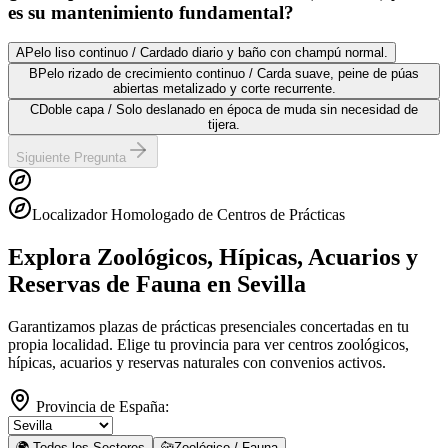
es su mantenimiento fundamental?
A
Pelo liso continuo / Cardado diario y baño con champú normal.
B
Pelo rizado de crecimiento continuo / Carda suave, peine de púas
abiertas metalizado y corte recurrente.
C
Doble capa / Solo deslanado en época de muda sin necesidad de
tijera.
Siguiente Pregunta
Localizador Homologado de Centros de Prácticas
Explora Zoológicos, Hípicas, Acuarios y
Reservas de Fauna
en Sevilla
Garantizamos plazas de prácticas presenciales concertadas en tu
propia localidad. Elige tu provincia para ver centros zoológicos,
hípicas, acuarios y reservas naturales con convenios activos.
Provincia de España:
🌍 Todos los Sectores
🐆
Zoológico / Fauna