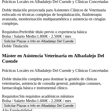
Prácticas Locales en Albadalejo Del Cuende y Clínicas Concertadas
Doble titulación proyectada para Asistentes Clínicos de Veterinaria
enfocado en técnicas complejas de hospitalización, fluidoterapia
avanzada, monitorización multiparamétrica y asistencia en cirugías
complejas.
Requisitos:
Preferible título previo o experiencia básica
Bolsa / Salario Medio:
1.800€ - 2.500€ / mes
Solicitar Plazas e Info
en Albadalejo Del Cuende
Doble Titulación
Máster en Asistencia Veterinaria
en Albadalejo Del
Cuende
Prácticas Locales en Albadalejo Del Cuende y Clínicas Concertadas
Doble titulación completa para dominar la gestión de clínicas
veterinarias, asistencia de consulta general, patologías comunes,
farmacología básica e instrumental clínico.
Requisitos:
Sin requisitos académicos mínimos
Bolsa / Salario Medio:
1.600€ - 2.200€ / mes
Solicitar Plazas e Info
en Albadalejo Del Cuende
Alta Empleabilidad