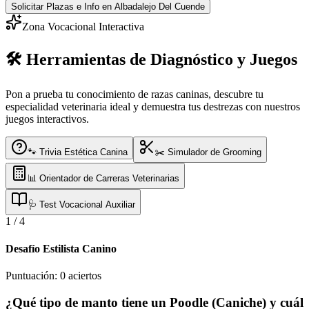
Solicitar Plazas e Info
en Albadalejo Del Cuende
Zona Vocacional Interactiva
🛠️ Herramientas de Diagnóstico y Juegos
Pon a prueba tu conocimiento de razas caninas, descubre tu
especialidad veterinaria ideal y demuestra tus destrezas con nuestros
juegos interactivos.
🐾 Trivia Estética Canina
✂️ Simulador de Grooming
📊 Orientador de Carreras Veterinarias
🩺 Test Vocacional Auxiliar
1
/
4
Desafío Estilista Canino
Puntuación:
0
aciertos
¿Qué tipo de manto tiene un Poodle (Caniche) y cuál