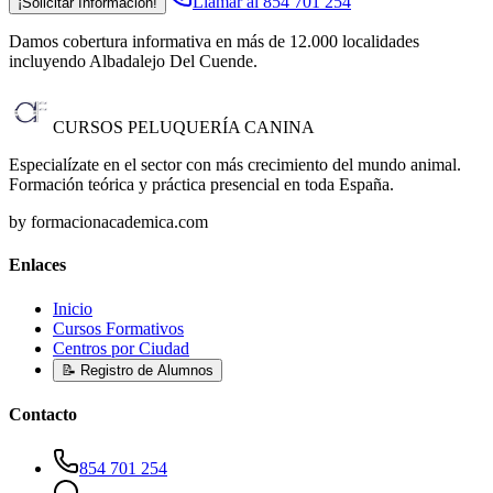
Llamar al 854 701 254
¡Solicitar Información!
Damos cobertura informativa en más de 12.000 localidades
incluyendo Albadalejo Del Cuende
.
CURSOS PELUQUERÍA CANINA
Especialízate en el sector con más crecimiento del mundo animal.
Formación teórica y práctica presencial en toda España.
by formacionacademica.com
Enlaces
Inicio
Cursos Formativos
Centros por Ciudad
📝 Registro de Alumnos
Contacto
854 701 254