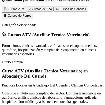
garantizadas por convenio
con clínicas veterinarias reales.
🩺 Cursos ATV
🐆 Cursos de Zoo
🐴 Cursos de Caballos
🐕 Cursos de Perros
Categoría Seleccionada
🩺 Cursos ATV (Auxiliar Técnico Veterinario)
Formaciones clínicas avanzadas enfocadas en el soporte médico,
quirófano, hospitalización y terapias de recuperación en clínicas
veterinarias españolas.
Curso Estrella
Curso ATV (Auxiliar Técnico Veterinario)
en
Albadalejo Del Cuende
Prácticas Locales en Albadalejo Del Cuende y Clínicas Concertadas
Consigue el título más completo del sector. Domina la asistencia en
quirófano, análisis clínicos de laboratorio, farmacología aplicada,
hospitalización médica y asistencia en consultas generales.