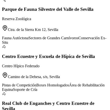
Parque de Fauna Silvestre del Valle de Sevilla
Reserva Zoológica
Ctra. de la Sierra Km 12, Sevilla
Fauna Autóctona
Sectores de Grandes Carnívoros
Conservación Ex-
Situ
🐴
Centro Ecuestre y Escuela de Hípica de Sevilla
Centro Hípico Federado
Camino de la Dehesa, s/n, Sevilla
Pistas de Competición
Boxes Homologados
Área de Rehabilitación
Equina
Soporte de Cría
🐴
Real Club de Enganches y Centro Ecuestre de
Sevilla