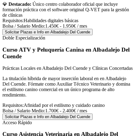
💎
Destacado:
Único centro colaborador oficial que incluye
formación práctica con el software original Q-VET para la gestión
de clínicas
Requisitos:
Habilidades digitales básicas
Bolsa / Salario Medio:
1.450€ - 1.950€ / mes
Solicitar Plazas e Info
en Albadalejo Del Cuende
Doble Especialización
Curso ATV y Peluquería Canina
en Albadalejo Del
Cuende
Prácticas Locales en Albadalejo Del Cuende y Clínicas Concertadas
La titulación híbrida de mayor inserción laboral en en Albadalejo
Del Cuende. Fórmate como Auxiliar Técnico Veterinario y domina
el estilismo canino comercial en un único programa de alto
rendimiento.
Requisitos:
Afinidad por el estilismo y cuidado canino
Bolsa / Salario Medio:
1.700€ - 2.400€ / mes
Solicitar Plazas e Info
en Albadalejo Del Cuende
Acceso Rápido
Curso Asistencia Veterinaria
en Albadalejo Del