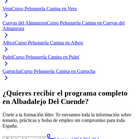
Vera
Curso Peluquería Canina en Vera
Cuevas del Almanzora
Curso Peluquería Canina en Cuevas del
Almanzora
Albox
Curso Peluquería Canina en Albox
Pulpí
Curso Peluquería Canina en Pulpí
Garrucha
Curso Peluquería Canina en Garrucha
¿Quieres recibir el programa completo
en Albadalejo Del Cuende
?
Únete a la formación líder. Te enviamos toda la información sobre
temario, prácticas y bolsa de empleo sin compromiso para toda
España.