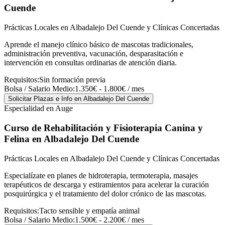
Cuende
Prácticas Locales en Albadalejo Del Cuende y Clínicas Concertadas
Aprende el manejo clínico básico de mascotas tradicionales,
administración preventiva, vacunación, desparasitación e
intervención en consultas ordinarias de atención diaria.
Requisitos:
Sin formación previa
Bolsa / Salario Medio:
1.350€ - 1.800€ / mes
Solicitar Plazas e Info
en Albadalejo Del Cuende
Especialidad en Auge
Curso de Rehabilitación y Fisioterapia Canina y
Felina
en Albadalejo Del Cuende
Prácticas Locales en Albadalejo Del Cuende y Clínicas Concertadas
Especialízate en planes de hidroterapia, termoterapia, masajes
terapéuticos de descarga y estiramientos para acelerar la curación
posquirúrgica y el tratamiento del dolor crónico de las mascotas.
Requisitos:
Tacto sensible y empatía animal
Bolsa / Salario Medio:
1.500€ - 2.200€ / mes