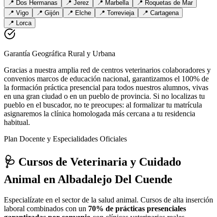
📍
Dos Hermanas
📍
Jerez
📍
Marbella
📍
Roquetas de Mar
📍
Vigo
📍
Gijón
📍
Elche
📍
Torrevieja
📍
Cartagena
📍
Lorca
Garantía Geográfica Rural y Urbana
Gracias a nuestra amplia red de centros veterinarios colaboradores y
convenios marcos de educación nacional, garantizamos el 100% de
la formación práctica presencial para todos nuestros alumnos, vivas
en una gran ciudad o en un pueblo de provincia. Si no localizas tu
pueblo en el buscador, no te preocupes: al formalizar tu matrícula
asignaremos la clínica homologada más cercana a tu residencia
habitual.
Plan Docente y Especialidades Oficiales
🩺 Cursos de Veterinaria y Cuidado
Animal
en Albadalejo Del Cuende
Especialízate en el sector de la salud animal. Cursos de alta inserción
laboral combinados con un
70% de prácticas presenciales