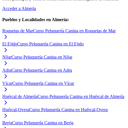
Acceder a
Almería
Pueblos y Localidades en
Almería
:
Roquetas de Mar
Curso Peluquería Canina en Roquetas de Mar
El Ejido
Curso Peluquería Canina en El Ejido
Níjar
Curso Peluquería Canina en Níjar
Adra
Curso Peluquería Canina en Adra
Vícar
Curso Peluquería Canina en Vícar
Huércal de Almería
Curso Peluquería Canina en Huércal de Almería
Huércal-Overa
Curso Peluquería Canina en Huércal-Overa
Berja
Curso Peluquería Canina en Berja