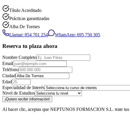
Título Acreditado
Prácticas garantizadas
Alba De Tormes
Llamar: 854 701 254
WhatsApp: 695 750 305
Reserva tu plaza ahora
Nombre Completo
Email
Teléfono
Ciudad
Edad
Especialidad de Interés
Nivel de Estudios
¡Quiero recibir información!
Al hacer clic, aceptas que NEPTUNOS FORMACION S.L. trate tus datos