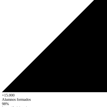
+15.000
Alumnos formados
98%