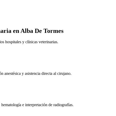
naria
en Alba De Tormes
 hospitales y clínicas veterinarias.
n anestésica y asistencia directa al cirujano.
 hematología e interpretación de radiografías.