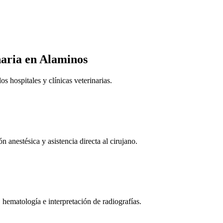
naria
en Alaminos
 hospitales y clínicas veterinarias.
n anestésica y asistencia directa al cirujano.
 hematología e interpretación de radiografías.