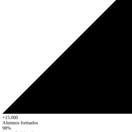
+15.000
Alumnos formados
98%