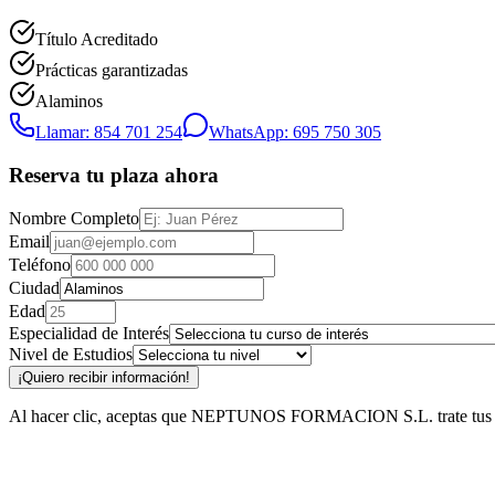
Título Acreditado
Prácticas garantizadas
Alaminos
Llamar: 854 701 254
WhatsApp: 695 750 305
Reserva tu plaza ahora
Nombre Completo
Email
Teléfono
Ciudad
Edad
Especialidad de Interés
Nivel de Estudios
¡Quiero recibir información!
Al hacer clic, aceptas que NEPTUNOS FORMACION S.L. trate tus datos