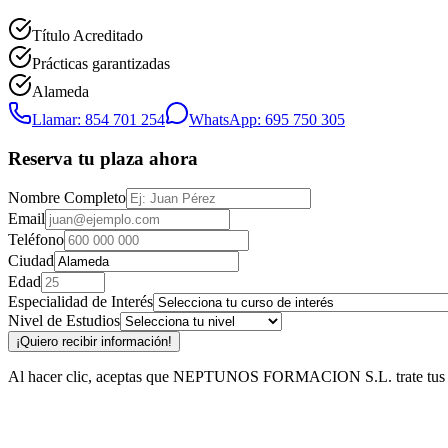
Título Acreditado
Prácticas garantizadas
Alameda
Llamar: 854 701 254
WhatsApp: 695 750 305
Reserva tu plaza ahora
Nombre Completo
Email
Teléfono
Ciudad
Edad
Especialidad de Interés
Nivel de Estudios
¡Quiero recibir información!
Al hacer clic, aceptas que NEPTUNOS FORMACION S.L. trate tus datos