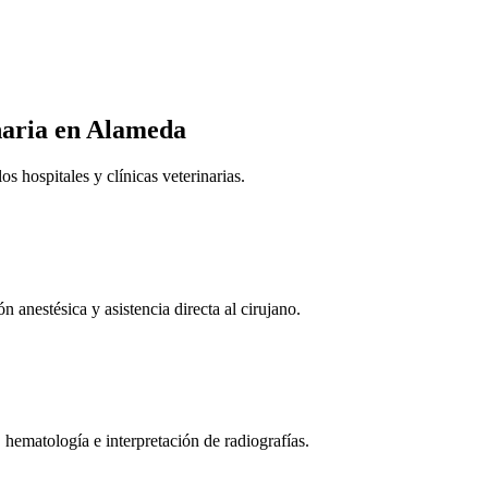
naria
en Alameda
 hospitales y clínicas veterinarias.
n anestésica y asistencia directa al cirujano.
 hematología e interpretación de radiografías.