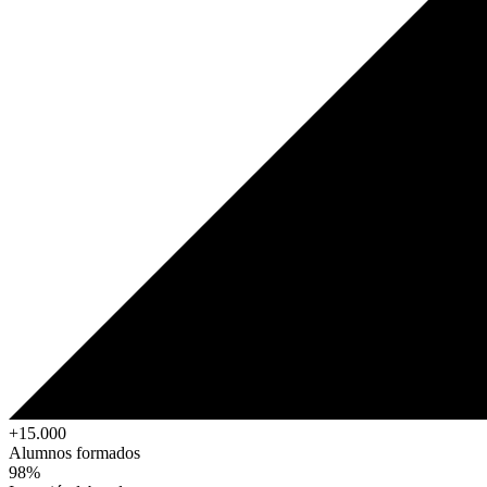
+15.000
Alumnos formados
98%