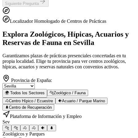
Siguiente Pregunta
Localizador Homologado de Centros de Prácticas
Explora Zoológicos, Hípicas, Acuarios y
Reservas de Fauna
en Sevilla
Garantizamos plazas de prácticas presenciales concertadas en tu
propia localidad. Elige tu provincia para ver centros zoológicos,
hípicas, acuarios y reservas naturales con convenios activos.
Provincia de España:
🌍 Todos los Sectores
🐆
Zoológico / Fauna
🐴
Centro Hípico / Ecuestre
🐠
Acuario / Parque Marino
🌲
Centro de Recuperación
Plataforma de Información y Empleo
Sev
🐆
🐆
🐴
🐴
🐠
🌲
Zoológicos y Parques