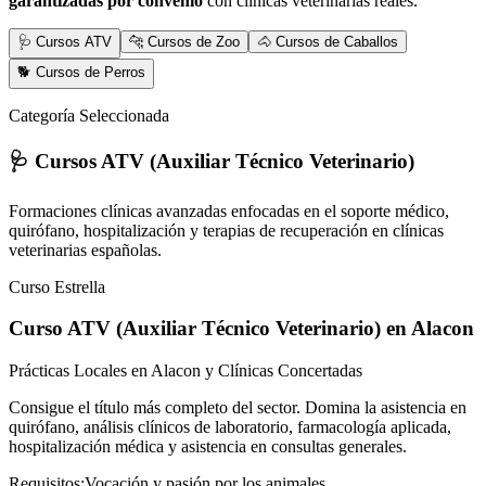
garantizadas por convenio
con clínicas veterinarias reales.
🩺 Cursos ATV
🐆 Cursos de Zoo
🐴 Cursos de Caballos
🐕 Cursos de Perros
Categoría Seleccionada
🩺 Cursos ATV (Auxiliar Técnico Veterinario)
Formaciones clínicas avanzadas enfocadas en el soporte médico,
quirófano, hospitalización y terapias de recuperación en clínicas
veterinarias españolas.
Curso Estrella
Curso ATV (Auxiliar Técnico Veterinario)
en Alacon
Prácticas Locales en Alacon y Clínicas Concertadas
Consigue el título más completo del sector. Domina la asistencia en
quirófano, análisis clínicos de laboratorio, farmacología aplicada,
hospitalización médica y asistencia en consultas generales.
Requisitos:
Vocación y pasión por los animales