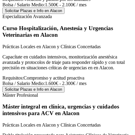
Bolsa / Salario Medio:
1.500€ - 2.100€ / mes
Solicitar Plazas e Info
en Alacon
Especialización Avanzada
Curso Hospitalización, Anestesia y Urgencias
Veterinarias
en Alacon
Prácticas Locales en Alacon y Clínicas Concertadas
Capacítate en cuidados intensivos, monitorización anestésica
avanzada y protocolos de triaje para responder rápido y con total
precisión en situaciones críticas de urgencias en en Alacon.
Requisitos:
Compromiso y actitud proactiva
Bolsa / Salario Medio:
1.600€ - 2.300€ / mes
Solicitar Plazas e Info
en Alacon
Máster Profesional
Máster integral en clínica, urgencias y cuidados
intensivos para ACV
en Alacon
Prácticas Locales en Alacon y Clínicas Concertadas