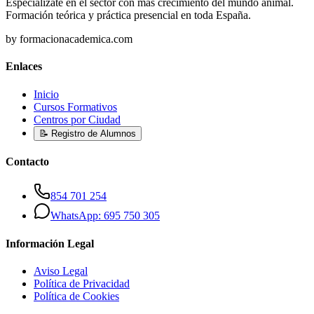
Especialízate en el sector con más crecimiento del mundo animal.
Formación teórica y práctica presencial en toda España.
by formacionacademica.com
Enlaces
Inicio
Cursos Formativos
Centros por Ciudad
📝 Registro de Alumnos
Contacto
854 701 254
WhatsApp: 695 750 305
Información Legal
Aviso Legal
Política de Privacidad
Política de Cookies