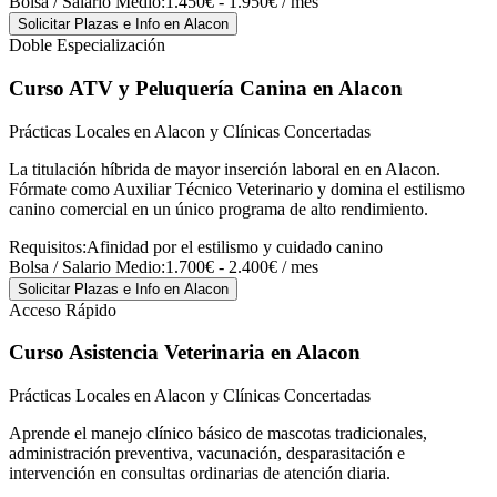
Bolsa / Salario Medio:
1.450€ - 1.950€ / mes
Solicitar Plazas e Info
en Alacon
Doble Especialización
Curso ATV y Peluquería Canina
en Alacon
Prácticas Locales en Alacon y Clínicas Concertadas
La titulación híbrida de mayor inserción laboral en en Alacon.
Fórmate como Auxiliar Técnico Veterinario y domina el estilismo
canino comercial en un único programa de alto rendimiento.
Requisitos:
Afinidad por el estilismo y cuidado canino
Bolsa / Salario Medio:
1.700€ - 2.400€ / mes
Solicitar Plazas e Info
en Alacon
Acceso Rápido
Curso Asistencia Veterinaria
en Alacon
Prácticas Locales en Alacon y Clínicas Concertadas
Aprende el manejo clínico básico de mascotas tradicionales,
administración preventiva, vacunación, desparasitación e
intervención en consultas ordinarias de atención diaria.