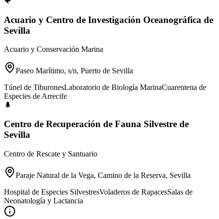
🐠
Acuario y Centro de Investigación Oceanográfica de
Sevilla
Acuario y Conservación Marina
Paseo Marítimo, s/n, Puerto de Sevilla
Túnel de Tiburones
Laboratorio de Biología Marina
Cuarentena de
Especies de Arrecife
🌲
Centro de Recuperación de Fauna Silvestre de
Sevilla
Centro de Rescate y Santuario
Paraje Natural de la Vega, Camino de la Reserva, Sevilla
Hospital de Especies Silvestres
Voladeros de Rapaces
Salas de
Neonatología y Lactancia