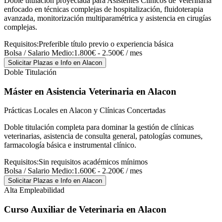
Doble titulación proyectada para Asistentes Clínicos de Veterinaria
enfocado en técnicas complejas de hospitalización, fluidoterapia
avanzada, monitorización multiparamétrica y asistencia en cirugías
complejas.
Requisitos:
Preferible título previo o experiencia básica
Bolsa / Salario Medio:
1.800€ - 2.500€ / mes
Solicitar Plazas e Info
en Alacon
Doble Titulación
Máster en Asistencia Veterinaria
en Alacon
Prácticas Locales en Alacon y Clínicas Concertadas
Doble titulación completa para dominar la gestión de clínicas
veterinarias, asistencia de consulta general, patologías comunes,
farmacología básica e instrumental clínico.
Requisitos:
Sin requisitos académicos mínimos
Bolsa / Salario Medio:
1.600€ - 2.200€ / mes
Solicitar Plazas e Info
en Alacon
Alta Empleabilidad
Curso Auxiliar de Veterinaria
en Alacon