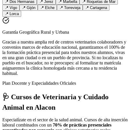
📍
Dos Hermanas
📍
Jerez
📍
Marbella
📍
Roquetas de Mar
📍
Vigo
📍
Gijón
📍
Elche
📍
Torrevieja
📍
Cartagena
📍
Lorca
Garantía Geográfica Rural y Urbana
Gracias a nuestra amplia red de centros veterinarios colaboradores y
convenios marcos de educación nacional, garantizamos el 100% de
la formación práctica presencial para todos nuestros alumnos, vivas
en una gran ciudad o en un pueblo de provincia. Si no localizas tu
pueblo en el buscador, no te preocupes: al formalizar tu matrícula
asignaremos la clínica homologada más cercana a tu residencia
habitual.
Plan Docente y Especialidades Oficiales
🩺 Cursos de Veterinaria y Cuidado
Animal
en Alacon
Especialízate en el sector de la salud animal. Cursos de alta inserción
laboral combinados con un
70% de prácticas presenciales