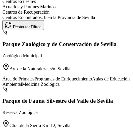
Centros Ecuestres
Acuarios y Parques Marinos
Centros de Recuperación
Centros Encontrados:
6
en la Provincia de
Sevilla
Restaurar Filtros
🐆
Parque Zoológico y de Conservación de Sevilla
Zoológico Municipal
Av. de la Naturaleza, s/n, Sevilla
Área de Primates
Programas de Enriquecimiento
Aulas de Educación
Ambiental
Medicina Zoológica
🐆
Parque de Fauna Silvestre del Valle de Sevilla
Reserva Zoológica
Ctra. de la Sierra Km 12, Sevilla