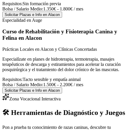
Requisitos:
Sin formación previa
Bolsa / Salario Medio:
1.350€ - 1.800€ / mes
Solicitar Plazas e Info
en Alacon
Especialidad en Auge
Curso de Rehabilitación y Fisioterapia Canina y
Felina
en Alacon
Prácticas Locales en Alacon y Clínicas Concertadas
Especialízate en planes de hidroterapia, termoterapia, masajes
terapéuticos de descarga y estiramientos para acelerar la curación
posquirúrgica y el tratamiento del dolor crónico de las mascotas.
Requisitos:
Tacto sensible y empatía animal
Bolsa / Salario Medio:
1.500€ - 2.200€ / mes
Solicitar Plazas e Info
en Alacon
Zona Vocacional Interactiva
🛠️ Herramientas de Diagnóstico y Juegos
Pon a prueba tu conocimiento de razas caninas, descubre tu