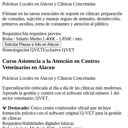
Prácticas Locales en Alacon y Clínicas Concertadas
Fórmate en las tareas esenciales de soporte en clínicas: preparación
de consultas, sujeción y manejo seguro de animales, desinfección,
primeros auxilios, toma de constantes y atención al público.
Requisitos:
Sin requisitos previos
Bolsa / Salario Medio:
1.400€ - 1.850€ / mes
Solicitar Plazas e Info
en Alacon
Homologación QVET
Exclusivo QVET
Curso Asistencia a la Atención en Centros
Veterinarios
en Alacon
Prácticas Locales en Alacon y Clínicas Concertadas
Especialización enfocada al día a día de las clínicas más modernas.
Aprende la gestión y control con el software oficial número 1 del
sector veterinario: QVET.
💎
Destacado:
Único centro colaborador oficial que incluye
formación práctica con el software original Q-VET para la gestión
de clínicas
Requisitos:
Habilidades digitales básicas