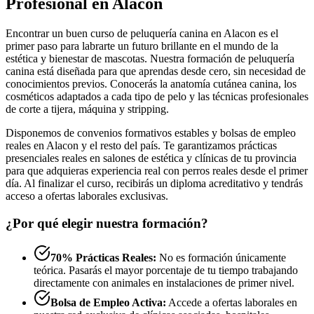
Profesional en Alacon
Encontrar un buen curso de peluquería canina en Alacon es el
primer paso para labrarte un futuro brillante en el mundo de la
estética y bienestar de mascotas. Nuestra formación de peluquería
canina está diseñada para que aprendas desde cero, sin necesidad de
conocimientos previos. Conocerás la anatomía cutánea canina, los
cosméticos adaptados a cada tipo de pelo y las técnicas profesionales
de corte a tijera, máquina y stripping.
Disponemos de convenios formativos estables y bolsas de empleo
reales en Alacon y el resto del país. Te garantizamos prácticas
presenciales reales en salones de estética y clínicas de tu provincia
para que adquieras experiencia real con perros reales desde el primer
día. Al finalizar el curso, recibirás un diploma acreditativo y tendrás
acceso a ofertas laborales exclusivas.
¿Por qué elegir nuestra formación?
70% Prácticas Reales:
No es formación únicamente
teórica. Pasarás el mayor porcentaje de tu tiempo trabajando
directamente con animales en instalaciones de primer nivel.
Bolsa de Empleo Activa:
Accede a ofertas laborales en