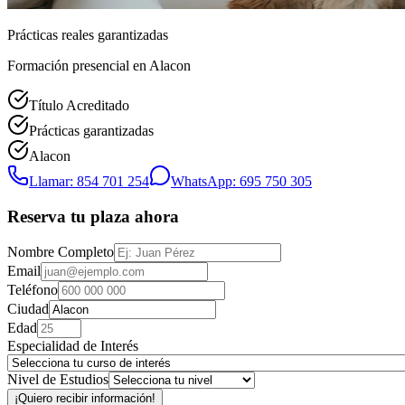
Prácticas reales garantizadas
Formación presencial
en Alacon
Título Acreditado
Prácticas garantizadas
Alacon
Llamar: 854 701 254
WhatsApp: 695 750 305
Reserva tu plaza ahora
Nombre Completo
Email
Teléfono
Ciudad
Edad
Especialidad de Interés
Nivel de Estudios
¡Quiero recibir información!