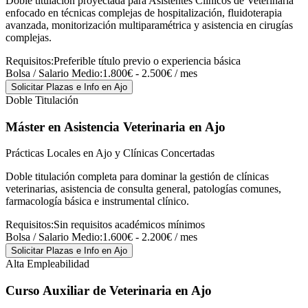
Doble titulación proyectada para Asistentes Clínicos de Veterinaria
enfocado en técnicas complejas de hospitalización, fluidoterapia
avanzada, monitorización multiparamétrica y asistencia en cirugías
complejas.
Requisitos:
Preferible título previo o experiencia básica
Bolsa / Salario Medio:
1.800€ - 2.500€ / mes
Solicitar Plazas e Info
en Ajo
Doble Titulación
Máster en Asistencia Veterinaria
en Ajo
Prácticas Locales en Ajo y Clínicas Concertadas
Doble titulación completa para dominar la gestión de clínicas
veterinarias, asistencia de consulta general, patologías comunes,
farmacología básica e instrumental clínico.
Requisitos:
Sin requisitos académicos mínimos
Bolsa / Salario Medio:
1.600€ - 2.200€ / mes
Solicitar Plazas e Info
en Ajo
Alta Empleabilidad
Curso Auxiliar de Veterinaria
en Ajo