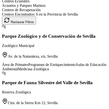
Centros Ecuestres
Acuarios y Parques Marinos
Centros de Recuperación
Centros Encontrados:
6
en la Provincia de
Sevilla
Restaurar Filtros
🐆
Parque Zoológico y de Conservación de Sevilla
Zoológico Municipal
Av. de la Naturaleza, s/n, Sevilla
Área de Primates
Programas de Enriquecimiento
Aulas de Educación
Ambiental
Medicina Zoológica
🐆
Parque de Fauna Silvestre del Valle de Sevilla
Reserva Zoológica
Ctra. de la Sierra Km 12, Sevilla