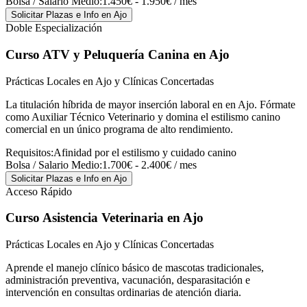
Bolsa / Salario Medio:
1.450€ - 1.950€ / mes
Solicitar Plazas e Info
en Ajo
Doble Especialización
Curso ATV y Peluquería Canina
en Ajo
Prácticas Locales en Ajo y Clínicas Concertadas
La titulación híbrida de mayor inserción laboral en en Ajo. Fórmate
como Auxiliar Técnico Veterinario y domina el estilismo canino
comercial en un único programa de alto rendimiento.
Requisitos:
Afinidad por el estilismo y cuidado canino
Bolsa / Salario Medio:
1.700€ - 2.400€ / mes
Solicitar Plazas e Info
en Ajo
Acceso Rápido
Curso Asistencia Veterinaria
en Ajo
Prácticas Locales en Ajo y Clínicas Concertadas
Aprende el manejo clínico básico de mascotas tradicionales,
administración preventiva, vacunación, desparasitación e
intervención en consultas ordinarias de atención diaria.