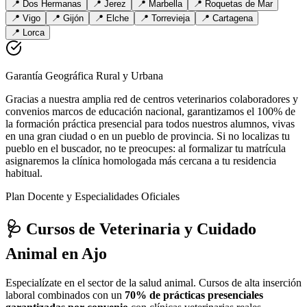
📍
Dos Hermanas
📍
Jerez
📍
Marbella
📍
Roquetas de Mar
📍
Vigo
📍
Gijón
📍
Elche
📍
Torrevieja
📍
Cartagena
📍
Lorca
Garantía Geográfica Rural y Urbana
Gracias a nuestra amplia red de centros veterinarios colaboradores y
convenios marcos de educación nacional, garantizamos el 100% de
la formación práctica presencial para todos nuestros alumnos, vivas
en una gran ciudad o en un pueblo de provincia. Si no localizas tu
pueblo en el buscador, no te preocupes: al formalizar tu matrícula
asignaremos la clínica homologada más cercana a tu residencia
habitual.
Plan Docente y Especialidades Oficiales
🩺 Cursos de Veterinaria y Cuidado
Animal
en Ajo
Especialízate en el sector de la salud animal. Cursos de alta inserción
laboral combinados con un
70% de prácticas presenciales