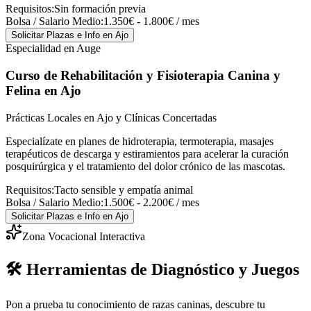
Requisitos:
Sin formación previa
Bolsa / Salario Medio:
1.350€ - 1.800€ / mes
Solicitar Plazas e Info
en Ajo
Especialidad en Auge
Curso de Rehabilitación y Fisioterapia Canina y
Felina
en Ajo
Prácticas Locales en Ajo y Clínicas Concertadas
Especialízate en planes de hidroterapia, termoterapia, masajes
terapéuticos de descarga y estiramientos para acelerar la curación
posquirúrgica y el tratamiento del dolor crónico de las mascotas.
Requisitos:
Tacto sensible y empatía animal
Bolsa / Salario Medio:
1.500€ - 2.200€ / mes
Solicitar Plazas e Info
en Ajo
Zona Vocacional Interactiva
🛠️ Herramientas de Diagnóstico y Juegos
Pon a prueba tu conocimiento de razas caninas, descubre tu