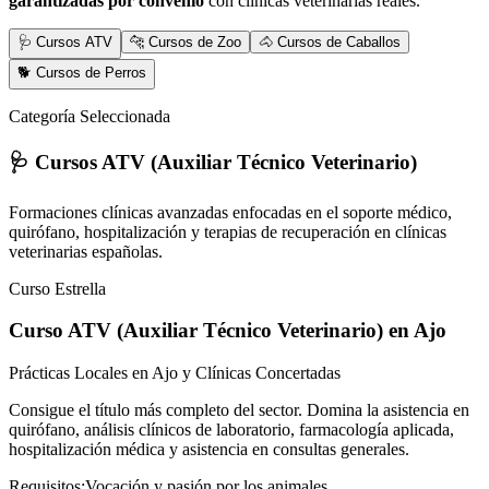
garantizadas por convenio
con clínicas veterinarias reales.
🩺 Cursos ATV
🐆 Cursos de Zoo
🐴 Cursos de Caballos
🐕 Cursos de Perros
Categoría Seleccionada
🩺 Cursos ATV (Auxiliar Técnico Veterinario)
Formaciones clínicas avanzadas enfocadas en el soporte médico,
quirófano, hospitalización y terapias de recuperación en clínicas
veterinarias españolas.
Curso Estrella
Curso ATV (Auxiliar Técnico Veterinario)
en Ajo
Prácticas Locales en Ajo y Clínicas Concertadas
Consigue el título más completo del sector. Domina la asistencia en
quirófano, análisis clínicos de laboratorio, farmacología aplicada,
hospitalización médica y asistencia en consultas generales.
Requisitos:
Vocación y pasión por los animales