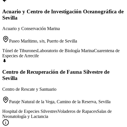
🐠
Acuario y Centro de Investigación Oceanográfica de
Sevilla
Acuario y Conservación Marina
Paseo Marítimo, s/n, Puerto de Sevilla
Túnel de Tiburones
Laboratorio de Biología Marina
Cuarentena de
Especies de Arrecife
🌲
Centro de Recuperación de Fauna Silvestre de
Sevilla
Centro de Rescate y Santuario
Paraje Natural de la Vega, Camino de la Reserva, Sevilla
Hospital de Especies Silvestres
Voladeros de Rapaces
Salas de
Neonatología y Lactancia