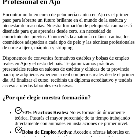
Profesional en Ajo
Encontrar un buen curso de peluquería canina en Ajo es el primer
paso para labrarte un futuro brillante en el mundo de la estética y
bienestar de mascotas. Nuestra formación de peluquería canina está
diseñada para que aprendas desde cero, sin necesidad de
conocimientos previos. Conocerás la anatomía cutánea canina, los
cosméticos adaptados a cada tipo de pelo y las técnicas profesionales
de corte a tijera, máquina y stripping.
Disponemos de convenios formativos estables y bolsas de empleo
reales en Ajo y el resto del país. Te garantizamos prácticas
presenciales reales en salones de estética y clínicas de tu provincia
para que adquieras experiencia real con perros reales desde el primer
día. Al finalizar el curso, recibirás un diploma acreditativo y tendrás
acceso a ofertas laborales exclusivas.
¿Por qué elegir nuestra formación?
70% Prácticas Reales:
No es formación únicamente
teórica. Pasarás el mayor porcentaje de tu tiempo trabajando
directamente con animales en instalaciones de primer nivel.
Bolsa de Empleo Activa:
Accede a ofertas laborales en