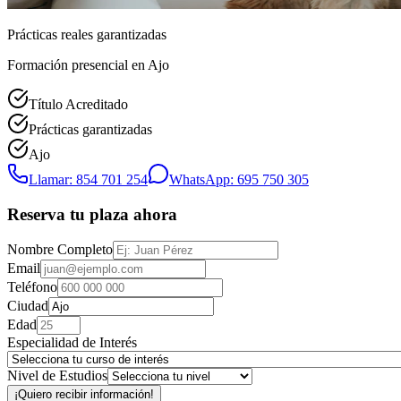
Prácticas reales garantizadas
Formación presencial
en Ajo
Título Acreditado
Prácticas garantizadas
Ajo
Llamar: 854 701 254
WhatsApp: 695 750 305
Reserva tu plaza ahora
Nombre Completo
Email
Teléfono
Ciudad
Edad
Especialidad de Interés
Nivel de Estudios
¡Quiero recibir información!