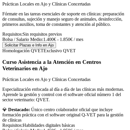
Prácticas Locales en Ajo y Clínicas Concertadas
Fórmate en las tareas esenciales de soporte en clínicas: preparación
de consultas, sujeción y manejo seguro de animales, desinfección,
primeros auxilios, toma de constantes y atención al público.
Requisitos:
Sin requisitos previos
Bolsa / Salario Medio:
1.400€ - 1.850€ / mes
Solicitar Plazas e Info
en Ajo
Homologación QVET
Exclusivo QVET
Curso Asistencia a la Atención en Centros
Veterinarios
en Ajo
Prácticas Locales en Ajo y Clínicas Concertadas
Especialización enfocada al día a día de las clínicas más modernas.
Aprende la gestión y control con el software oficial número 1 del
sector veterinario: QVET.
💎
Destacado:
Único centro colaborador oficial que incluye
formación práctica con el software original Q-VET para la gestión
de clínicas
Requisitos:
Habilidades digitales básicas