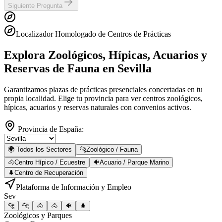
Siguiente Pregunta
Localizador Homologado de Centros de Prácticas
Explora Zoológicos, Hípicas, Acuarios y
Reservas de Fauna
en Sevilla
Garantizamos plazas de prácticas presenciales concertadas en tu
propia localidad. Elige tu provincia para ver centros zoológicos,
hípicas, acuarios y reservas naturales con convenios activos.
Provincia de España:
🌍 Todos los Sectores
🐆
Zoológico / Fauna
🐴
Centro Hípico / Ecuestre
🐠
Acuario / Parque Marino
🌲
Centro de Recuperación
Plataforma de Información y Empleo
Sev
🐆
🐆
🐴
🐴
🐠
🌲
Zoológicos y Parques