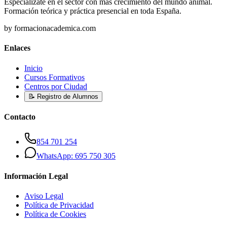
Especialízate en el sector con más crecimiento del mundo animal.
Formación teórica y práctica presencial en toda España.
by formacionacademica.com
Enlaces
Inicio
Cursos Formativos
Centros por Ciudad
📝 Registro de Alumnos
Contacto
854 701 254
WhatsApp: 695 750 305
Información Legal
Aviso Legal
Política de Privacidad
Política de Cookies