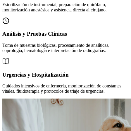
Esterilización de instrumental, preparación de quirófano,
monitorización anestésica y asistencia directa al cirujano.
Análisis y Pruebas Clínicas
Toma de muestras biológicas, procesamiento de analíticas,
coprología, hematología e interpretación de radiografías.
Urgencias y Hospitalización
Cuidados intensivos de enfermería, monitorización de constantes
vitales, fluidoterapia y protocolos de triaje de urgencias.