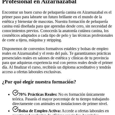
Profesional en Aizarnazabal
Encontrar un buen curso de peluquería canina en Aizarnazabal es el
primer paso para labrarte un futuro brillante en el mundo de la
estética y bienestar de mascotas. Nuestra formación de peluquería
canina está diseñada para que aprendas desde cero, sin necesidad de
conocimientos previos. Conocerás la anatomía cutánea canina, los
cosméticos adaptados a cada tipo de pelo y las técnicas profesionales
de corte a tijera, máquina y stripping.
Disponemos de convenios formativos estables y bolsas de empleo
reales en Aizarnazabal y el resto del país. Te garantizamos prácticas
presenciales reales en salones de estética y clínicas de tu provincia
para que adquieras experiencia real con perros reales desde el primer
día. Al finalizar el curso, recibirás un diploma acreditativo y tendrás
acceso a ofertas laborales exclusivas.
¿Por qué elegir nuestra formación?
70% Prácticas Reales:
No es formación únicamente
teórica. Pasarás el mayor porcentaje de tu tiempo trabajando
directamente con animales en instalaciones de primer nivel.
Bolsa de Empleo Activa:
Accede a ofertas laborales en