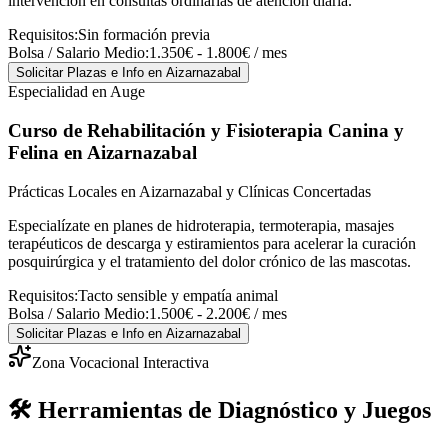
intervención en consultas ordinarias de atención diaria.
Requisitos:
Sin formación previa
Bolsa / Salario Medio:
1.350€ - 1.800€ / mes
Solicitar Plazas e Info
en Aizarnazabal
Especialidad en Auge
Curso de Rehabilitación y Fisioterapia Canina y
Felina
en Aizarnazabal
Prácticas Locales en Aizarnazabal y Clínicas Concertadas
Especialízate en planes de hidroterapia, termoterapia, masajes
terapéuticos de descarga y estiramientos para acelerar la curación
posquirúrgica y el tratamiento del dolor crónico de las mascotas.
Requisitos:
Tacto sensible y empatía animal
Bolsa / Salario Medio:
1.500€ - 2.200€ / mes
Solicitar Plazas e Info
en Aizarnazabal
Zona Vocacional Interactiva
🛠️ Herramientas de Diagnóstico y Juegos