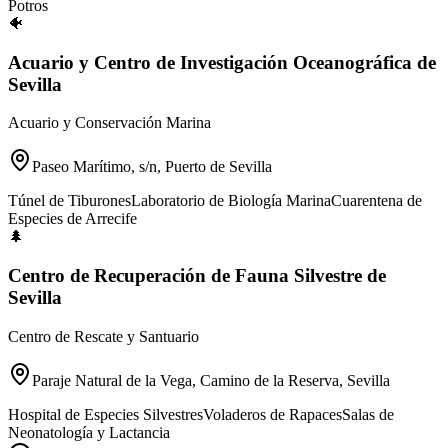
Potros
🐠
Acuario y Centro de Investigación Oceanográfica de
Sevilla
Acuario y Conservación Marina
Paseo Marítimo, s/n, Puerto de Sevilla
Túnel de Tiburones
Laboratorio de Biología Marina
Cuarentena de
Especies de Arrecife
🌲
Centro de Recuperación de Fauna Silvestre de
Sevilla
Centro de Rescate y Santuario
Paraje Natural de la Vega, Camino de la Reserva, Sevilla
Hospital de Especies Silvestres
Voladeros de Rapaces
Salas de
Neonatología y Lactancia