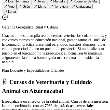
📍
Dos Hermanas
📍
Jerez
📍
Marbella
📍
Roquetas de Mar
📍
Vigo
📍
Gijón
📍
Elche
📍
Torrevieja
📍
Cartagena
📍
Lorca
Garantía Geográfica Rural y Urbana
Gracias a nuestra amplia red de centros veterinarios colaboradores y
convenios marcos de educación nacional, garantizamos el 100% de
la formación práctica presencial para todos nuestros alumnos, vivas
en una gran ciudad o en un pueblo de provincia. Si no localizas tu
pueblo en el buscador, no te preocupes: al formalizar tu matrícula
asignaremos la clínica homologada más cercana a tu residencia
habitual.
Plan Docente y Especialidades Oficiales
🩺 Cursos de Veterinaria y Cuidado
Animal
en Aizarnazabal
Especialízate en el sector de la salud animal. Cursos de alta inserción
laboral combinados con un
70% de prácticas presenciales