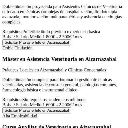
Doble titulación proyectada para Asistentes Clínicos de Veterinaria
enfocado en técnicas complejas de hospitalización, fluidoterapia
avanzada, monitorización multiparamétrica y asistencia en cirugías
complejas.
Requisitos:
Preferible título previo o experiencia básica
Bolsa / Salario Medio:
1.800€ - 2.500€ / mes
Solicitar Plazas e Info
en Aizarnazabal
Doble Titulación
Máster en Asistencia Veterinaria
en Aizarnazabal
Prácticas Locales en Aizarnazabal y Clínicas Concertadas
Doble titulación completa para dominar la gestión de clínicas
veterinarias, asistencia de consulta general, patologías comunes,
farmacología básica e instrumental clínico.
Requisitos:
Sin requisitos académicos mínimos
Bolsa / Salario Medio:
1.600€ - 2.200€ / mes
Solicitar Plazas e Info
en Aizarnazabal
Alta Empleabilidad
Curso Auxiliar de Veterinaria
en Aizarnazabal