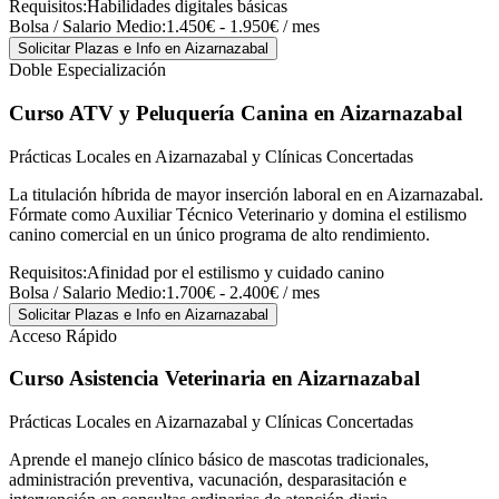
Requisitos:
Habilidades digitales básicas
Bolsa / Salario Medio:
1.450€ - 1.950€ / mes
Solicitar Plazas e Info
en Aizarnazabal
Doble Especialización
Curso ATV y Peluquería Canina
en Aizarnazabal
Prácticas Locales en Aizarnazabal y Clínicas Concertadas
La titulación híbrida de mayor inserción laboral en en Aizarnazabal.
Fórmate como Auxiliar Técnico Veterinario y domina el estilismo
canino comercial en un único programa de alto rendimiento.
Requisitos:
Afinidad por el estilismo y cuidado canino
Bolsa / Salario Medio:
1.700€ - 2.400€ / mes
Solicitar Plazas e Info
en Aizarnazabal
Acceso Rápido
Curso Asistencia Veterinaria
en Aizarnazabal
Prácticas Locales en Aizarnazabal y Clínicas Concertadas
Aprende el manejo clínico básico de mascotas tradicionales,
administración preventiva, vacunación, desparasitación e