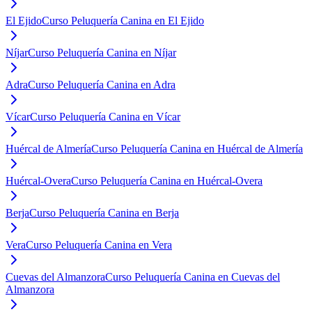
El Ejido
Curso Peluquería Canina en El Ejido
Níjar
Curso Peluquería Canina en Níjar
Adra
Curso Peluquería Canina en Adra
Vícar
Curso Peluquería Canina en Vícar
Huércal de Almería
Curso Peluquería Canina en Huércal de Almería
Huércal-Overa
Curso Peluquería Canina en Huércal-Overa
Berja
Curso Peluquería Canina en Berja
Vera
Curso Peluquería Canina en Vera
Cuevas del Almanzora
Curso Peluquería Canina en Cuevas del
Almanzora