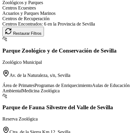
Zoológicos y Parques
Centros Ecuestres
Acuarios y Parques Marinos
Centros de Recuperación
Centros Encontrados:
6
en la Provincia de
Sevilla
Restaurar Filtros
🐆
Parque Zoológico y de Conservación de Sevilla
Zoológico Municipal
Av. de la Naturaleza, s/n, Sevilla
Área de Primates
Programas de Enriquecimiento
Aulas de Educación
Ambiental
Medicina Zoológica
🐆
Parque de Fauna Silvestre del Valle de Sevilla
Reserva Zoológica
Ctra. de la Sierra Km 12, Sevilla