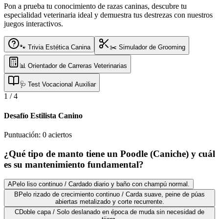
Pon a prueba tu conocimiento de razas caninas, descubre tu
especialidad veterinaria ideal y demuestra tus destrezas con nuestros
juegos interactivos.
🐾 Trivia Estética Canina
✂️ Simulador de Grooming
📊 Orientador de Carreras Veterinarias
🩺 Test Vocacional Auxiliar
1
/
4
Desafío Estilista Canino
Puntuación:
0
aciertos
¿Qué tipo de manto tiene un Poodle (Caniche) y cuál
es su mantenimiento fundamental?
A
Pelo liso continuo / Cardado diario y baño con champú normal.
B
Pelo rizado de crecimiento continuo / Carda suave, peine de púas
abiertas metalizado y corte recurrente.
C
Doble capa / Solo deslanado en época de muda sin necesidad de