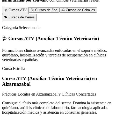
garantizadas por convenio
con clínicas veterinarias reales.
🩺 Cursos ATV
🐆 Cursos de Zoo
🐴 Cursos de Caballos
🐕 Cursos de Perros
Categoría Seleccionada
🩺 Cursos ATV (Auxiliar Técnico Veterinario)
Formaciones clínicas avanzadas enfocadas en el soporte médico,
quirófano, hospitalización y terapias de recuperación en clínicas
veterinarias españolas.
Curso Estrella
Curso ATV (Auxiliar Técnico Veterinario)
en
Aizarnazabal
Prácticas Locales en Aizarnazabal y Clínicas Concertadas
Consigue el título más completo del sector. Domina la asistencia en
quirófano, análisis clínicos de laboratorio, farmacología aplicada,
hospitalización médica y asistencia en consultas generales.