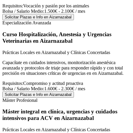
Requisitos:
Vocación y pasión por los animales
Bolsa / Salario Medio:
1.500€ - 2.100€ / mes
Solicitar Plazas e Info
en Aizarnazabal
Especialización Avanzada
Curso Hospitalización, Anestesia y Urgencias
Veterinarias
en Aizarnazabal
Prácticas Locales en Aizarnazabal y Clínicas Concertadas
Capacítate en cuidados intensivos, monitorización anestésica
avanzada y protocolos de triaje para responder rápido y con total
precisión en situaciones críticas de urgencias en en Aizarnazabal.
Requisitos:
Compromiso y actitud proactiva
Bolsa / Salario Medio:
1.600€ - 2.300€ / mes
Solicitar Plazas e Info
en Aizarnazabal
Máster Profesional
Máster integral en clínica, urgencias y cuidados
intensivos para ACV
en Aizarnazabal
Prácticas Locales en Aizarnazabal y Clínicas Concertadas