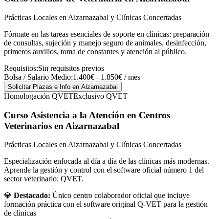
Prácticas Locales en Aizarnazabal y Clínicas Concertadas
Fórmate en las tareas esenciales de soporte en clínicas: preparación
de consultas, sujeción y manejo seguro de animales, desinfección,
primeros auxilios, toma de constantes y atención al público.
Requisitos:
Sin requisitos previos
Bolsa / Salario Medio:
1.400€ - 1.850€ / mes
Solicitar Plazas e Info
en Aizarnazabal
Homologación QVET
Exclusivo QVET
Curso Asistencia a la Atención en Centros
Veterinarios
en Aizarnazabal
Prácticas Locales en Aizarnazabal y Clínicas Concertadas
Especialización enfocada al día a día de las clínicas más modernas.
Aprende la gestión y control con el software oficial número 1 del
sector veterinario: QVET.
💎
Destacado:
Único centro colaborador oficial que incluye
formación práctica con el software original Q-VET para la gestión
de clínicas