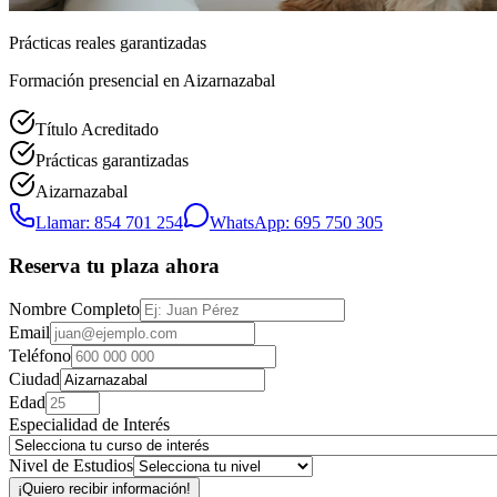
Prácticas reales garantizadas
Formación presencial
en Aizarnazabal
Título Acreditado
Prácticas garantizadas
Aizarnazabal
Llamar: 854 701 254
WhatsApp: 695 750 305
Reserva tu plaza ahora
Nombre Completo
Email
Teléfono
Ciudad
Edad
Especialidad de Interés
Nivel de Estudios
¡Quiero recibir información!