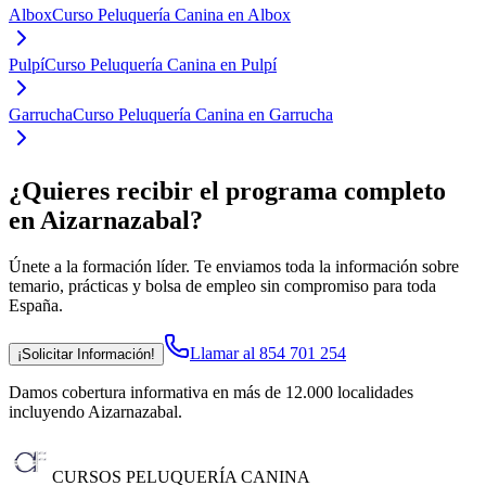
Albox
Curso Peluquería Canina en Albox
Pulpí
Curso Peluquería Canina en Pulpí
Garrucha
Curso Peluquería Canina en Garrucha
¿Quieres recibir el programa completo
en Aizarnazabal
?
Únete a la formación líder. Te enviamos toda la información sobre
temario, prácticas y bolsa de empleo sin compromiso para toda
España.
Llamar al 854 701 254
¡Solicitar Información!
Damos cobertura informativa en más de 12.000 localidades
incluyendo Aizarnazabal
.
CURSOS PELUQUERÍA CANINA