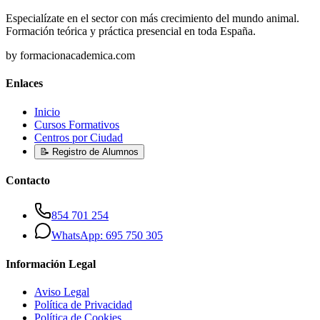
Especialízate en el sector con más crecimiento del mundo animal.
Formación teórica y práctica presencial en toda España.
by formacionacademica.com
Enlaces
Inicio
Cursos Formativos
Centros por Ciudad
📝 Registro de Alumnos
Contacto
854 701 254
WhatsApp: 695 750 305
Información Legal
Aviso Legal
Política de Privacidad
Política de Cookies