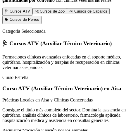
garantizadas por convenio
con clínicas veterinarias reales.
🩺 Cursos ATV
🐆 Cursos de Zoo
🐴 Cursos de Caballos
🐕 Cursos de Perros
Categoría Seleccionada
🩺 Cursos ATV (Auxiliar Técnico Veterinario)
Formaciones clínicas avanzadas enfocadas en el soporte médico,
quirófano, hospitalización y terapias de recuperación en clínicas
veterinarias españolas.
Curso Estrella
Curso ATV (Auxiliar Técnico Veterinario)
en Aisa
Prácticas Locales en Aisa y Clínicas Concertadas
Consigue el título más completo del sector. Domina la asistencia en
quirófano, análisis clínicos de laboratorio, farmacología aplicada,
hospitalización médica y asistencia en consultas generales.
Requisitos:
Vocación y pasión por los animales