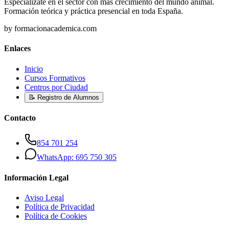
Especialízate en el sector con más crecimiento del mundo animal.
Formación teórica y práctica presencial en toda España.
by formacionacademica.com
Enlaces
Inicio
Cursos Formativos
Centros por Ciudad
📝 Registro de Alumnos
Contacto
854 701 254
WhatsApp: 695 750 305
Información Legal
Aviso Legal
Política de Privacidad
Política de Cookies