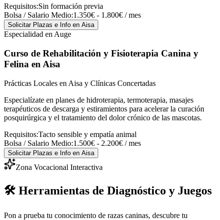
Requisitos:
Sin formación previa
Bolsa / Salario Medio:
1.350€ - 1.800€ / mes
Solicitar Plazas e Info
en Aisa
Especialidad en Auge
Curso de Rehabilitación y Fisioterapia Canina y
Felina
en Aisa
Prácticas Locales en Aisa y Clínicas Concertadas
Especialízate en planes de hidroterapia, termoterapia, masajes
terapéuticos de descarga y estiramientos para acelerar la curación
posquirúrgica y el tratamiento del dolor crónico de las mascotas.
Requisitos:
Tacto sensible y empatía animal
Bolsa / Salario Medio:
1.500€ - 2.200€ / mes
Solicitar Plazas e Info
en Aisa
Zona Vocacional Interactiva
🛠️ Herramientas de Diagnóstico y Juegos
Pon a prueba tu conocimiento de razas caninas, descubre tu