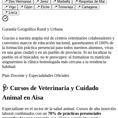
📍
Dos Hermanas
📍
Jerez
📍
Marbella
📍
Roquetas de Mar
📍
Vigo
📍
Gijón
📍
Elche
📍
Torrevieja
📍
Cartagena
📍
Lorca
Garantía Geográfica Rural y Urbana
Gracias a nuestra amplia red de centros veterinarios colaboradores y
convenios marcos de educación nacional, garantizamos el 100% de
la formación práctica presencial para todos nuestros alumnos, vivas
en una gran ciudad o en un pueblo de provincia. Si no localizas tu
pueblo en el buscador, no te preocupes: al formalizar tu matrícula
asignaremos la clínica homologada más cercana a tu residencia
habitual.
Plan Docente y Especialidades Oficiales
🩺 Cursos de Veterinaria y Cuidado
Animal
en Aisa
Especialízate en el sector de la salud animal. Cursos de alta inserción
laboral combinados con un
70% de prácticas presenciales