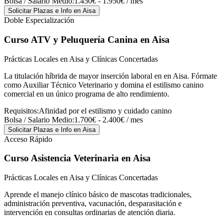
Bolsa / Salario Medio:
1.450€ - 1.950€ / mes
Solicitar Plazas e Info
en Aisa
Doble Especialización
Curso ATV y Peluquería Canina
en Aisa
Prácticas Locales en Aisa y Clínicas Concertadas
La titulación híbrida de mayor inserción laboral en en Aisa. Fórmate
como Auxiliar Técnico Veterinario y domina el estilismo canino
comercial en un único programa de alto rendimiento.
Requisitos:
Afinidad por el estilismo y cuidado canino
Bolsa / Salario Medio:
1.700€ - 2.400€ / mes
Solicitar Plazas e Info
en Aisa
Acceso Rápido
Curso Asistencia Veterinaria
en Aisa
Prácticas Locales en Aisa y Clínicas Concertadas
Aprende el manejo clínico básico de mascotas tradicionales,
administración preventiva, vacunación, desparasitación e
intervención en consultas ordinarias de atención diaria.