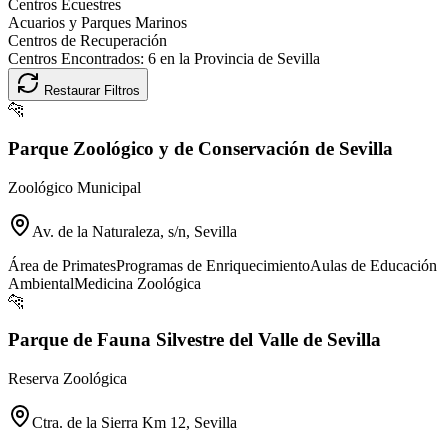
Centros Ecuestres
Acuarios y Parques Marinos
Centros de Recuperación
Centros Encontrados:
6
en la Provincia de
Sevilla
Restaurar Filtros
🐆
Parque Zoológico y de Conservación de Sevilla
Zoológico Municipal
Av. de la Naturaleza, s/n, Sevilla
Área de Primates
Programas de Enriquecimiento
Aulas de Educación
Ambiental
Medicina Zoológica
🐆
Parque de Fauna Silvestre del Valle de Sevilla
Reserva Zoológica
Ctra. de la Sierra Km 12, Sevilla