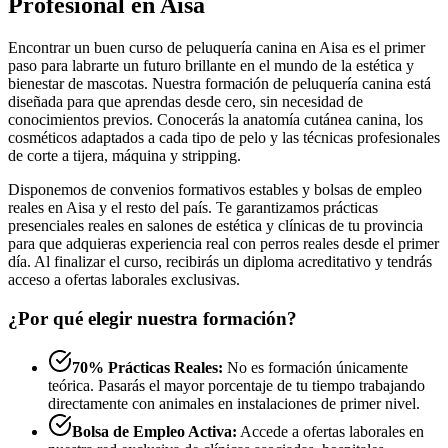
Profesional en Aisa
Encontrar un buen curso de peluquería canina en Aisa es el primer
paso para labrarte un futuro brillante en el mundo de la estética y
bienestar de mascotas. Nuestra formación de peluquería canina está
diseñada para que aprendas desde cero, sin necesidad de
conocimientos previos. Conocerás la anatomía cutánea canina, los
cosméticos adaptados a cada tipo de pelo y las técnicas profesionales
de corte a tijera, máquina y stripping.
Disponemos de convenios formativos estables y bolsas de empleo
reales en Aisa y el resto del país. Te garantizamos prácticas
presenciales reales en salones de estética y clínicas de tu provincia
para que adquieras experiencia real con perros reales desde el primer
día. Al finalizar el curso, recibirás un diploma acreditativo y tendrás
acceso a ofertas laborales exclusivas.
¿Por qué elegir nuestra formación?
70% Prácticas Reales:
No es formación únicamente
teórica. Pasarás el mayor porcentaje de tu tiempo trabajando
directamente con animales en instalaciones de primer nivel.
Bolsa de Empleo Activa:
Accede a ofertas laborales en