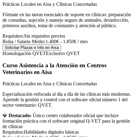
Prácticas Locales en Aisa y Clínicas Concertadas
Fórmate en las tareas esenciales de soporte en clínicas: preparación
de consultas, sujeción y manejo seguro de animales, desinfección,
primeros auxilios, toma de constantes y atención al público.
Requisitos:
Sin requisitos previos
Bolsa / Salario Medio:
1.400€ - 1.850€ / mes
Solicitar Plazas e Info
en Aisa
Homologación QVET
Exclusivo QVET
Curso Asistencia a la Atención en Centros
Veterinarios
en Aisa
Prácticas Locales en Aisa y Clínicas Concertadas
Especialización enfocada al día a día de las clínicas más modernas.
Aprende la gestión y control con el software oficial número 1 del
sector veterinario: QVET.
💎
Destacado:
Único centro colaborador oficial que incluye
formación práctica con el software original Q-VET para la gestión
de clínicas
Requisitos:
Habilidades digitales básicas