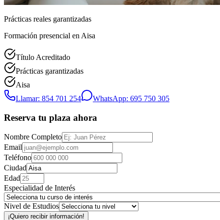
Prácticas reales garantizadas
Formación presencial
en Aisa
Título Acreditado
Prácticas garantizadas
Aisa
Llamar: 854 701 254
WhatsApp: 695 750 305
Reserva tu plaza ahora
Nombre Completo
Email
Teléfono
Ciudad
Edad
Especialidad de Interés
Nivel de Estudios
¡Quiero recibir información!