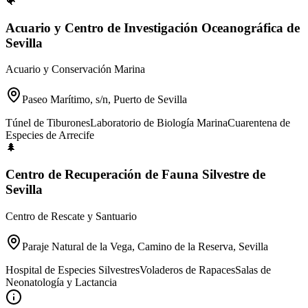
🐠
Acuario y Centro de Investigación Oceanográfica de
Sevilla
Acuario y Conservación Marina
Paseo Marítimo, s/n, Puerto de Sevilla
Túnel de Tiburones
Laboratorio de Biología Marina
Cuarentena de
Especies de Arrecife
🌲
Centro de Recuperación de Fauna Silvestre de
Sevilla
Centro de Rescate y Santuario
Paraje Natural de la Vega, Camino de la Reserva, Sevilla
Hospital de Especies Silvestres
Voladeros de Rapaces
Salas de
Neonatología y Lactancia