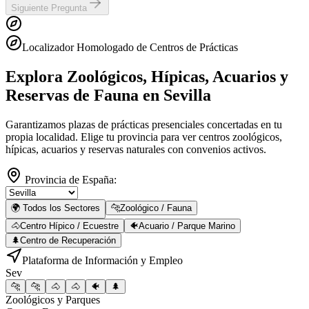
Siguiente Pregunta
Localizador Homologado de Centros de Prácticas
Explora Zoológicos, Hípicas, Acuarios y
Reservas de Fauna
en Sevilla
Garantizamos plazas de prácticas presenciales concertadas en tu
propia localidad. Elige tu provincia para ver centros zoológicos,
hípicas, acuarios y reservas naturales con convenios activos.
Provincia de España:
🌍 Todos los Sectores
🐆
Zoológico / Fauna
🐴
Centro Hípico / Ecuestre
🐠
Acuario / Parque Marino
🌲
Centro de Recuperación
Plataforma de Información y Empleo
Sev
🐆
🐆
🐴
🐴
🐠
🌲
Zoológicos y Parques