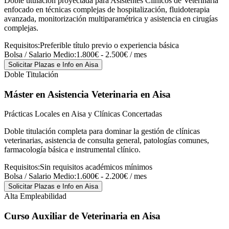
Doble titulación proyectada para Asistentes Clínicos de Veterinaria
enfocado en técnicas complejas de hospitalización, fluidoterapia
avanzada, monitorización multiparamétrica y asistencia en cirugías
complejas.
Requisitos:
Preferible título previo o experiencia básica
Bolsa / Salario Medio:
1.800€ - 2.500€ / mes
Solicitar Plazas e Info
en Aisa
Doble Titulación
Máster en Asistencia Veterinaria
en Aisa
Prácticas Locales en Aisa y Clínicas Concertadas
Doble titulación completa para dominar la gestión de clínicas
veterinarias, asistencia de consulta general, patologías comunes,
farmacología básica e instrumental clínico.
Requisitos:
Sin requisitos académicos mínimos
Bolsa / Salario Medio:
1.600€ - 2.200€ / mes
Solicitar Plazas e Info
en Aisa
Alta Empleabilidad
Curso Auxiliar de Veterinaria
en Aisa