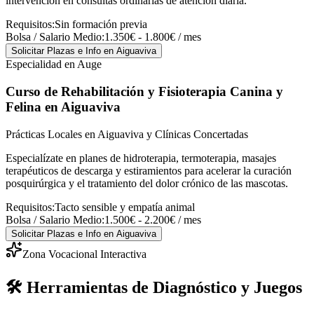
intervención en consultas ordinarias de atención diaria.
Requisitos:
Sin formación previa
Bolsa / Salario Medio:
1.350€ - 1.800€ / mes
Solicitar Plazas e Info
en Aiguaviva
Especialidad en Auge
Curso de Rehabilitación y Fisioterapia Canina y
Felina
en Aiguaviva
Prácticas Locales en Aiguaviva y Clínicas Concertadas
Especialízate en planes de hidroterapia, termoterapia, masajes
terapéuticos de descarga y estiramientos para acelerar la curación
posquirúrgica y el tratamiento del dolor crónico de las mascotas.
Requisitos:
Tacto sensible y empatía animal
Bolsa / Salario Medio:
1.500€ - 2.200€ / mes
Solicitar Plazas e Info
en Aiguaviva
Zona Vocacional Interactiva
🛠️ Herramientas de Diagnóstico y Juegos