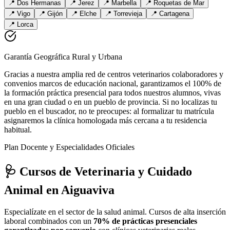
📍
Dos Hermanas
📍
Jerez
📍
Marbella
📍
Roquetas de Mar
📍
Vigo
📍
Gijón
📍
Elche
📍
Torrevieja
📍
Cartagena
📍
Lorca
Garantía Geográfica Rural y Urbana
Gracias a nuestra amplia red de centros veterinarios colaboradores y
convenios marcos de educación nacional, garantizamos el 100% de
la formación práctica presencial para todos nuestros alumnos, vivas
en una gran ciudad o en un pueblo de provincia. Si no localizas tu
pueblo en el buscador, no te preocupes: al formalizar tu matrícula
asignaremos la clínica homologada más cercana a tu residencia
habitual.
Plan Docente y Especialidades Oficiales
🩺 Cursos de Veterinaria y Cuidado
Animal
en Aiguaviva
Especialízate en el sector de la salud animal. Cursos de alta inserción
laboral combinados con un
70% de prácticas presenciales