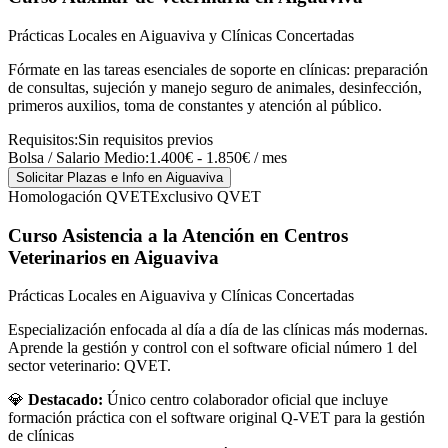
Prácticas Locales en Aiguaviva y Clínicas Concertadas
Fórmate en las tareas esenciales de soporte en clínicas: preparación
de consultas, sujeción y manejo seguro de animales, desinfección,
primeros auxilios, toma de constantes y atención al público.
Requisitos:
Sin requisitos previos
Bolsa / Salario Medio:
1.400€ - 1.850€ / mes
Solicitar Plazas e Info
en Aiguaviva
Homologación QVET
Exclusivo QVET
Curso Asistencia a la Atención en Centros
Veterinarios
en Aiguaviva
Prácticas Locales en Aiguaviva y Clínicas Concertadas
Especialización enfocada al día a día de las clínicas más modernas.
Aprende la gestión y control con el software oficial número 1 del
sector veterinario: QVET.
💎
Destacado:
Único centro colaborador oficial que incluye
formación práctica con el software original Q-VET para la gestión
de clínicas