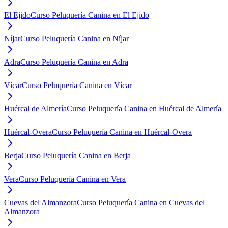
El Ejido
Curso Peluquería Canina en El Ejido
Níjar
Curso Peluquería Canina en Níjar
Adra
Curso Peluquería Canina en Adra
Vícar
Curso Peluquería Canina en Vícar
Huércal de Almería
Curso Peluquería Canina en Huércal de Almería
Huércal-Overa
Curso Peluquería Canina en Huércal-Overa
Berja
Curso Peluquería Canina en Berja
Vera
Curso Peluquería Canina en Vera
Cuevas del Almanzora
Curso Peluquería Canina en Cuevas del
Almanzora