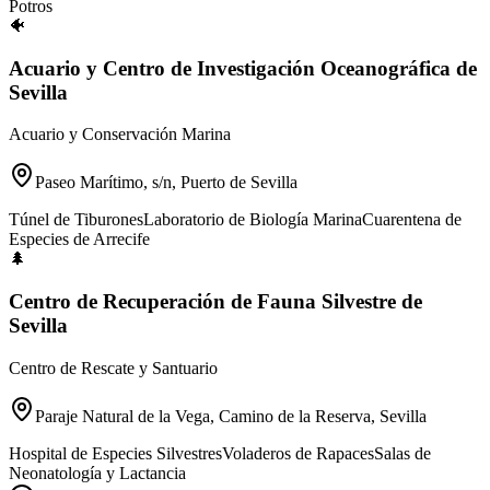
Potros
🐠
Acuario y Centro de Investigación Oceanográfica de
Sevilla
Acuario y Conservación Marina
Paseo Marítimo, s/n, Puerto de Sevilla
Túnel de Tiburones
Laboratorio de Biología Marina
Cuarentena de
Especies de Arrecife
🌲
Centro de Recuperación de Fauna Silvestre de
Sevilla
Centro de Rescate y Santuario
Paraje Natural de la Vega, Camino de la Reserva, Sevilla
Hospital de Especies Silvestres
Voladeros de Rapaces
Salas de
Neonatología y Lactancia