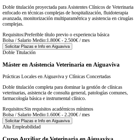
Doble titulación proyectada para Asistentes Clínicos de Veterinaria
enfocado en técnicas complejas de hospitalización, fluidoterapia
avanzada, monitorización multiparamétrica y asistencia en cirugías
complejas.
Requisitos:
Preferible título previo o experiencia básica
Bolsa / Salario Medio:
1.800€ - 2.500€ / mes
Solicitar Plazas e Info
en Aiguaviva
Doble Titulación
Máster en Asistencia Veterinaria
en Aiguaviva
Prácticas Locales en Aiguaviva y Clínicas Concertadas
Doble titulación completa para dominar la gestión de clínicas
veterinarias, asistencia de consulta general, patologías comunes,
farmacología básica e instrumental clínico.
Requisitos:
Sin requisitos académicos mínimos
Bolsa / Salario Medio:
1.600€ - 2.200€ / mes
Solicitar Plazas e Info
en Aiguaviva
Alta Empleabilidad
Curso Auxiliar de Veterinaria
en Aiguaviva