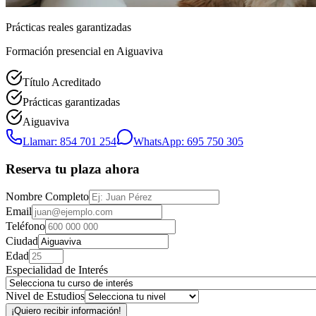
Prácticas reales garantizadas
Formación presencial
en Aiguaviva
Título Acreditado
Prácticas garantizadas
Aiguaviva
Llamar: 854 701 254
WhatsApp: 695 750 305
Reserva tu plaza ahora
Nombre Completo
Email
Teléfono
Ciudad
Edad
Especialidad de Interés
Nivel de Estudios
¡Quiero recibir información!