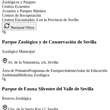
Zoológicos y Parques
Centros Ecuestres
Acuarios y Parques Marinos
Centros de Recuperación
Centros Encontrados:
6
en la Provincia de
Sevilla
Restaurar Filtros
🐆
Parque Zoológico y de Conservación de Sevilla
Zoológico Municipal
Av. de la Naturaleza, s/n, Sevilla
Área de Primates
Programas de Enriquecimiento
Aulas de Educación
Ambiental
Medicina Zoológica
🐆
Parque de Fauna Silvestre del Valle de Sevilla
Reserva Zoológica
Ctra. de la Sierra Km 12, Sevilla