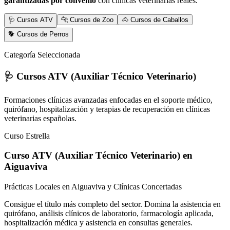
garantizadas por convenio
con clínicas veterinarias reales.
🩺 Cursos ATV
🐆 Cursos de Zoo
🐴 Cursos de Caballos
🐕 Cursos de Perros
Categoría Seleccionada
🩺 Cursos ATV (Auxiliar Técnico Veterinario)
Formaciones clínicas avanzadas enfocadas en el soporte médico,
quirófano, hospitalización y terapias de recuperación en clínicas
veterinarias españolas.
Curso Estrella
Curso ATV (Auxiliar Técnico Veterinario)
en
Aiguaviva
Prácticas Locales en Aiguaviva y Clínicas Concertadas
Consigue el título más completo del sector. Domina la asistencia en
quirófano, análisis clínicos de laboratorio, farmacología aplicada,
hospitalización médica y asistencia en consultas generales.