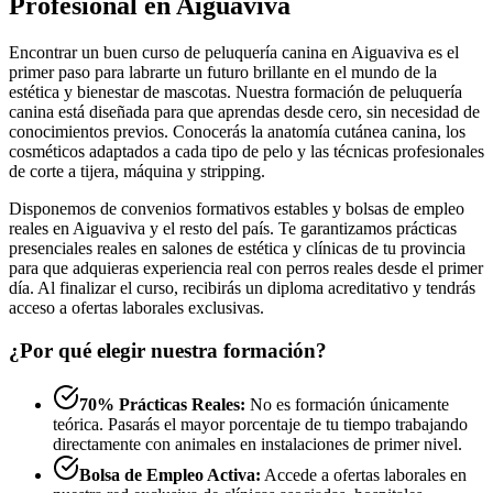
Profesional en Aiguaviva
Encontrar un buen curso de peluquería canina en Aiguaviva es el
primer paso para labrarte un futuro brillante en el mundo de la
estética y bienestar de mascotas. Nuestra formación de peluquería
canina está diseñada para que aprendas desde cero, sin necesidad de
conocimientos previos. Conocerás la anatomía cutánea canina, los
cosméticos adaptados a cada tipo de pelo y las técnicas profesionales
de corte a tijera, máquina y stripping.
Disponemos de convenios formativos estables y bolsas de empleo
reales en Aiguaviva y el resto del país. Te garantizamos prácticas
presenciales reales en salones de estética y clínicas de tu provincia
para que adquieras experiencia real con perros reales desde el primer
día. Al finalizar el curso, recibirás un diploma acreditativo y tendrás
acceso a ofertas laborales exclusivas.
¿Por qué elegir nuestra formación?
70% Prácticas Reales:
No es formación únicamente
teórica. Pasarás el mayor porcentaje de tu tiempo trabajando
directamente con animales en instalaciones de primer nivel.
Bolsa de Empleo Activa:
Accede a ofertas laborales en