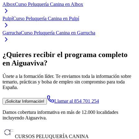
Albox
Curso Peluquería Canina en Albox
Pulpí
Curso Peluquería Canina en Pulpí
Garrucha
Curso Peluquería Canina en Garrucha
¿Quieres recibir el programa completo
en Aiguaviva
?
Únete a la formación líder. Te enviamos toda la información sobre
temario, prácticas y bolsa de empleo sin compromiso para toda
España.
Llamar al 854 701 254
¡Solicitar Información!
Damos cobertura informativa en más de 12.000 localidades
incluyendo Aiguaviva
.
CURSOS PELUQUERÍA CANINA