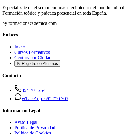
Especialízate en el sector con más crecimiento del mundo animal.
Formación teórica y práctica presencial en toda España.
by formacionacademica.com
Enlaces
Inicio
Cursos Formativos
Centros por Ciudad
📝 Registro de Alumnos
Contacto
854 701 254
WhatsApp: 695 750 305
Información Legal
Aviso Legal
Política de Privacidad
Política de Cookies