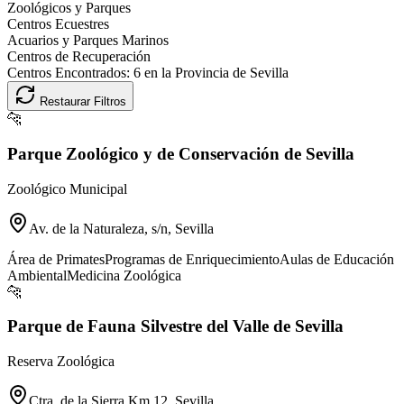
Zoológicos y Parques
Centros Ecuestres
Acuarios y Parques Marinos
Centros de Recuperación
Centros Encontrados:
6
en la Provincia de
Sevilla
Restaurar Filtros
🐆
Parque Zoológico y de Conservación de Sevilla
Zoológico Municipal
Av. de la Naturaleza, s/n, Sevilla
Área de Primates
Programas de Enriquecimiento
Aulas de Educación
Ambiental
Medicina Zoológica
🐆
Parque de Fauna Silvestre del Valle de Sevilla
Reserva Zoológica
Ctra. de la Sierra Km 12, Sevilla