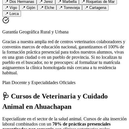
📍
Dos Hermanas
📍
Jerez
📍
Marbella
📍
Roquetas de Mar
📍
Vigo
📍
Gijón
📍
Elche
📍
Torrevieja
📍
Cartagena
📍
Lorca
Garantía Geográfica Rural y Urbana
Gracias a nuestra amplia red de centros veterinarios colaboradores y
convenios marcos de educación nacional, garantizamos el 100% de
la formación práctica presencial para todos nuestros alumnos, vivas
en una gran ciudad o en un pueblo de provincia. Si no localizas tu
pueblo en el buscador, no te preocupes: al formalizar tu matrícula
asignaremos la clínica homologada más cercana a tu residencia
habitual.
Plan Docente y Especialidades Oficiales
🩺 Cursos de Veterinaria y Cuidado
Animal
en Ahuachapan
Especialízate en el sector de la salud animal. Cursos de alta inserción
laboral combinados con un
70% de prácticas presenciales