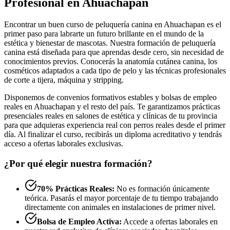
Profesional en Ahuachapan
Encontrar un buen curso de peluquería canina en Ahuachapan es el
primer paso para labrarte un futuro brillante en el mundo de la
estética y bienestar de mascotas. Nuestra formación de peluquería
canina está diseñada para que aprendas desde cero, sin necesidad de
conocimientos previos. Conocerás la anatomía cutánea canina, los
cosméticos adaptados a cada tipo de pelo y las técnicas profesionales
de corte a tijera, máquina y stripping.
Disponemos de convenios formativos estables y bolsas de empleo
reales en Ahuachapan y el resto del país. Te garantizamos prácticas
presenciales reales en salones de estética y clínicas de tu provincia
para que adquieras experiencia real con perros reales desde el primer
día. Al finalizar el curso, recibirás un diploma acreditativo y tendrás
acceso a ofertas laborales exclusivas.
¿Por qué elegir nuestra formación?
70% Prácticas Reales:
No es formación únicamente
teórica. Pasarás el mayor porcentaje de tu tiempo trabajando
directamente con animales en instalaciones de primer nivel.
Bolsa de Empleo Activa:
Accede a ofertas laborales en