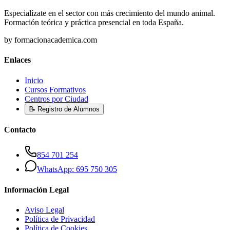
Especialízate en el sector con más crecimiento del mundo animal.
Formación teórica y práctica presencial en toda España.
by formacionacademica.com
Enlaces
Inicio
Cursos Formativos
Centros por Ciudad
📝 Registro de Alumnos
Contacto
854 701 254
WhatsApp: 695 750 305
Información Legal
Aviso Legal
Política de Privacidad
Política de Cookies