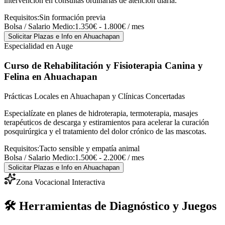
intervención en consultas ordinarias de atención diaria.
Requisitos:
Sin formación previa
Bolsa / Salario Medio:
1.350€ - 1.800€ / mes
Solicitar Plazas e Info
en Ahuachapan
Especialidad en Auge
Curso de Rehabilitación y Fisioterapia Canina y
Felina
en Ahuachapan
Prácticas Locales en Ahuachapan y Clínicas Concertadas
Especialízate en planes de hidroterapia, termoterapia, masajes
terapéuticos de descarga y estiramientos para acelerar la curación
posquirúrgica y el tratamiento del dolor crónico de las mascotas.
Requisitos:
Tacto sensible y empatía animal
Bolsa / Salario Medio:
1.500€ - 2.200€ / mes
Solicitar Plazas e Info
en Ahuachapan
Zona Vocacional Interactiva
🛠️ Herramientas de Diagnóstico y Juegos