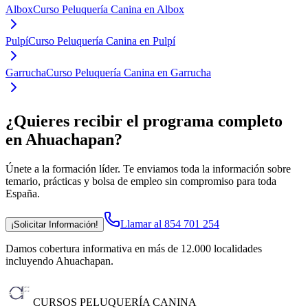
Albox
Curso Peluquería Canina en Albox
Pulpí
Curso Peluquería Canina en Pulpí
Garrucha
Curso Peluquería Canina en Garrucha
¿Quieres recibir el programa completo
en Ahuachapan
?
Únete a la formación líder. Te enviamos toda la información sobre
temario, prácticas y bolsa de empleo sin compromiso para toda
España.
Llamar al 854 701 254
¡Solicitar Información!
Damos cobertura informativa en más de 12.000 localidades
incluyendo Ahuachapan
.
CURSOS PELUQUERÍA CANINA