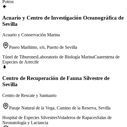
Potros
🐠
Acuario y Centro de Investigación Oceanográfica de
Sevilla
Acuario y Conservación Marina
Paseo Marítimo, s/n, Puerto de Sevilla
Túnel de Tiburones
Laboratorio de Biología Marina
Cuarentena de
Especies de Arrecife
🌲
Centro de Recuperación de Fauna Silvestre de
Sevilla
Centro de Rescate y Santuario
Paraje Natural de la Vega, Camino de la Reserva, Sevilla
Hospital de Especies Silvestres
Voladeros de Rapaces
Salas de
Neonatología y Lactancia