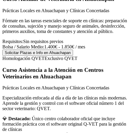
Prácticas Locales en Ahuachapan y Clínicas Concertadas
Fórmate en las tareas esenciales de soporte en clínicas: preparación
de consultas, sujeción y manejo seguro de animales, desinfección,
primeros auxilios, toma de constantes y atención al público.
Requisitos:
Sin requisitos previos
Bolsa / Salario Medio:
1.400€ - 1.850€ / mes
Solicitar Plazas e Info
en Ahuachapan
Homologación QVET
Exclusivo QVET
Curso Asistencia a la Atención en Centros
Veterinarios
en Ahuachapan
Prácticas Locales en Ahuachapan y Clínicas Concertadas
Especialización enfocada al día a día de las clínicas más modernas.
Aprende la gestión y control con el software oficial número 1 del
sector veterinario: QVET.
💎
Destacado:
Único centro colaborador oficial que incluye
formación práctica con el software original Q-VET para la gestión
de clínicas