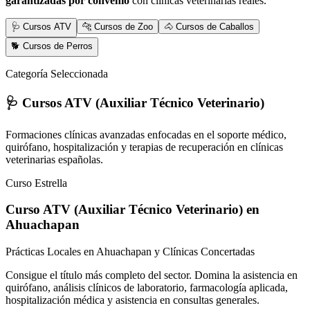
garantizadas por convenio
con clínicas veterinarias reales.
🩺 Cursos ATV
🐆 Cursos de Zoo
🐴 Cursos de Caballos
🐕 Cursos de Perros
Categoría Seleccionada
🩺 Cursos ATV (Auxiliar Técnico Veterinario)
Formaciones clínicas avanzadas enfocadas en el soporte médico,
quirófano, hospitalización y terapias de recuperación en clínicas
veterinarias españolas.
Curso Estrella
Curso ATV (Auxiliar Técnico Veterinario)
en
Ahuachapan
Prácticas Locales en Ahuachapan y Clínicas Concertadas
Consigue el título más completo del sector. Domina la asistencia en
quirófano, análisis clínicos de laboratorio, farmacología aplicada,
hospitalización médica y asistencia en consultas generales.