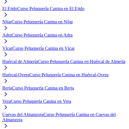
El Ejido
Curso Peluquería Canina en El Ejido
Níjar
Curso Peluquería Canina en Níjar
Adra
Curso Peluquería Canina en Adra
Vícar
Curso Peluquería Canina en Vícar
Huércal de Almería
Curso Peluquería Canina en Huércal de Almería
Huércal-Overa
Curso Peluquería Canina en Huércal-Overa
Berja
Curso Peluquería Canina en Berja
Vera
Curso Peluquería Canina en Vera
Cuevas del Almanzora
Curso Peluquería Canina en Cuevas del
Almanzora