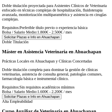
Doble titulación proyectada para Asistentes Clínicos de Veterinaria
enfocado en técnicas complejas de hospitalización, fluidoterapia
avanzada, monitorización multiparamétrica y asistencia en cirugías
complejas.
Requisitos:
Preferible título previo o experiencia básica
Bolsa / Salario Medio:
1.800€ - 2.500€ / mes
Solicitar Plazas e Info
en Ahuachapan
Doble Titulación
Máster en Asistencia Veterinaria
en Ahuachapan
Prácticas Locales en Ahuachapan y Clínicas Concertadas
Doble titulación completa para dominar la gestión de clínicas
veterinarias, asistencia de consulta general, patologías comunes,
farmacología básica e instrumental clínico.
Requisitos:
Sin requisitos académicos mínimos
Bolsa / Salario Medio:
1.600€ - 2.200€ / mes
Solicitar Plazas e Info
en Ahuachapan
Alta Empleabilidad
Curso Auxiliar de Veterinaria
en Ahuachapan