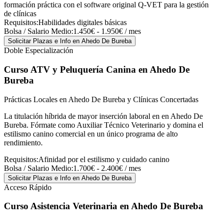
formación práctica con el software original Q-VET para la gestión
de clínicas
Requisitos:
Habilidades digitales básicas
Bolsa / Salario Medio:
1.450€ - 1.950€ / mes
Solicitar Plazas e Info
en Ahedo De Bureba
Doble Especialización
Curso ATV y Peluquería Canina
en Ahedo De
Bureba
Prácticas Locales en Ahedo De Bureba y Clínicas Concertadas
La titulación híbrida de mayor inserción laboral en en Ahedo De
Bureba. Fórmate como Auxiliar Técnico Veterinario y domina el
estilismo canino comercial en un único programa de alto
rendimiento.
Requisitos:
Afinidad por el estilismo y cuidado canino
Bolsa / Salario Medio:
1.700€ - 2.400€ / mes
Solicitar Plazas e Info
en Ahedo De Bureba
Acceso Rápido
Curso Asistencia Veterinaria
en Ahedo De Bureba