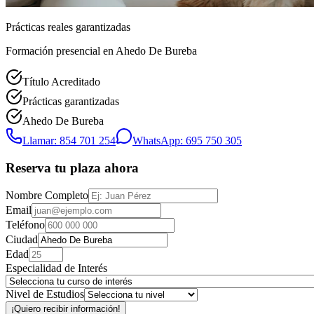
Prácticas reales garantizadas
Formación presencial
en Ahedo De Bureba
Título Acreditado
Prácticas garantizadas
Ahedo De Bureba
Llamar: 854 701 254
WhatsApp: 695 750 305
Reserva tu plaza ahora
Nombre Completo
Email
Teléfono
Ciudad
Edad
Especialidad de Interés
Nivel de Estudios
¡Quiero recibir información!