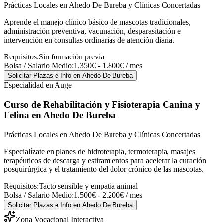
Prácticas Locales en Ahedo De Bureba y Clínicas Concertadas
Aprende el manejo clínico básico de mascotas tradicionales,
administración preventiva, vacunación, desparasitación e
intervención en consultas ordinarias de atención diaria.
Requisitos:
Sin formación previa
Bolsa / Salario Medio:
1.350€ - 1.800€ / mes
Solicitar Plazas e Info
en Ahedo De Bureba
Especialidad en Auge
Curso de Rehabilitación y Fisioterapia Canina y
Felina
en Ahedo De Bureba
Prácticas Locales en Ahedo De Bureba y Clínicas Concertadas
Especialízate en planes de hidroterapia, termoterapia, masajes
terapéuticos de descarga y estiramientos para acelerar la curación
posquirúrgica y el tratamiento del dolor crónico de las mascotas.
Requisitos:
Tacto sensible y empatía animal
Bolsa / Salario Medio:
1.500€ - 2.200€ / mes
Solicitar Plazas e Info
en Ahedo De Bureba
Zona Vocacional Interactiva