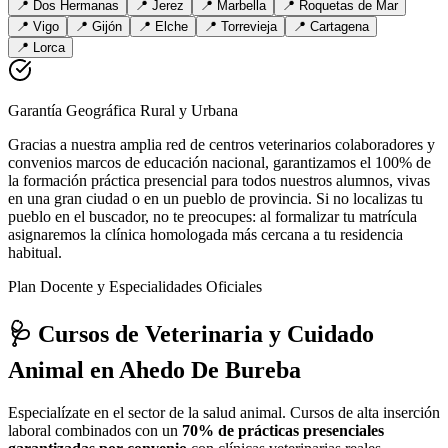
📍
Dos Hermanas
📍
Jerez
📍
Marbella
📍
Roquetas de Mar
📍
Vigo
📍
Gijón
📍
Elche
📍
Torrevieja
📍
Cartagena
📍
Lorca
Garantía Geográfica Rural y Urbana
Gracias a nuestra amplia red de centros veterinarios colaboradores y
convenios marcos de educación nacional, garantizamos el 100% de
la formación práctica presencial para todos nuestros alumnos, vivas
en una gran ciudad o en un pueblo de provincia. Si no localizas tu
pueblo en el buscador, no te preocupes: al formalizar tu matrícula
asignaremos la clínica homologada más cercana a tu residencia
habitual.
Plan Docente y Especialidades Oficiales
🩺 Cursos de Veterinaria y Cuidado
Animal
en Ahedo De Bureba
Especialízate en el sector de la salud animal. Cursos de alta inserción
laboral combinados con un
70% de prácticas presenciales