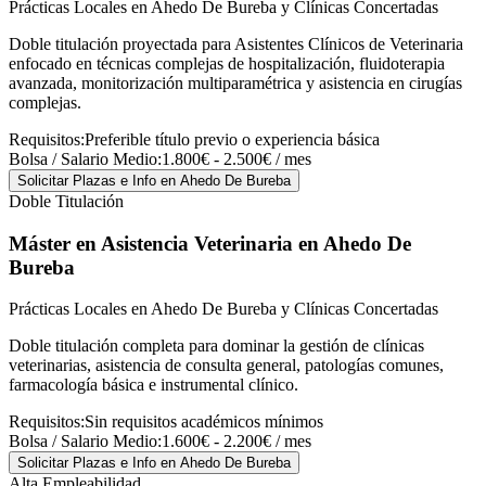
Prácticas Locales en Ahedo De Bureba y Clínicas Concertadas
Doble titulación proyectada para Asistentes Clínicos de Veterinaria
enfocado en técnicas complejas de hospitalización, fluidoterapia
avanzada, monitorización multiparamétrica y asistencia en cirugías
complejas.
Requisitos:
Preferible título previo o experiencia básica
Bolsa / Salario Medio:
1.800€ - 2.500€ / mes
Solicitar Plazas e Info
en Ahedo De Bureba
Doble Titulación
Máster en Asistencia Veterinaria
en Ahedo De
Bureba
Prácticas Locales en Ahedo De Bureba y Clínicas Concertadas
Doble titulación completa para dominar la gestión de clínicas
veterinarias, asistencia de consulta general, patologías comunes,
farmacología básica e instrumental clínico.
Requisitos:
Sin requisitos académicos mínimos
Bolsa / Salario Medio:
1.600€ - 2.200€ / mes
Solicitar Plazas e Info
en Ahedo De Bureba
Alta Empleabilidad