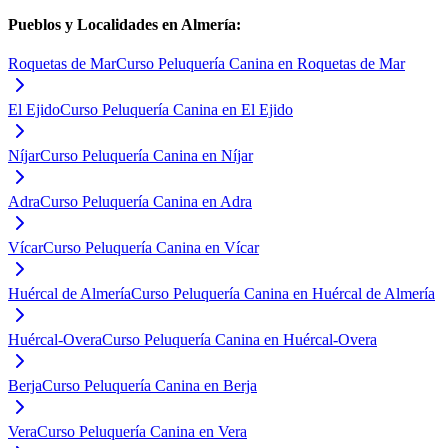
Pueblos y Localidades en
Almería
:
Roquetas de Mar
Curso Peluquería Canina en Roquetas de Mar
El Ejido
Curso Peluquería Canina en El Ejido
Níjar
Curso Peluquería Canina en Níjar
Adra
Curso Peluquería Canina en Adra
Vícar
Curso Peluquería Canina en Vícar
Huércal de Almería
Curso Peluquería Canina en Huércal de Almería
Huércal-Overa
Curso Peluquería Canina en Huércal-Overa
Berja
Curso Peluquería Canina en Berja
Vera
Curso Peluquería Canina en Vera