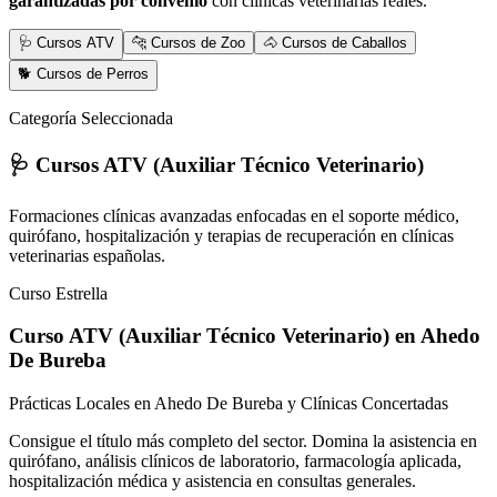
garantizadas por convenio
con clínicas veterinarias reales.
🩺 Cursos ATV
🐆 Cursos de Zoo
🐴 Cursos de Caballos
🐕 Cursos de Perros
Categoría Seleccionada
🩺 Cursos ATV (Auxiliar Técnico Veterinario)
Formaciones clínicas avanzadas enfocadas en el soporte médico,
quirófano, hospitalización y terapias de recuperación en clínicas
veterinarias españolas.
Curso Estrella
Curso ATV (Auxiliar Técnico Veterinario)
en Ahedo
De Bureba
Prácticas Locales en Ahedo De Bureba y Clínicas Concertadas
Consigue el título más completo del sector. Domina la asistencia en
quirófano, análisis clínicos de laboratorio, farmacología aplicada,
hospitalización médica y asistencia en consultas generales.