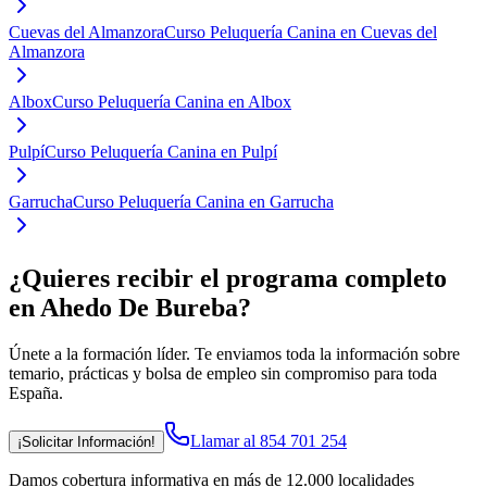
Cuevas del Almanzora
Curso Peluquería Canina en Cuevas del
Almanzora
Albox
Curso Peluquería Canina en Albox
Pulpí
Curso Peluquería Canina en Pulpí
Garrucha
Curso Peluquería Canina en Garrucha
¿Quieres recibir el programa completo
en Ahedo De Bureba
?
Únete a la formación líder. Te enviamos toda la información sobre
temario, prácticas y bolsa de empleo sin compromiso para toda
España.
Llamar al 854 701 254
¡Solicitar Información!
Damos cobertura informativa en más de 12.000 localidades