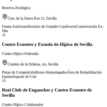
Reserva Zoológica
Ctra. de la Sierra Km 12, Sevilla
Fauna Autóctona
Sectores de Grandes Carnívoros
Conservación Ex-
Situ
🐴
Centro Ecuestre y Escuela de Hípica de Sevilla
Centro Hípico Federado
Camino de la Dehesa, s/n, Sevilla
Pistas de Competición
Boxes Homologados
Área de Rehabilitación
Equina
Soporte de Cría
🐴
Real Club de Enganches y Centro Ecuestre de
Sevilla
Centro Hípico Colaborador