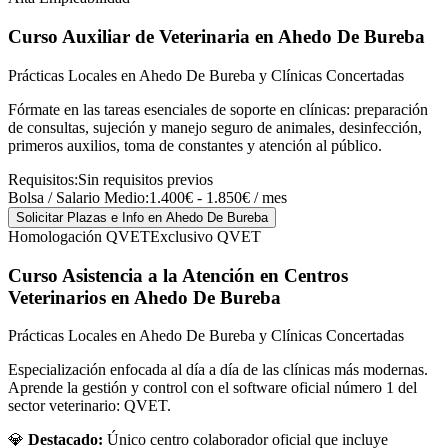
Curso Auxiliar de Veterinaria
en Ahedo De Bureba
Prácticas Locales en Ahedo De Bureba y Clínicas Concertadas
Fórmate en las tareas esenciales de soporte en clínicas: preparación
de consultas, sujeción y manejo seguro de animales, desinfección,
primeros auxilios, toma de constantes y atención al público.
Requisitos:
Sin requisitos previos
Bolsa / Salario Medio:
1.400€ - 1.850€ / mes
Solicitar Plazas e Info
en Ahedo De Bureba
Homologación QVET
Exclusivo QVET
Curso Asistencia a la Atención en Centros
Veterinarios
en Ahedo De Bureba
Prácticas Locales en Ahedo De Bureba y Clínicas Concertadas
Especialización enfocada al día a día de las clínicas más modernas.
Aprende la gestión y control con el software oficial número 1 del
sector veterinario: QVET.
💎
Destacado:
Único centro colaborador oficial que incluye