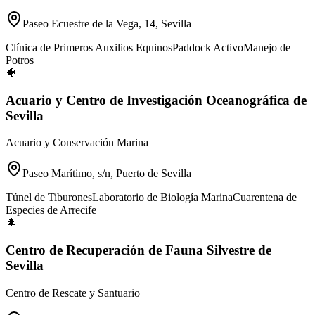
Paseo Ecuestre de la Vega, 14, Sevilla
Clínica de Primeros Auxilios Equinos
Paddock Activo
Manejo de
Potros
🐠
Acuario y Centro de Investigación Oceanográfica de
Sevilla
Acuario y Conservación Marina
Paseo Marítimo, s/n, Puerto de Sevilla
Túnel de Tiburones
Laboratorio de Biología Marina
Cuarentena de
Especies de Arrecife
🌲
Centro de Recuperación de Fauna Silvestre de
Sevilla
Centro de Rescate y Santuario