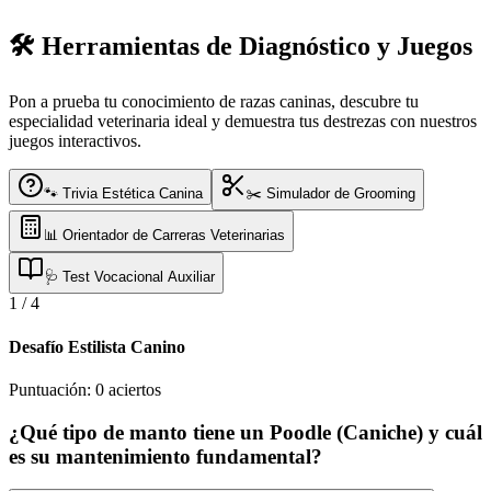
🛠️ Herramientas de Diagnóstico y Juegos
Pon a prueba tu conocimiento de razas caninas, descubre tu
especialidad veterinaria ideal y demuestra tus destrezas con nuestros
juegos interactivos.
🐾 Trivia Estética Canina
✂️ Simulador de Grooming
📊 Orientador de Carreras Veterinarias
🩺 Test Vocacional Auxiliar
1
/
4
Desafío Estilista Canino
Puntuación:
0
aciertos
¿Qué tipo de manto tiene un Poodle (Caniche) y cuál
es su mantenimiento fundamental?