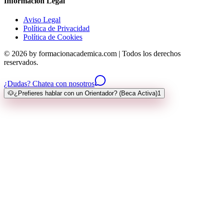
Información Legal
Aviso Legal
Política de Privacidad
Política de Cookies
© 2026 by formacionacademica.com | Todos los derechos
reservados.
¿Dudas? Chatea con nosotros
🐶
¿Prefieres hablar con un Orientador? (Beca Activa)
1