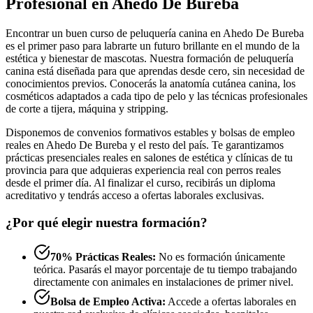
Profesional en Ahedo De Bureba
Encontrar un buen curso de peluquería canina en Ahedo De Bureba
es el primer paso para labrarte un futuro brillante en el mundo de la
estética y bienestar de mascotas. Nuestra formación de peluquería
canina está diseñada para que aprendas desde cero, sin necesidad de
conocimientos previos. Conocerás la anatomía cutánea canina, los
cosméticos adaptados a cada tipo de pelo y las técnicas profesionales
de corte a tijera, máquina y stripping.
Disponemos de convenios formativos estables y bolsas de empleo
reales en Ahedo De Bureba y el resto del país. Te garantizamos
prácticas presenciales reales en salones de estética y clínicas de tu
provincia para que adquieras experiencia real con perros reales
desde el primer día. Al finalizar el curso, recibirás un diploma
acreditativo y tendrás acceso a ofertas laborales exclusivas.
¿Por qué elegir nuestra formación?
70% Prácticas Reales:
No es formación únicamente
teórica. Pasarás el mayor porcentaje de tu tiempo trabajando
directamente con animales en instalaciones de primer nivel.
Bolsa de Empleo Activa:
Accede a ofertas laborales en