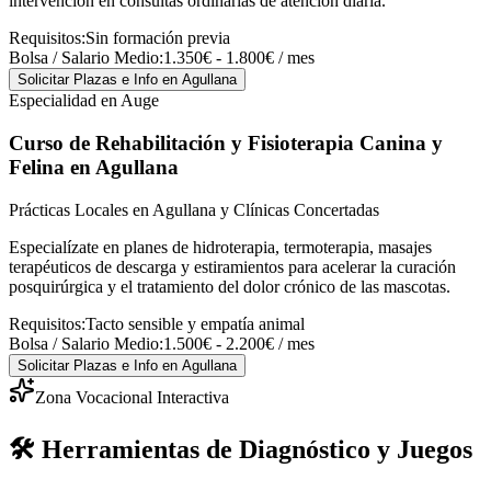
intervención en consultas ordinarias de atención diaria.
Requisitos:
Sin formación previa
Bolsa / Salario Medio:
1.350€ - 1.800€ / mes
Solicitar Plazas e Info
en Agullana
Especialidad en Auge
Curso de Rehabilitación y Fisioterapia Canina y
Felina
en Agullana
Prácticas Locales en Agullana y Clínicas Concertadas
Especialízate en planes de hidroterapia, termoterapia, masajes
terapéuticos de descarga y estiramientos para acelerar la curación
posquirúrgica y el tratamiento del dolor crónico de las mascotas.
Requisitos:
Tacto sensible y empatía animal
Bolsa / Salario Medio:
1.500€ - 2.200€ / mes
Solicitar Plazas e Info
en Agullana
Zona Vocacional Interactiva
🛠️ Herramientas de Diagnóstico y Juegos