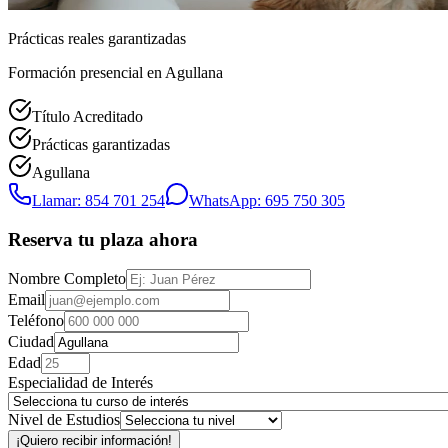
Prácticas reales garantizadas
Formación presencial
en Agullana
Título Acreditado
Prácticas garantizadas
Agullana
Llamar: 854 701 254
WhatsApp: 695 750 305
Reserva tu plaza ahora
Nombre Completo
Email
Teléfono
Ciudad
Edad
Especialidad de Interés
Nivel de Estudios
¡Quiero recibir información!