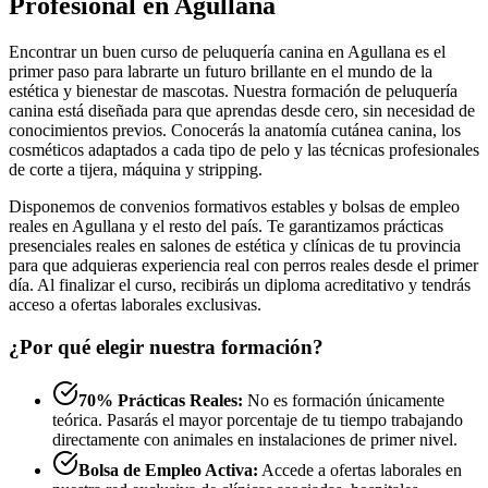
Profesional en Agullana
Encontrar un buen curso de peluquería canina en Agullana es el
primer paso para labrarte un futuro brillante en el mundo de la
estética y bienestar de mascotas. Nuestra formación de peluquería
canina está diseñada para que aprendas desde cero, sin necesidad de
conocimientos previos. Conocerás la anatomía cutánea canina, los
cosméticos adaptados a cada tipo de pelo y las técnicas profesionales
de corte a tijera, máquina y stripping.
Disponemos de convenios formativos estables y bolsas de empleo
reales en Agullana y el resto del país. Te garantizamos prácticas
presenciales reales en salones de estética y clínicas de tu provincia
para que adquieras experiencia real con perros reales desde el primer
día. Al finalizar el curso, recibirás un diploma acreditativo y tendrás
acceso a ofertas laborales exclusivas.
¿Por qué elegir nuestra formación?
70% Prácticas Reales:
No es formación únicamente
teórica. Pasarás el mayor porcentaje de tu tiempo trabajando
directamente con animales en instalaciones de primer nivel.
Bolsa de Empleo Activa:
Accede a ofertas laborales en