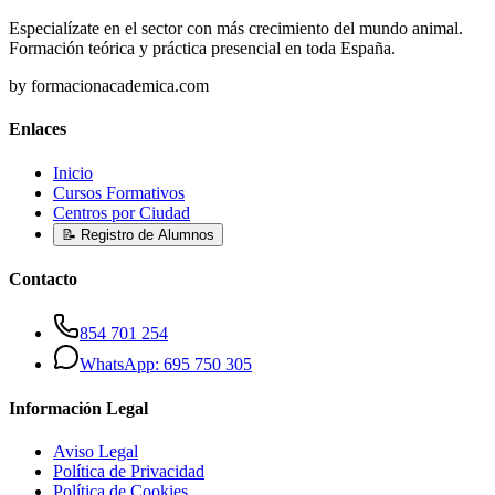
Especialízate en el sector con más crecimiento del mundo animal.
Formación teórica y práctica presencial en toda España.
by formacionacademica.com
Enlaces
Inicio
Cursos Formativos
Centros por Ciudad
📝 Registro de Alumnos
Contacto
854 701 254
WhatsApp: 695 750 305
Información Legal
Aviso Legal
Política de Privacidad
Política de Cookies