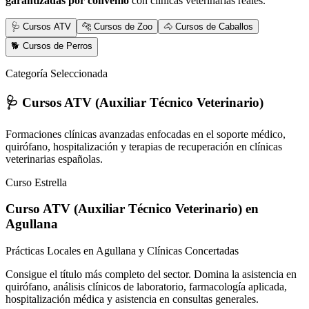
garantizadas por convenio
con clínicas veterinarias reales.
🩺 Cursos ATV
🐆 Cursos de Zoo
🐴 Cursos de Caballos
🐕 Cursos de Perros
Categoría Seleccionada
🩺 Cursos ATV (Auxiliar Técnico Veterinario)
Formaciones clínicas avanzadas enfocadas en el soporte médico,
quirófano, hospitalización y terapias de recuperación en clínicas
veterinarias españolas.
Curso Estrella
Curso ATV (Auxiliar Técnico Veterinario)
en
Agullana
Prácticas Locales en Agullana y Clínicas Concertadas
Consigue el título más completo del sector. Domina la asistencia en
quirófano, análisis clínicos de laboratorio, farmacología aplicada,
hospitalización médica y asistencia en consultas generales.