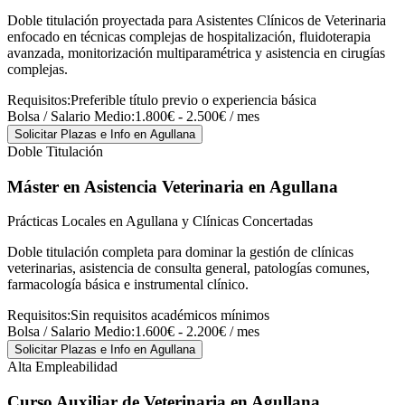
Doble titulación proyectada para Asistentes Clínicos de Veterinaria
enfocado en técnicas complejas de hospitalización, fluidoterapia
avanzada, monitorización multiparamétrica y asistencia en cirugías
complejas.
Requisitos:
Preferible título previo o experiencia básica
Bolsa / Salario Medio:
1.800€ - 2.500€ / mes
Solicitar Plazas e Info
en Agullana
Doble Titulación
Máster en Asistencia Veterinaria
en Agullana
Prácticas Locales en Agullana y Clínicas Concertadas
Doble titulación completa para dominar la gestión de clínicas
veterinarias, asistencia de consulta general, patologías comunes,
farmacología básica e instrumental clínico.
Requisitos:
Sin requisitos académicos mínimos
Bolsa / Salario Medio:
1.600€ - 2.200€ / mes
Solicitar Plazas e Info
en Agullana
Alta Empleabilidad
Curso Auxiliar de Veterinaria
en Agullana