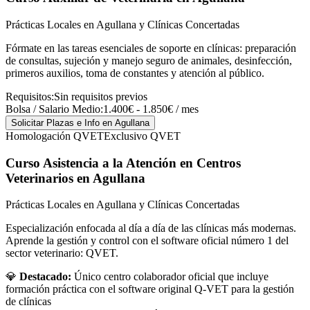
Prácticas Locales en Agullana y Clínicas Concertadas
Fórmate en las tareas esenciales de soporte en clínicas: preparación
de consultas, sujeción y manejo seguro de animales, desinfección,
primeros auxilios, toma de constantes y atención al público.
Requisitos:
Sin requisitos previos
Bolsa / Salario Medio:
1.400€ - 1.850€ / mes
Solicitar Plazas e Info
en Agullana
Homologación QVET
Exclusivo QVET
Curso Asistencia a la Atención en Centros
Veterinarios
en Agullana
Prácticas Locales en Agullana y Clínicas Concertadas
Especialización enfocada al día a día de las clínicas más modernas.
Aprende la gestión y control con el software oficial número 1 del
sector veterinario: QVET.
💎
Destacado:
Único centro colaborador oficial que incluye
formación práctica con el software original Q-VET para la gestión
de clínicas