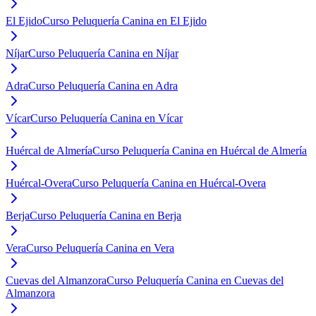
El Ejido
Curso Peluquería Canina en El Ejido
Níjar
Curso Peluquería Canina en Níjar
Adra
Curso Peluquería Canina en Adra
Vícar
Curso Peluquería Canina en Vícar
Huércal de Almería
Curso Peluquería Canina en Huércal de Almería
Huércal-Overa
Curso Peluquería Canina en Huércal-Overa
Berja
Curso Peluquería Canina en Berja
Vera
Curso Peluquería Canina en Vera
Cuevas del Almanzora
Curso Peluquería Canina en Cuevas del
Almanzora