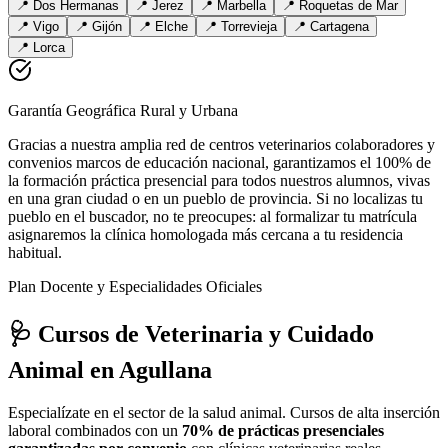
📍
Dos Hermanas
📍
Jerez
📍
Marbella
📍
Roquetas de Mar
📍
Vigo
📍
Gijón
📍
Elche
📍
Torrevieja
📍
Cartagena
📍
Lorca
Garantía Geográfica Rural y Urbana
Gracias a nuestra amplia red de centros veterinarios colaboradores y
convenios marcos de educación nacional, garantizamos el 100% de
la formación práctica presencial para todos nuestros alumnos, vivas
en una gran ciudad o en un pueblo de provincia. Si no localizas tu
pueblo en el buscador, no te preocupes: al formalizar tu matrícula
asignaremos la clínica homologada más cercana a tu residencia
habitual.
Plan Docente y Especialidades Oficiales
🩺 Cursos de Veterinaria y Cuidado
Animal
en Agullana
Especialízate en el sector de la salud animal. Cursos de alta inserción
laboral combinados con un
70% de prácticas presenciales