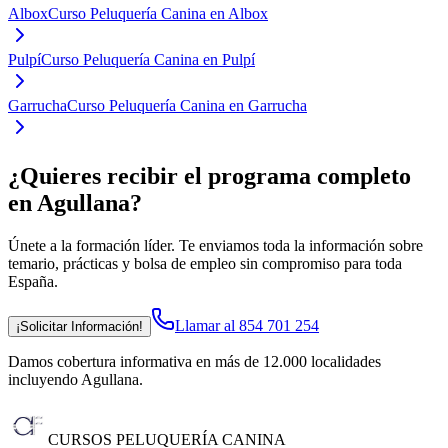
Albox
Curso Peluquería Canina en Albox
Pulpí
Curso Peluquería Canina en Pulpí
Garrucha
Curso Peluquería Canina en Garrucha
¿Quieres recibir el programa completo
en Agullana
?
Únete a la formación líder. Te enviamos toda la información sobre
temario, prácticas y bolsa de empleo sin compromiso para toda
España.
Llamar al 854 701 254
¡Solicitar Información!
Damos cobertura informativa en más de 12.000 localidades
incluyendo Agullana
.
CURSOS PELUQUERÍA CANINA