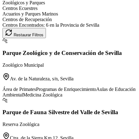
Zoológicos y Parques
Centros Ecuestres
Acuarios y Parques Marinos
Centros de Recuperación
Centros Encontrados:
6
en la Provincia de
Sevilla
Restaurar Filtros
🐆
Parque Zoológico y de Conservación de Sevilla
Zoológico Municipal
Av. de la Naturaleza, s/n, Sevilla
Área de Primates
Programas de Enriquecimiento
Aulas de Educación
Ambiental
Medicina Zoológica
🐆
Parque de Fauna Silvestre del Valle de Sevilla
Reserva Zoológica
Ctra. de la Sierra Km 12, Sevilla