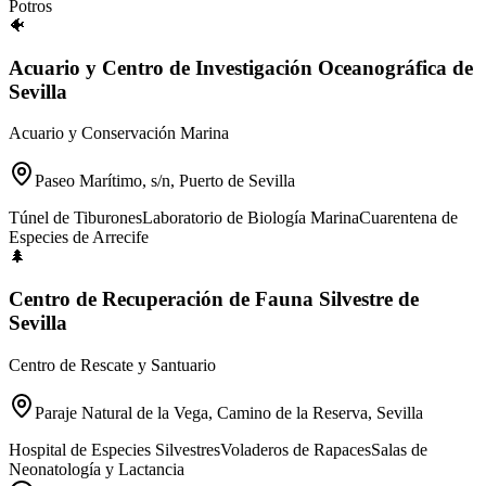
Potros
🐠
Acuario y Centro de Investigación Oceanográfica de
Sevilla
Acuario y Conservación Marina
Paseo Marítimo, s/n, Puerto de Sevilla
Túnel de Tiburones
Laboratorio de Biología Marina
Cuarentena de
Especies de Arrecife
🌲
Centro de Recuperación de Fauna Silvestre de
Sevilla
Centro de Rescate y Santuario
Paraje Natural de la Vega, Camino de la Reserva, Sevilla
Hospital de Especies Silvestres
Voladeros de Rapaces
Salas de
Neonatología y Lactancia