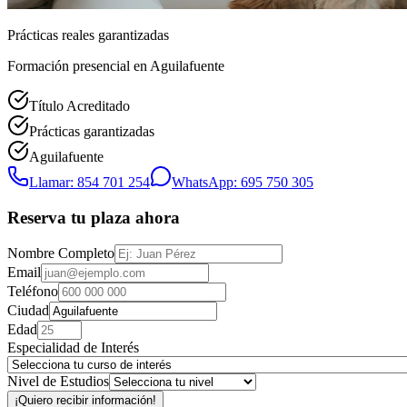
Prácticas reales garantizadas
Formación presencial
en Aguilafuente
Título Acreditado
Prácticas garantizadas
Aguilafuente
Llamar: 854 701 254
WhatsApp: 695 750 305
Reserva tu plaza ahora
Nombre Completo
Email
Teléfono
Ciudad
Edad
Especialidad de Interés
Nivel de Estudios
¡Quiero recibir información!