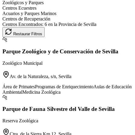
Zoológicos y Parques
Centros Ecuestres
Acuarios y Parques Marinos
Centros de Recuperación
Centros Encontrados:
6
en la Provincia de
Sevilla
Restaurar Filtros
🐆
Parque Zoológico y de Conservación de Sevilla
Zoológico Municipal
Av. de la Naturaleza, s/n, Sevilla
Área de Primates
Programas de Enriquecimiento
Aulas de Educación
Ambiental
Medicina Zoológica
🐆
Parque de Fauna Silvestre del Valle de Sevilla
Reserva Zoológica
Ctra. de la Sierra Km 12, Sevilla