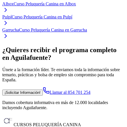
Albox
Curso Peluquería Canina en Albox
Pulpí
Curso Peluquería Canina en Pulpí
Garrucha
Curso Peluquería Canina en Garrucha
¿Quieres recibir el programa completo
en Aguilafuente
?
Únete a la formación líder. Te enviamos toda la información sobre
temario, prácticas y bolsa de empleo sin compromiso para toda
España.
Llamar al 854 701 254
¡Solicitar Información!
Damos cobertura informativa en más de 12.000 localidades
incluyendo Aguilafuente
.
CURSOS PELUQUERÍA CANINA