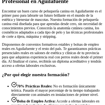
Profesional en Aguilafuente
Encontrar un buen curso de peluquería canina en Aguilafuente es el
primer paso para labrarte un futuro brillante en el mundo de la
estética y bienestar de mascotas. Nuestra formación de peluquería
canina está diseñada para que aprendas desde cero, sin necesidad de
conocimientos previos. Conocerás la anatomía cutánea canina, los
cosméticos adaptados a cada tipo de pelo y las técnicas profesionales
de corte a tijera, máquina y stripping.
Disponemos de convenios formativos estables y bolsas de empleo
reales en Aguilafuente y el resto del país. Te garantizamos prácticas
presenciales reales en salones de estética y clínicas de tu provincia
para que adquieras experiencia real con perros reales desde el primer
día. Al finalizar el curso, recibirás un diploma acreditativo y tendrás
acceso a ofertas laborales exclusivas.
¿Por qué elegir nuestra formación?
70% Prácticas Reales:
No es formación únicamente
teórica. Pasarás el mayor porcentaje de tu tiempo trabajando
directamente con animales en instalaciones de primer nivel.
Bolsa de Empleo Activa:
Accede a ofertas laborales en