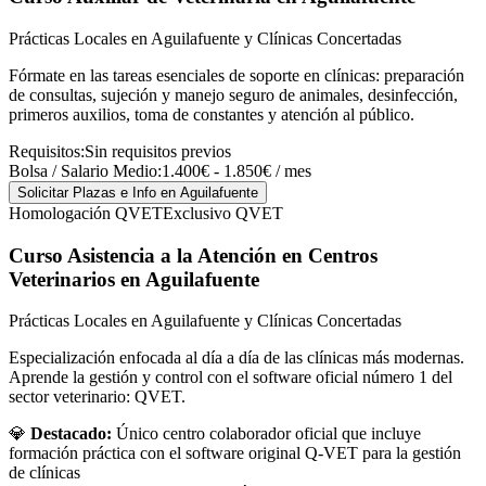
Prácticas Locales en Aguilafuente y Clínicas Concertadas
Fórmate en las tareas esenciales de soporte en clínicas: preparación
de consultas, sujeción y manejo seguro de animales, desinfección,
primeros auxilios, toma de constantes y atención al público.
Requisitos:
Sin requisitos previos
Bolsa / Salario Medio:
1.400€ - 1.850€ / mes
Solicitar Plazas e Info
en Aguilafuente
Homologación QVET
Exclusivo QVET
Curso Asistencia a la Atención en Centros
Veterinarios
en Aguilafuente
Prácticas Locales en Aguilafuente y Clínicas Concertadas
Especialización enfocada al día a día de las clínicas más modernas.
Aprende la gestión y control con el software oficial número 1 del
sector veterinario: QVET.
💎
Destacado:
Único centro colaborador oficial que incluye
formación práctica con el software original Q-VET para la gestión
de clínicas