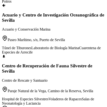
Potros
🐠
Acuario y Centro de Investigación Oceanográfica de
Sevilla
Acuario y Conservación Marina
Paseo Marítimo, s/n, Puerto de Sevilla
Túnel de Tiburones
Laboratorio de Biología Marina
Cuarentena de
Especies de Arrecife
🌲
Centro de Recuperación de Fauna Silvestre de
Sevilla
Centro de Rescate y Santuario
Paraje Natural de la Vega, Camino de la Reserva, Sevilla
Hospital de Especies Silvestres
Voladeros de Rapaces
Salas de
Neonatología y Lactancia