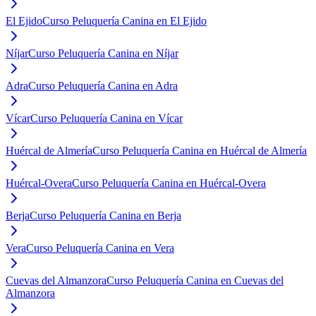
El Ejido
Curso Peluquería Canina en El Ejido
Níjar
Curso Peluquería Canina en Níjar
Adra
Curso Peluquería Canina en Adra
Vícar
Curso Peluquería Canina en Vícar
Huércal de Almería
Curso Peluquería Canina en Huércal de Almería
Huércal-Overa
Curso Peluquería Canina en Huércal-Overa
Berja
Curso Peluquería Canina en Berja
Vera
Curso Peluquería Canina en Vera
Cuevas del Almanzora
Curso Peluquería Canina en Cuevas del
Almanzora