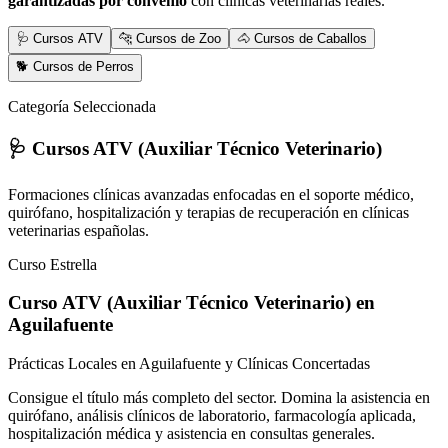
garantizadas por convenio
con clínicas veterinarias reales.
🩺 Cursos ATV
🐆 Cursos de Zoo
🐴 Cursos de Caballos
🐕 Cursos de Perros
Categoría Seleccionada
🩺 Cursos ATV (Auxiliar Técnico Veterinario)
Formaciones clínicas avanzadas enfocadas en el soporte médico,
quirófano, hospitalización y terapias de recuperación en clínicas
veterinarias españolas.
Curso Estrella
Curso ATV (Auxiliar Técnico Veterinario)
en
Aguilafuente
Prácticas Locales en Aguilafuente y Clínicas Concertadas
Consigue el título más completo del sector. Domina la asistencia en
quirófano, análisis clínicos de laboratorio, farmacología aplicada,
hospitalización médica y asistencia en consultas generales.