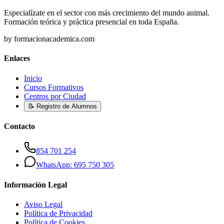
Especialízate en el sector con más crecimiento del mundo animal.
Formación teórica y práctica presencial en toda España.
by formacionacademica.com
Enlaces
Inicio
Cursos Formativos
Centros por Ciudad
📝 Registro de Alumnos
Contacto
854 701 254
WhatsApp: 695 750 305
Información Legal
Aviso Legal
Política de Privacidad
Política de Cookies