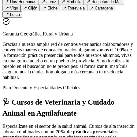
📍
Dos Hermanas
📍
Jerez
📍
Marbella
📍
Roquetas de Mar
📍
Vigo
📍
Gijón
📍
Elche
📍
Torrevieja
📍
Cartagena
📍
Lorca
Garantía Geográfica Rural y Urbana
Gracias a nuestra amplia red de centros veterinarios colaboradores y
convenios marcos de educación nacional, garantizamos el 100% de
la formación práctica presencial para todos nuestros alumnos, vivas
en una gran ciudad o en un pueblo de provincia. Si no localizas tu
pueblo en el buscador, no te preocupes: al formalizar tu matrícula
asignaremos la clínica homologada más cercana a tu residencia
habitual.
Plan Docente y Especialidades Oficiales
🩺 Cursos de Veterinaria y Cuidado
Animal
en Aguilafuente
Especialízate en el sector de la salud animal. Cursos de alta inserción
laboral combinados con un
70% de prácticas presenciales