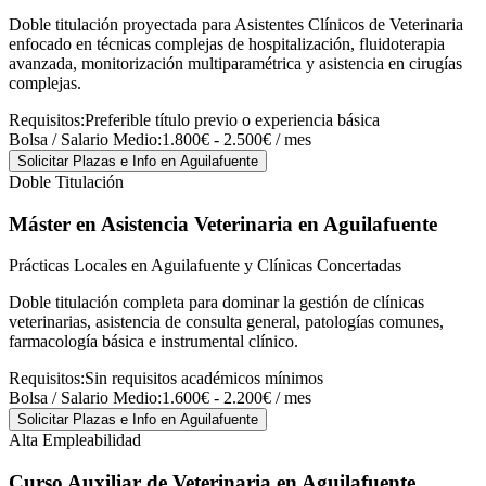
Doble titulación proyectada para Asistentes Clínicos de Veterinaria
enfocado en técnicas complejas de hospitalización, fluidoterapia
avanzada, monitorización multiparamétrica y asistencia en cirugías
complejas.
Requisitos:
Preferible título previo o experiencia básica
Bolsa / Salario Medio:
1.800€ - 2.500€ / mes
Solicitar Plazas e Info
en Aguilafuente
Doble Titulación
Máster en Asistencia Veterinaria
en Aguilafuente
Prácticas Locales en Aguilafuente y Clínicas Concertadas
Doble titulación completa para dominar la gestión de clínicas
veterinarias, asistencia de consulta general, patologías comunes,
farmacología básica e instrumental clínico.
Requisitos:
Sin requisitos académicos mínimos
Bolsa / Salario Medio:
1.600€ - 2.200€ / mes
Solicitar Plazas e Info
en Aguilafuente
Alta Empleabilidad
Curso Auxiliar de Veterinaria
en Aguilafuente