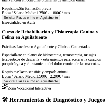
intervención en consultas ordinarias de atención diaria.
Requisitos:
Sin formación previa
Bolsa / Salario Medio:
1.350€ - 1.800€ / mes
Solicitar Plazas e Info
en Aguilafuente
Especialidad en Auge
Curso de Rehabilitación y Fisioterapia Canina y
Felina
en Aguilafuente
Prácticas Locales en Aguilafuente y Clínicas Concertadas
Especialízate en planes de hidroterapia, termoterapia, masajes
terapéuticos de descarga y estiramientos para acelerar la curación
posquirúrgica y el tratamiento del dolor crónico de las mascotas.
Requisitos:
Tacto sensible y empatía animal
Bolsa / Salario Medio:
1.500€ - 2.200€ / mes
Solicitar Plazas e Info
en Aguilafuente
Zona Vocacional Interactiva
🛠️ Herramientas de Diagnóstico y Juegos