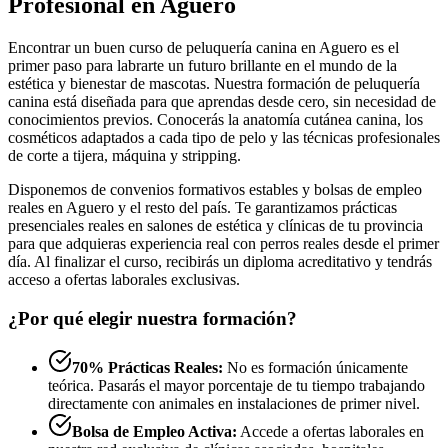
Profesional en Aguero
Encontrar un buen curso de peluquería canina en Aguero es el
primer paso para labrarte un futuro brillante en el mundo de la
estética y bienestar de mascotas. Nuestra formación de peluquería
canina está diseñada para que aprendas desde cero, sin necesidad de
conocimientos previos. Conocerás la anatomía cutánea canina, los
cosméticos adaptados a cada tipo de pelo y las técnicas profesionales
de corte a tijera, máquina y stripping.
Disponemos de convenios formativos estables y bolsas de empleo
reales en Aguero y el resto del país. Te garantizamos prácticas
presenciales reales en salones de estética y clínicas de tu provincia
para que adquieras experiencia real con perros reales desde el primer
día. Al finalizar el curso, recibirás un diploma acreditativo y tendrás
acceso a ofertas laborales exclusivas.
¿Por qué elegir nuestra formación?
70% Prácticas Reales:
No es formación únicamente
teórica. Pasarás el mayor porcentaje de tu tiempo trabajando
directamente con animales en instalaciones de primer nivel.
Bolsa de Empleo Activa:
Accede a ofertas laborales en