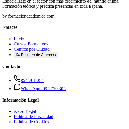
Especialízate en el sector con más crecimiento del mundo animal.
Formación teórica y práctica presencial en toda España.
by formacionacademica.com
Enlaces
Inicio
Cursos Formativos
Centros por Ciudad
📝 Registro de Alumnos
Contacto
854 701 254
WhatsApp: 695 750 305
Información Legal
Aviso Legal
Política de Privacidad
Política de Cookies