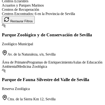
Centros Ecuestres
Acuarios y Parques Marinos
Centros de Recuperación
Centros Encontrados:
6
en la Provincia de
Sevilla
Restaurar Filtros
🐆
Parque Zoológico y de Conservación de Sevilla
Zoológico Municipal
Av. de la Naturaleza, s/n, Sevilla
Área de Primates
Programas de Enriquecimiento
Aulas de Educación
Ambiental
Medicina Zoológica
🐆
Parque de Fauna Silvestre del Valle de Sevilla
Reserva Zoológica
Ctra. de la Sierra Km 12, Sevilla