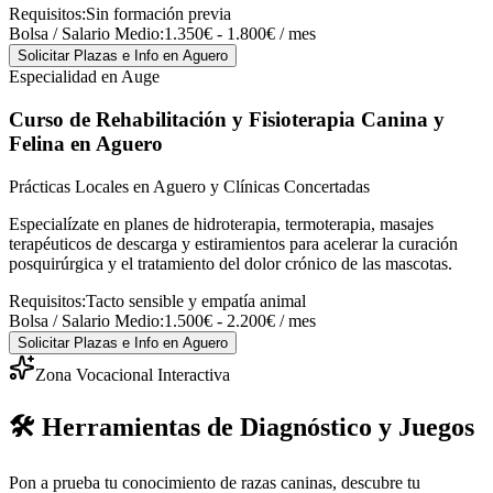
Requisitos:
Sin formación previa
Bolsa / Salario Medio:
1.350€ - 1.800€ / mes
Solicitar Plazas e Info
en Aguero
Especialidad en Auge
Curso de Rehabilitación y Fisioterapia Canina y
Felina
en Aguero
Prácticas Locales en Aguero y Clínicas Concertadas
Especialízate en planes de hidroterapia, termoterapia, masajes
terapéuticos de descarga y estiramientos para acelerar la curación
posquirúrgica y el tratamiento del dolor crónico de las mascotas.
Requisitos:
Tacto sensible y empatía animal
Bolsa / Salario Medio:
1.500€ - 2.200€ / mes
Solicitar Plazas e Info
en Aguero
Zona Vocacional Interactiva
🛠️ Herramientas de Diagnóstico y Juegos
Pon a prueba tu conocimiento de razas caninas, descubre tu