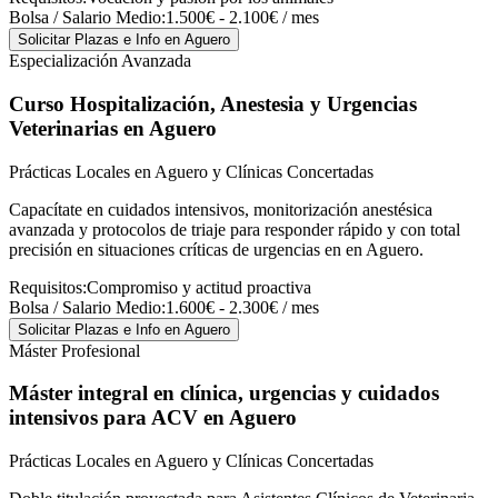
Bolsa / Salario Medio:
1.500€ - 2.100€ / mes
Solicitar Plazas e Info
en Aguero
Especialización Avanzada
Curso Hospitalización, Anestesia y Urgencias
Veterinarias
en Aguero
Prácticas Locales en Aguero y Clínicas Concertadas
Capacítate en cuidados intensivos, monitorización anestésica
avanzada y protocolos de triaje para responder rápido y con total
precisión en situaciones críticas de urgencias en en Aguero.
Requisitos:
Compromiso y actitud proactiva
Bolsa / Salario Medio:
1.600€ - 2.300€ / mes
Solicitar Plazas e Info
en Aguero
Máster Profesional
Máster integral en clínica, urgencias y cuidados
intensivos para ACV
en Aguero
Prácticas Locales en Aguero y Clínicas Concertadas