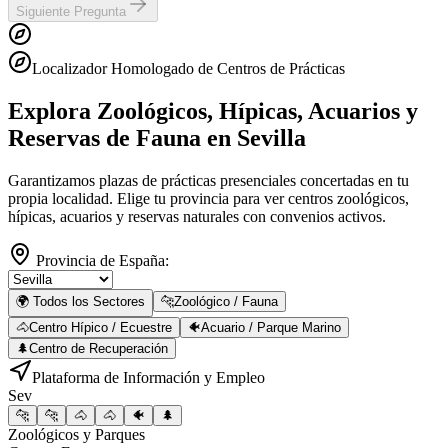
Siguiente Pregunta
Localizador Homologado de Centros de Prácticas
Explora Zoológicos, Hípicas, Acuarios y
Reservas de Fauna
en Sevilla
Garantizamos plazas de prácticas presenciales concertadas en tu
propia localidad. Elige tu provincia para ver centros zoológicos,
hípicas, acuarios y reservas naturales con convenios activos.
Provincia de España:
🌍 Todos los Sectores
🐆
Zoológico / Fauna
🐴
Centro Hípico / Ecuestre
🐠
Acuario / Parque Marino
🌲
Centro de Recuperación
Plataforma de Información y Empleo
Sev
🐆
🐆
🐴
🐴
🐠
🌲
Zoológicos y Parques