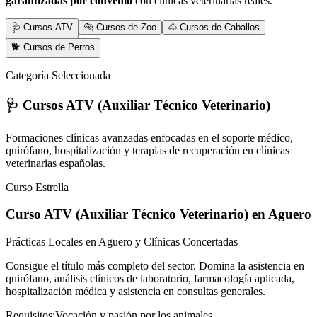
garantizadas por convenio
con clínicas veterinarias reales.
🩺 Cursos ATV
🐆 Cursos de Zoo
🐴 Cursos de Caballos
🐕 Cursos de Perros
Categoría Seleccionada
🩺 Cursos ATV (Auxiliar Técnico Veterinario)
Formaciones clínicas avanzadas enfocadas en el soporte médico,
quirófano, hospitalización y terapias de recuperación en clínicas
veterinarias españolas.
Curso Estrella
Curso ATV (Auxiliar Técnico Veterinario)
en Aguero
Prácticas Locales en Aguero y Clínicas Concertadas
Consigue el título más completo del sector. Domina la asistencia en
quirófano, análisis clínicos de laboratorio, farmacología aplicada,
hospitalización médica y asistencia en consultas generales.
Requisitos:
Vocación y pasión por los animales