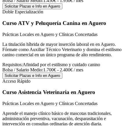
Bolsa / Salario Medio:
1.450€ - 1.950€ / mes
Solicitar Plazas e Info
en Aguero
Doble Especialización
Curso ATV y Peluquería Canina
en Aguero
Prácticas Locales en Aguero y Clínicas Concertadas
La titulación híbrida de mayor inserción laboral en en Aguero.
Fórmate como Auxiliar Técnico Veterinario y domina el estilismo
canino comercial en un único programa de alto rendimiento.
Requisitos:
Afinidad por el estilismo y cuidado canino
Bolsa / Salario Medio:
1.700€ - 2.400€ / mes
Solicitar Plazas e Info
en Aguero
Acceso Rápido
Curso Asistencia Veterinaria
en Aguero
Prácticas Locales en Aguero y Clínicas Concertadas
Aprende el manejo clínico básico de mascotas tradicionales,
administración preventiva, vacunación, desparasitación e
intervención en consultas ordinarias de atención diaria.