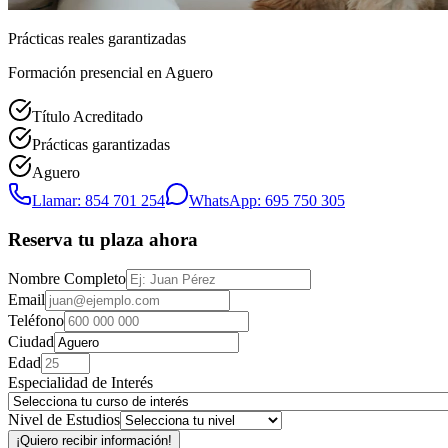
Prácticas reales garantizadas
Formación presencial
en Aguero
Título Acreditado
Prácticas garantizadas
Aguero
Llamar: 854 701 254
WhatsApp: 695 750 305
Reserva tu plaza ahora
Nombre Completo
Email
Teléfono
Ciudad
Edad
Especialidad de Interés
Nivel de Estudios
¡Quiero recibir información!