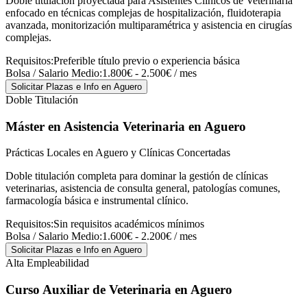
Doble titulación proyectada para Asistentes Clínicos de Veterinaria
enfocado en técnicas complejas de hospitalización, fluidoterapia
avanzada, monitorización multiparamétrica y asistencia en cirugías
complejas.
Requisitos:
Preferible título previo o experiencia básica
Bolsa / Salario Medio:
1.800€ - 2.500€ / mes
Solicitar Plazas e Info
en Aguero
Doble Titulación
Máster en Asistencia Veterinaria
en Aguero
Prácticas Locales en Aguero y Clínicas Concertadas
Doble titulación completa para dominar la gestión de clínicas
veterinarias, asistencia de consulta general, patologías comunes,
farmacología básica e instrumental clínico.
Requisitos:
Sin requisitos académicos mínimos
Bolsa / Salario Medio:
1.600€ - 2.200€ / mes
Solicitar Plazas e Info
en Aguero
Alta Empleabilidad
Curso Auxiliar de Veterinaria
en Aguero