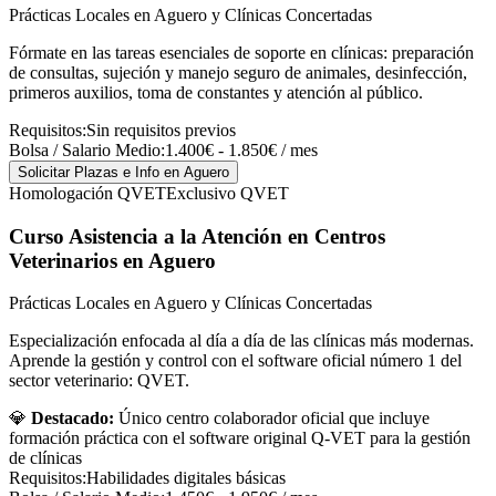
Prácticas Locales en Aguero y Clínicas Concertadas
Fórmate en las tareas esenciales de soporte en clínicas: preparación
de consultas, sujeción y manejo seguro de animales, desinfección,
primeros auxilios, toma de constantes y atención al público.
Requisitos:
Sin requisitos previos
Bolsa / Salario Medio:
1.400€ - 1.850€ / mes
Solicitar Plazas e Info
en Aguero
Homologación QVET
Exclusivo QVET
Curso Asistencia a la Atención en Centros
Veterinarios
en Aguero
Prácticas Locales en Aguero y Clínicas Concertadas
Especialización enfocada al día a día de las clínicas más modernas.
Aprende la gestión y control con el software oficial número 1 del
sector veterinario: QVET.
💎
Destacado:
Único centro colaborador oficial que incluye
formación práctica con el software original Q-VET para la gestión
de clínicas
Requisitos:
Habilidades digitales básicas