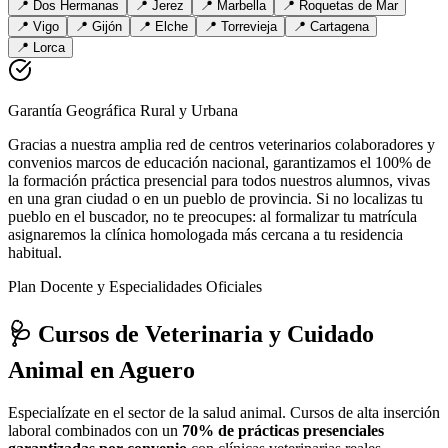
📍
Dos Hermanas
📍
Jerez
📍
Marbella
📍
Roquetas de Mar
📍
Vigo
📍
Gijón
📍
Elche
📍
Torrevieja
📍
Cartagena
📍
Lorca
Garantía Geográfica Rural y Urbana
Gracias a nuestra amplia red de centros veterinarios colaboradores y
convenios marcos de educación nacional, garantizamos el 100% de
la formación práctica presencial para todos nuestros alumnos, vivas
en una gran ciudad o en un pueblo de provincia. Si no localizas tu
pueblo en el buscador, no te preocupes: al formalizar tu matrícula
asignaremos la clínica homologada más cercana a tu residencia
habitual.
Plan Docente y Especialidades Oficiales
🩺 Cursos de Veterinaria y Cuidado
Animal
en Aguero
Especialízate en el sector de la salud animal. Cursos de alta inserción
laboral combinados con un
70% de prácticas presenciales