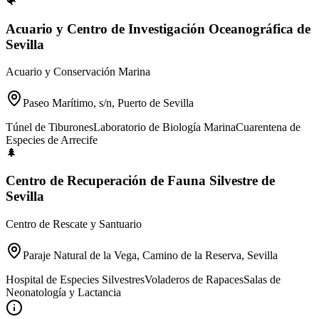
🐠
Acuario y Centro de Investigación Oceanográfica de
Sevilla
Acuario y Conservación Marina
Paseo Marítimo, s/n, Puerto de Sevilla
Túnel de Tiburones
Laboratorio de Biología Marina
Cuarentena de
Especies de Arrecife
🌲
Centro de Recuperación de Fauna Silvestre de
Sevilla
Centro de Rescate y Santuario
Paraje Natural de la Vega, Camino de la Reserva, Sevilla
Hospital de Especies Silvestres
Voladeros de Rapaces
Salas de
Neonatología y Lactancia