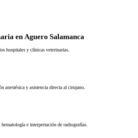
naria
en Aguero Salamanca
 hospitales y clínicas veterinarias.
n anestésica y asistencia directa al cirujano.
 hematología e interpretación de radiografías.