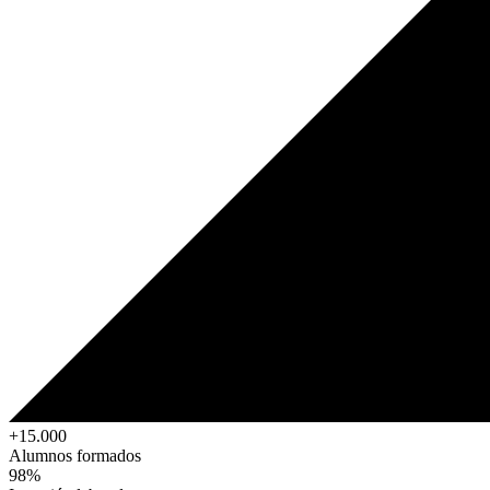
+15.000
Alumnos formados
98%