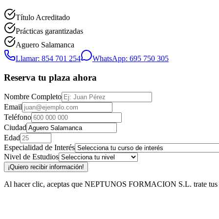
Título Acreditado
Prácticas garantizadas
Aguero Salamanca
Llamar: 854 701 254
WhatsApp: 695 750 305
Reserva tu plaza ahora
Nombre Completo
Email
Teléfono
Ciudad
Edad
Especialidad de Interés
Nivel de Estudios
¡Quiero recibir información!
Al hacer clic, aceptas que NEPTUNOS FORMACION S.L. trate tus datos