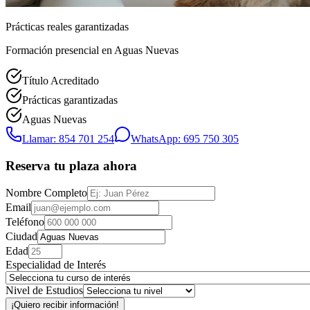
Prácticas reales garantizadas
Formación presencial
en Aguas Nuevas
Título Acreditado
Prácticas garantizadas
Aguas Nuevas
Llamar: 854 701 254
WhatsApp: 695 750 305
Reserva tu plaza ahora
Nombre Completo
Email
Teléfono
Ciudad
Edad
Especialidad de Interés
Nivel de Estudios
¡Quiero recibir información!