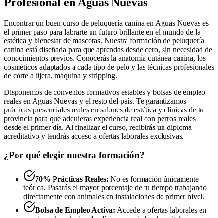
Profesional en Aguas Nuevas
Encontrar un buen curso de peluquería canina en Aguas Nuevas es
el primer paso para labrarte un futuro brillante en el mundo de la
estética y bienestar de mascotas. Nuestra formación de peluquería
canina está diseñada para que aprendas desde cero, sin necesidad de
conocimientos previos. Conocerás la anatomía cutánea canina, los
cosméticos adaptados a cada tipo de pelo y las técnicas profesionales
de corte a tijera, máquina y stripping.
Disponemos de convenios formativos estables y bolsas de empleo
reales en Aguas Nuevas y el resto del país. Te garantizamos
prácticas presenciales reales en salones de estética y clínicas de tu
provincia para que adquieras experiencia real con perros reales
desde el primer día. Al finalizar el curso, recibirás un diploma
acreditativo y tendrás acceso a ofertas laborales exclusivas.
¿Por qué elegir nuestra formación?
70% Prácticas Reales:
No es formación únicamente
teórica. Pasarás el mayor porcentaje de tu tiempo trabajando
directamente con animales en instalaciones de primer nivel.
Bolsa de Empleo Activa:
Accede a ofertas laborales en