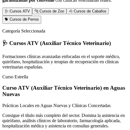
garantizadas por convenio
con clínicas veterinarias reales.
🩺 Cursos ATV
🐆 Cursos de Zoo
🐴 Cursos de Caballos
🐕 Cursos de Perros
Categoría Seleccionada
🩺 Cursos ATV (Auxiliar Técnico Veterinario)
Formaciones clínicas avanzadas enfocadas en el soporte médico,
quirófano, hospitalización y terapias de recuperación en clínicas
veterinarias españolas.
Curso Estrella
Curso ATV (Auxiliar Técnico Veterinario)
en Aguas
Nuevas
Prácticas Locales en Aguas Nuevas y Clínicas Concertadas
Consigue el título más completo del sector. Domina la asistencia en
quirófano, análisis clínicos de laboratorio, farmacología aplicada,
hospitalización médica y asistencia en consultas generales.