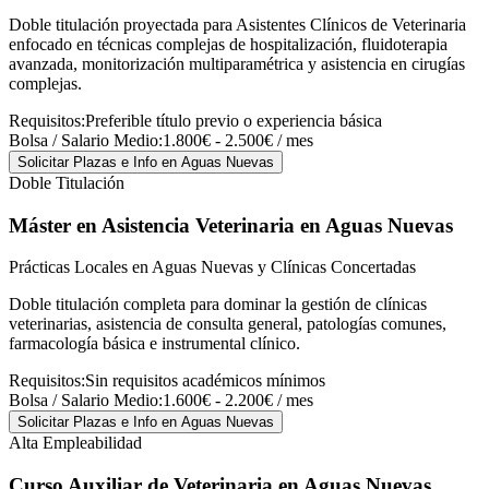
Doble titulación proyectada para Asistentes Clínicos de Veterinaria
enfocado en técnicas complejas de hospitalización, fluidoterapia
avanzada, monitorización multiparamétrica y asistencia en cirugías
complejas.
Requisitos:
Preferible título previo o experiencia básica
Bolsa / Salario Medio:
1.800€ - 2.500€ / mes
Solicitar Plazas e Info
en Aguas Nuevas
Doble Titulación
Máster en Asistencia Veterinaria
en Aguas Nuevas
Prácticas Locales en Aguas Nuevas y Clínicas Concertadas
Doble titulación completa para dominar la gestión de clínicas
veterinarias, asistencia de consulta general, patologías comunes,
farmacología básica e instrumental clínico.
Requisitos:
Sin requisitos académicos mínimos
Bolsa / Salario Medio:
1.600€ - 2.200€ / mes
Solicitar Plazas e Info
en Aguas Nuevas
Alta Empleabilidad
Curso Auxiliar de Veterinaria
en Aguas Nuevas