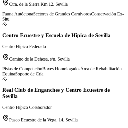
Ctra. de la Sierra Km 12, Sevilla
Fauna Autóctona
Sectores de Grandes Carnívoros
Conservación Ex-
Situ
🐴
Centro Ecuestre y Escuela de Hípica de Sevilla
Centro Hípico Federado
Camino de la Dehesa, s/n, Sevilla
Pistas de Competición
Boxes Homologados
Área de Rehabilitación
Equina
Soporte de Cría
🐴
Real Club de Enganches y Centro Ecuestre de
Sevilla
Centro Hípico Colaborador
Paseo Ecuestre de la Vega, 14, Sevilla