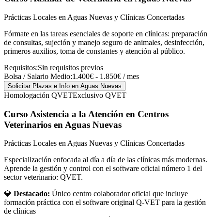
Prácticas Locales en Aguas Nuevas y Clínicas Concertadas
Fórmate en las tareas esenciales de soporte en clínicas: preparación
de consultas, sujeción y manejo seguro de animales, desinfección,
primeros auxilios, toma de constantes y atención al público.
Requisitos:
Sin requisitos previos
Bolsa / Salario Medio:
1.400€ - 1.850€ / mes
Solicitar Plazas e Info
en Aguas Nuevas
Homologación QVET
Exclusivo QVET
Curso Asistencia a la Atención en Centros
Veterinarios
en Aguas Nuevas
Prácticas Locales en Aguas Nuevas y Clínicas Concertadas
Especialización enfocada al día a día de las clínicas más modernas.
Aprende la gestión y control con el software oficial número 1 del
sector veterinario: QVET.
💎
Destacado:
Único centro colaborador oficial que incluye
formación práctica con el software original Q-VET para la gestión
de clínicas