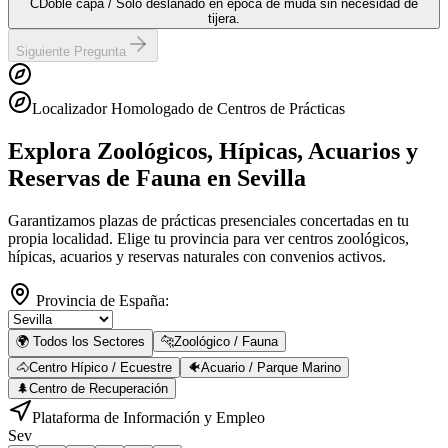
C
Doble capa / Solo deslanado en época de muda sin necesidad de
tijera.
Siguiente Pregunta
Localizador Homologado de Centros de Prácticas
Explora Zoológicos, Hípicas, Acuarios y
Reservas de Fauna
en Sevilla
Garantizamos plazas de prácticas presenciales concertadas en tu
propia localidad. Elige tu provincia para ver centros zoológicos,
hípicas, acuarios y reservas naturales con convenios activos.
Provincia de España:
🌍 Todos los Sectores
🐆
Zoológico / Fauna
🐴
Centro Hípico / Ecuestre
🐠
Acuario / Parque Marino
🌲
Centro de Recuperación
Plataforma de Información y Empleo
Sev