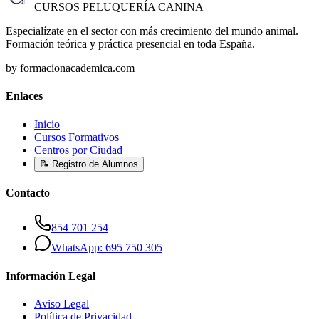
CURSOS PELUQUERÍA CANINA
Especialízate en el sector con más crecimiento del mundo animal.
Formación teórica y práctica presencial en toda España.
by formacionacademica.com
Enlaces
Inicio
Cursos Formativos
Centros por Ciudad
📝 Registro de Alumnos
Contacto
854 701 254
WhatsApp: 695 750 305
Información Legal
Aviso Legal
Política de Privacidad