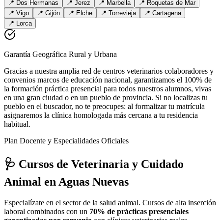
📍
Dos Hermanas
📍
Jerez
📍
Marbella
📍
Roquetas de Mar
📍
Vigo
📍
Gijón
📍
Elche
📍
Torrevieja
📍
Cartagena
📍
Lorca
Garantía Geográfica Rural y Urbana
Gracias a nuestra amplia red de centros veterinarios colaboradores y
convenios marcos de educación nacional, garantizamos el 100% de
la formación práctica presencial para todos nuestros alumnos, vivas
en una gran ciudad o en un pueblo de provincia. Si no localizas tu
pueblo en el buscador, no te preocupes: al formalizar tu matrícula
asignaremos la clínica homologada más cercana a tu residencia
habitual.
Plan Docente y Especialidades Oficiales
🩺 Cursos de Veterinaria y Cuidado
Animal
en Aguas Nuevas
Especialízate en el sector de la salud animal. Cursos de alta inserción
laboral combinados con un
70% de prácticas presenciales