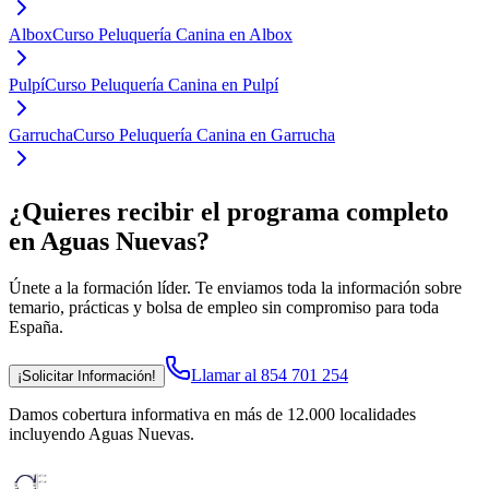
Albox
Curso Peluquería Canina en Albox
Pulpí
Curso Peluquería Canina en Pulpí
Garrucha
Curso Peluquería Canina en Garrucha
¿Quieres recibir el programa completo
en Aguas Nuevas
?
Únete a la formación líder. Te enviamos toda la información sobre
temario, prácticas y bolsa de empleo sin compromiso para toda
España.
Llamar al 854 701 254
¡Solicitar Información!
Damos cobertura informativa en más de 12.000 localidades
incluyendo Aguas Nuevas
.