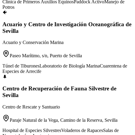
Clínica de Primeros Auxilios Equinos
Paddock Activo
Manejo de
Potros
🐠
Acuario y Centro de Investigación Oceanográfica de
Sevilla
Acuario y Conservación Marina
Paseo Marítimo, s/n, Puerto de Sevilla
Túnel de Tiburones
Laboratorio de Biología Marina
Cuarentena de
Especies de Arrecife
🌲
Centro de Recuperación de Fauna Silvestre de
Sevilla
Centro de Rescate y Santuario
Paraje Natural de la Vega, Camino de la Reserva, Sevilla
Hospital de Especies Silvestres
Voladeros de Rapaces
Salas de