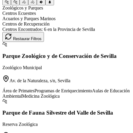
🐆
🐆
🐴
🐴
🐠
🌲
Zoológicos y Parques
Centros Ecuestres
Acuarios y Parques Marinos
Centros de Recuperación
Centros Encontrados:
6
en la Provincia de
Sevilla
Restaurar Filtros
🐆
Parque Zoológico y de Conservación de Sevilla
Zoológico Municipal
Av. de la Naturaleza, s/n, Sevilla
Área de Primates
Programas de Enriquecimiento
Aulas de Educación
Ambiental
Medicina Zoológica
🐆
Parque de Fauna Silvestre del Valle de Sevilla
Reserva Zoológica