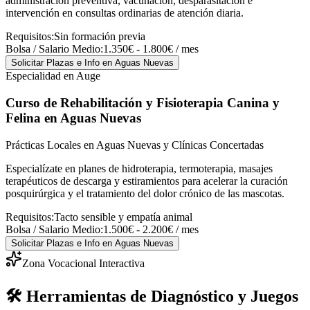
administración preventiva, vacunación, desparasitación e
intervención en consultas ordinarias de atención diaria.
Requisitos:
Sin formación previa
Bolsa / Salario Medio:
1.350€ - 1.800€ / mes
Solicitar Plazas e Info
en Aguas Nuevas
Especialidad en Auge
Curso de Rehabilitación y Fisioterapia Canina y
Felina
en Aguas Nuevas
Prácticas Locales en Aguas Nuevas y Clínicas Concertadas
Especialízate en planes de hidroterapia, termoterapia, masajes
terapéuticos de descarga y estiramientos para acelerar la curación
posquirúrgica y el tratamiento del dolor crónico de las mascotas.
Requisitos:
Tacto sensible y empatía animal
Bolsa / Salario Medio:
1.500€ - 2.200€ / mes
Solicitar Plazas e Info
en Aguas Nuevas
Zona Vocacional Interactiva
🛠️ Herramientas de Diagnóstico y Juegos