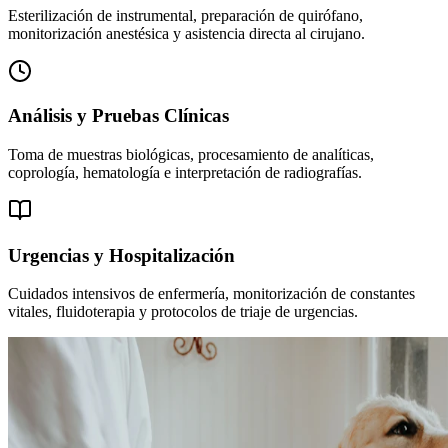
Esterilización de instrumental, preparación de quirófano,
monitorización anestésica y asistencia directa al cirujano.
Análisis y Pruebas Clínicas
Toma de muestras biológicas, procesamiento de analíticas,
coprología, hematología e interpretación de radiografías.
Urgencias y Hospitalización
Cuidados intensivos de enfermería, monitorización de constantes
vitales, fluidoterapia y protocolos de triaje de urgencias.