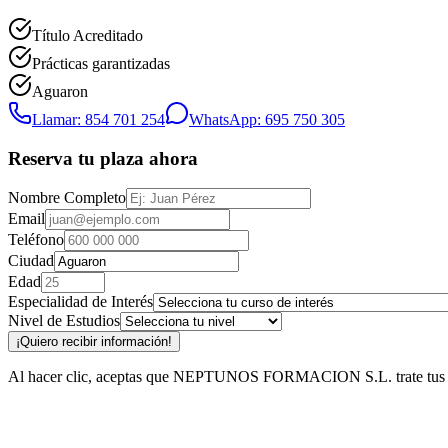
Título Acreditado
Prácticas garantizadas
Aguaron
Llamar: 854 701 254
WhatsApp: 695 750 305
Reserva tu plaza ahora
Nombre Completo
Email
Teléfono
Ciudad
Edad
Especialidad de Interés
Nivel de Estudios
¡Quiero recibir información!
Al hacer clic, aceptas que NEPTUNOS FORMACION S.L. trate tus datos