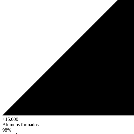
+15.000
Alumnos formados
98%