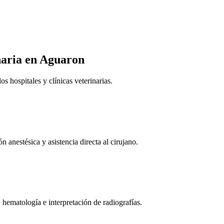
naria
en Aguaron
 hospitales y clínicas veterinarias.
n anestésica y asistencia directa al cirujano.
 hematología e interpretación de radiografías.