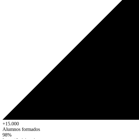
+15.000
Alumnos formados
98%