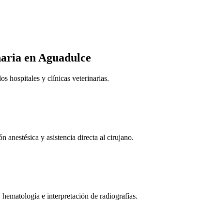
naria
en Aguadulce
 hospitales y clínicas veterinarias.
n anestésica y asistencia directa al cirujano.
 hematología e interpretación de radiografías.