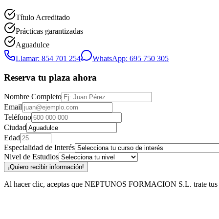
Título Acreditado
Prácticas garantizadas
Aguadulce
Llamar: 854 701 254
WhatsApp: 695 750 305
Reserva tu plaza ahora
Nombre Completo
Email
Teléfono
Ciudad
Edad
Especialidad de Interés
Nivel de Estudios
¡Quiero recibir información!
Al hacer clic, aceptas que NEPTUNOS FORMACION S.L. trate tus datos