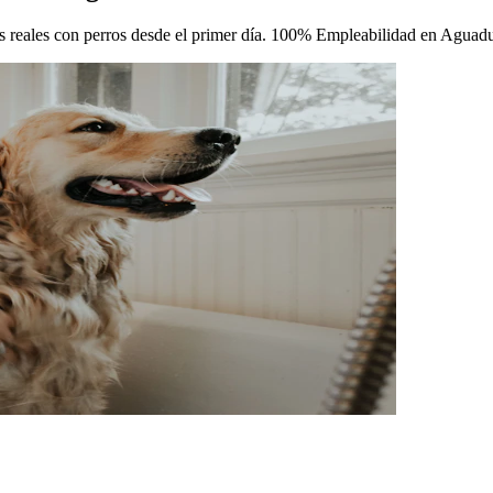
icas reales con perros desde el primer día. 100% Empleabilidad en Aguadu