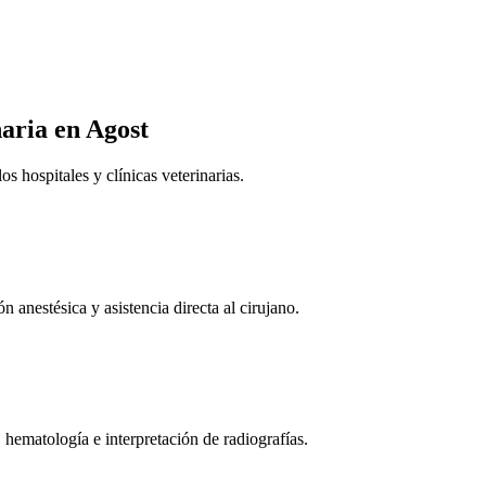
naria
en Agost
 hospitales y clínicas veterinarias.
n anestésica y asistencia directa al cirujano.
 hematología e interpretación de radiografías.