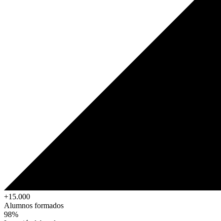
+15.000
Alumnos formados
98%