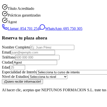
Título Acreditado
Prácticas garantizadas
Agost
Llamar: 854 701 254
WhatsApp: 695 750 305
Reserva tu plaza ahora
Nombre Completo
Email
Teléfono
Ciudad
Edad
Especialidad de Interés
Nivel de Estudios
¡Quiero recibir información!
Al hacer clic, aceptas que NEPTUNOS FORMACION S.L. trate tus datos