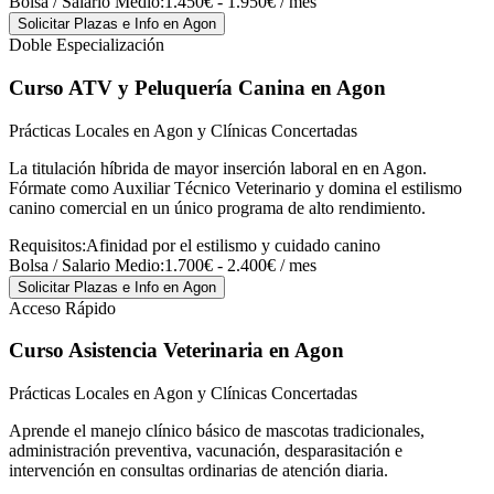
Bolsa / Salario Medio:
1.450€ - 1.950€ / mes
Solicitar Plazas e Info
en Agon
Doble Especialización
Curso ATV y Peluquería Canina
en Agon
Prácticas Locales en Agon y Clínicas Concertadas
La titulación híbrida de mayor inserción laboral en en Agon.
Fórmate como Auxiliar Técnico Veterinario y domina el estilismo
canino comercial en un único programa de alto rendimiento.
Requisitos:
Afinidad por el estilismo y cuidado canino
Bolsa / Salario Medio:
1.700€ - 2.400€ / mes
Solicitar Plazas e Info
en Agon
Acceso Rápido
Curso Asistencia Veterinaria
en Agon
Prácticas Locales en Agon y Clínicas Concertadas
Aprende el manejo clínico básico de mascotas tradicionales,
administración preventiva, vacunación, desparasitación e
intervención en consultas ordinarias de atención diaria.