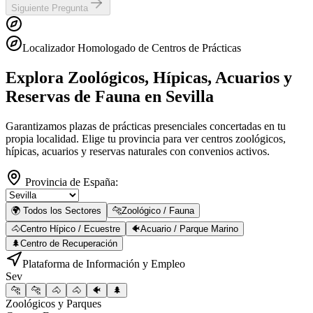
Siguiente Pregunta
Localizador Homologado de Centros de Prácticas
Explora Zoológicos, Hípicas, Acuarios y
Reservas de Fauna
en Sevilla
Garantizamos plazas de prácticas presenciales concertadas en tu
propia localidad. Elige tu provincia para ver centros zoológicos,
hípicas, acuarios y reservas naturales con convenios activos.
Provincia de España:
🌍 Todos los Sectores
🐆
Zoológico / Fauna
🐴
Centro Hípico / Ecuestre
🐠
Acuario / Parque Marino
🌲
Centro de Recuperación
Plataforma de Información y Empleo
Sev
🐆
🐆
🐴
🐴
🐠
🌲
Zoológicos y Parques