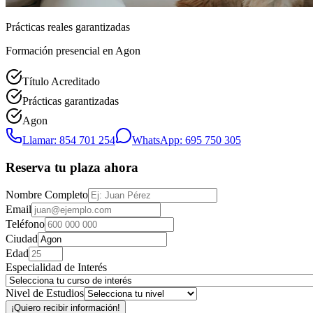
Prácticas reales garantizadas
Formación presencial
en Agon
Título Acreditado
Prácticas garantizadas
Agon
Llamar: 854 701 254
WhatsApp: 695 750 305
Reserva tu plaza ahora
Nombre Completo
Email
Teléfono
Ciudad
Edad
Especialidad de Interés
Nivel de Estudios
¡Quiero recibir información!