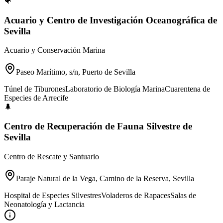
🐠
Acuario y Centro de Investigación Oceanográfica de
Sevilla
Acuario y Conservación Marina
Paseo Marítimo, s/n, Puerto de Sevilla
Túnel de Tiburones
Laboratorio de Biología Marina
Cuarentena de
Especies de Arrecife
🌲
Centro de Recuperación de Fauna Silvestre de
Sevilla
Centro de Rescate y Santuario
Paraje Natural de la Vega, Camino de la Reserva, Sevilla
Hospital de Especies Silvestres
Voladeros de Rapaces
Salas de
Neonatología y Lactancia