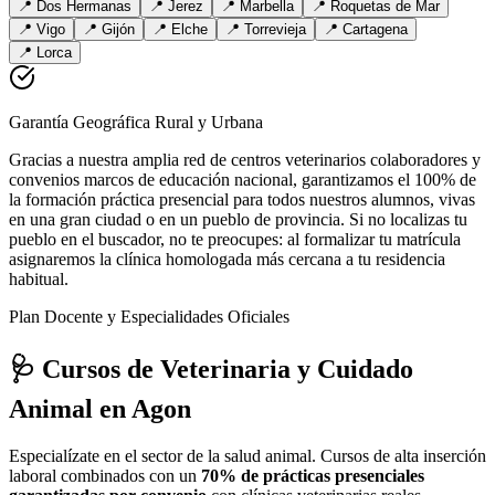
📍
Dos Hermanas
📍
Jerez
📍
Marbella
📍
Roquetas de Mar
📍
Vigo
📍
Gijón
📍
Elche
📍
Torrevieja
📍
Cartagena
📍
Lorca
Garantía Geográfica Rural y Urbana
Gracias a nuestra amplia red de centros veterinarios colaboradores y
convenios marcos de educación nacional, garantizamos el 100% de
la formación práctica presencial para todos nuestros alumnos, vivas
en una gran ciudad o en un pueblo de provincia. Si no localizas tu
pueblo en el buscador, no te preocupes: al formalizar tu matrícula
asignaremos la clínica homologada más cercana a tu residencia
habitual.
Plan Docente y Especialidades Oficiales
🩺 Cursos de Veterinaria y Cuidado
Animal
en Agon
Especialízate en el sector de la salud animal. Cursos de alta inserción
laboral combinados con un
70% de prácticas presenciales