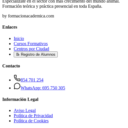
Especialízate en el sector con más crecimiento del mundo animal.
Formación teórica y práctica presencial en toda España.
by formacionacademica.com
Enlaces
Inicio
Cursos Formativos
Centros por Ciudad
📝 Registro de Alumnos
Contacto
854 701 254
WhatsApp: 695 750 305
Información Legal
Aviso Legal
Política de Privacidad
Política de Cookies