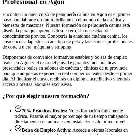
Profesional en Agon
Encontrar un buen curso de peluquería canina en Agon es el primer
paso para labrarte un futuro brillante en el mundo de la estética y
bienestar de mascotas. Nuestra formación de peluquería canina está
diseñada para que aprendas desde cero, sin necesidad de
conocimientos previos. Conocerás la anatomía cutánea canina, los
cosméticos adaptados a cada tipo de pelo y las técnicas profesionales
de corte a tijera, máquina y stripping.
Disponemos de convenios formativos estables y bolsas de empleo
reales en Agon y el resto del país. Te garantizamos prácticas
presenciales reales en salones de estética y clínicas de tu provincia
para que adquieras experiencia real con perros reales desde el primer
día. Al finalizar el curso, recibirás un diploma acreditativo y tendrás
acceso a ofertas laborales exclusivas.
¿Por qué elegir nuestra formación?
70% Prácticas Reales:
No es formación únicamente
teórica. Pasarás el mayor porcentaje de tu tiempo trabajando
directamente con animales en instalaciones de primer nivel.
Bolsa de Empleo Activa:
Accede a ofertas laborales en