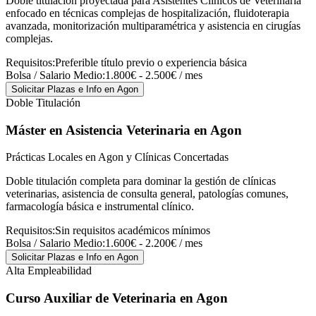
Doble titulación proyectada para Asistentes Clínicos de Veterinaria
enfocado en técnicas complejas de hospitalización, fluidoterapia
avanzada, monitorización multiparamétrica y asistencia en cirugías
complejas.
Requisitos:
Preferible título previo o experiencia básica
Bolsa / Salario Medio:
1.800€ - 2.500€ / mes
Solicitar Plazas e Info
en Agon
Doble Titulación
Máster en Asistencia Veterinaria
en Agon
Prácticas Locales en Agon y Clínicas Concertadas
Doble titulación completa para dominar la gestión de clínicas
veterinarias, asistencia de consulta general, patologías comunes,
farmacología básica e instrumental clínico.
Requisitos:
Sin requisitos académicos mínimos
Bolsa / Salario Medio:
1.600€ - 2.200€ / mes
Solicitar Plazas e Info
en Agon
Alta Empleabilidad
Curso Auxiliar de Veterinaria
en Agon