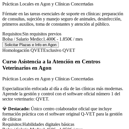
Prácticas Locales en Agon y Clínicas Concertadas
Fórmate en las tareas esenciales de soporte en clínicas: preparación
de consultas, sujeción y manejo seguro de animales, desinfección,
primeros auxilios, toma de constantes y atención al público.
Requisitos:
Sin requisitos previos
Bolsa / Salario Medio:
1.400€ - 1.850€ / mes
Solicitar Plazas e Info
en Agon
Homologación QVET
Exclusivo QVET
Curso Asistencia a la Atención en Centros
Veterinarios
en Agon
Prácticas Locales en Agon y Clínicas Concertadas
Especialización enfocada al día a día de las clínicas más modernas.
Aprende la gestión y control con el software oficial número 1 del
sector veterinario: QVET.
💎
Destacado:
Único centro colaborador oficial que incluye
formación práctica con el software original Q-VET para la gestión
de clínicas
Requisitos:
Habilidades digitales básicas