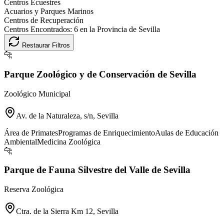
Centros Ecuestres
Acuarios y Parques Marinos
Centros de Recuperación
Centros Encontrados:
6
en la Provincia de
Sevilla
Restaurar Filtros
🐆
Parque Zoológico y de Conservación de Sevilla
Zoológico Municipal
Av. de la Naturaleza, s/n, Sevilla
Área de Primates
Programas de Enriquecimiento
Aulas de Educación
Ambiental
Medicina Zoológica
🐆
Parque de Fauna Silvestre del Valle de Sevilla
Reserva Zoológica
Ctra. de la Sierra Km 12, Sevilla