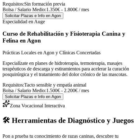
Requisitos:
Sin formación previa
Bolsa / Salario Medio:
1.350€ - 1.800€ / mes
Solicitar Plazas e Info
en Agon
Especialidad en Auge
Curso de Rehabilitación y Fisioterapia Canina y
Felina
en Agon
Prácticas Locales en Agon y Clínicas Concertadas
Especialízate en planes de hidroterapia, termoterapia, masajes
terapéuticos de descarga y estiramientos para acelerar la curación
posquirúrgica y el tratamiento del dolor crónico de las mascotas.
Requisitos:
Tacto sensible y empatía animal
Bolsa / Salario Medio:
1.500€ - 2.200€ / mes
Solicitar Plazas e Info
en Agon
Zona Vocacional Interactiva
🛠️ Herramientas de Diagnóstico y Juegos
Pon a prueba tu conocimiento de razas caninas, descubre tu