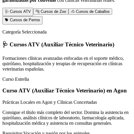
garantizadas por convenio
con clínicas veterinarias reales.
🩺 Cursos ATV
🐆 Cursos de Zoo
🐴 Cursos de Caballos
🐕 Cursos de Perros
Categoría Seleccionada
🩺 Cursos ATV (Auxiliar Técnico Veterinario)
Formaciones clínicas avanzadas enfocadas en el soporte médico,
quirófano, hospitalización y terapias de recuperación en clínicas
veterinarias españolas.
Curso Estrella
Curso ATV (Auxiliar Técnico Veterinario)
en Agon
Prácticas Locales en Agon y Clínicas Concertadas
Consigue el título más completo del sector. Domina la asistencia en
quirófano, análisis clínicos de laboratorio, farmacología aplicada,
hospitalización médica y asistencia en consultas generales.
Requisitos:
Vocación y pasión por los animales