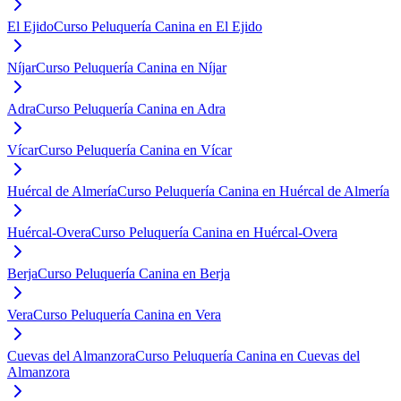
El Ejido
Curso Peluquería Canina en El Ejido
Níjar
Curso Peluquería Canina en Níjar
Adra
Curso Peluquería Canina en Adra
Vícar
Curso Peluquería Canina en Vícar
Huércal de Almería
Curso Peluquería Canina en Huércal de Almería
Huércal-Overa
Curso Peluquería Canina en Huércal-Overa
Berja
Curso Peluquería Canina en Berja
Vera
Curso Peluquería Canina en Vera
Cuevas del Almanzora
Curso Peluquería Canina en Cuevas del
Almanzora