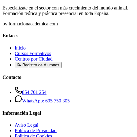
Especialízate en el sector con más crecimiento del mundo animal.
Formación teórica y práctica presencial en toda España.
by formacionacademica.com
Enlaces
Inicio
Cursos Formativos
Centros por Ciudad
📝 Registro de Alumnos
Contacto
854 701 254
WhatsApp: 695 750 305
Información Legal
Aviso Legal
Política de Privacidad
Política de Cookies