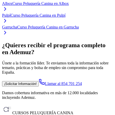
Albox
Curso Peluquería Canina en Albox
Pulpí
Curso Peluquería Canina en Pulpí
Garrucha
Curso Peluquería Canina en Garrucha
¿Quieres recibir el programa completo
en Ademuz
?
Únete a la formación líder. Te enviamos toda la información sobre
temario, prácticas y bolsa de empleo sin compromiso para toda
España.
Llamar al 854 701 254
¡Solicitar Información!
Damos cobertura informativa en más de 12.000 localidades
incluyendo Ademuz
.
CURSOS PELUQUERÍA CANINA