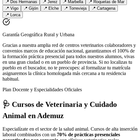
📍
Dos Hermanas
📍
Jerez
📍
Marbella
📍
Roquetas de Mar
📍
Vigo
📍
Gijón
📍
Elche
📍
Torrevieja
📍
Cartagena
📍
Lorca
Garantía Geográfica Rural y Urbana
Gracias a nuestra amplia red de centros veterinarios colaboradores y
convenios marcos de educación nacional, garantizamos el 100% de
la formación práctica presencial para todos nuestros alumnos, vivas
en una gran ciudad o en un pueblo de provincia. Si no localizas tu
pueblo en el buscador, no te preocupes: al formalizar tu matrícula
asignaremos la clínica homologada más cercana a tu residencia
habitual.
Plan Docente y Especialidades Oficiales
🩺 Cursos de Veterinaria y Cuidado
Animal
en Ademuz
Especialízate en el sector de la salud animal. Cursos de alta inserción
laboral combinados con un
70% de prácticas presenciales