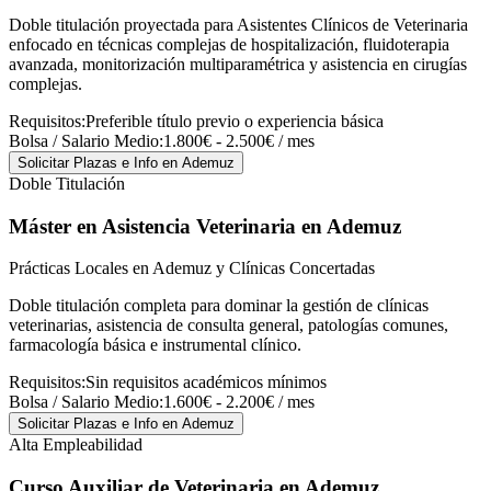
Doble titulación proyectada para Asistentes Clínicos de Veterinaria
enfocado en técnicas complejas de hospitalización, fluidoterapia
avanzada, monitorización multiparamétrica y asistencia en cirugías
complejas.
Requisitos:
Preferible título previo o experiencia básica
Bolsa / Salario Medio:
1.800€ - 2.500€ / mes
Solicitar Plazas e Info
en Ademuz
Doble Titulación
Máster en Asistencia Veterinaria
en Ademuz
Prácticas Locales en Ademuz y Clínicas Concertadas
Doble titulación completa para dominar la gestión de clínicas
veterinarias, asistencia de consulta general, patologías comunes,
farmacología básica e instrumental clínico.
Requisitos:
Sin requisitos académicos mínimos
Bolsa / Salario Medio:
1.600€ - 2.200€ / mes
Solicitar Plazas e Info
en Ademuz
Alta Empleabilidad
Curso Auxiliar de Veterinaria
en Ademuz