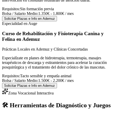
intervención en consultas ordinarias de atención diaria.
Requisitos:
Sin formación previa
Bolsa / Salario Medio:
1.350€ - 1.800€ / mes
Solicitar Plazas e Info
en Ademuz
Especialidad en Auge
Curso de Rehabilitación y Fisioterapia Canina y
Felina
en Ademuz
Prácticas Locales en Ademuz y Clínicas Concertadas
Especialízate en planes de hidroterapia, termoterapia, masajes
terapéuticos de descarga y estiramientos para acelerar la curación
posquirúrgica y el tratamiento del dolor crónico de las mascotas.
Requisitos:
Tacto sensible y empatía animal
Bolsa / Salario Medio:
1.500€ - 2.200€ / mes
Solicitar Plazas e Info
en Ademuz
Zona Vocacional Interactiva
🛠️ Herramientas de Diagnóstico y Juegos