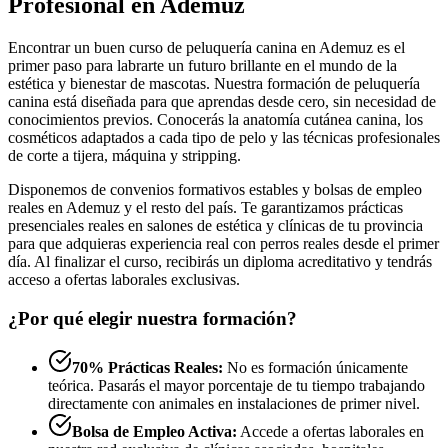
Profesional en Ademuz
Encontrar un buen curso de peluquería canina en Ademuz es el
primer paso para labrarte un futuro brillante en el mundo de la
estética y bienestar de mascotas. Nuestra formación de peluquería
canina está diseñada para que aprendas desde cero, sin necesidad de
conocimientos previos. Conocerás la anatomía cutánea canina, los
cosméticos adaptados a cada tipo de pelo y las técnicas profesionales
de corte a tijera, máquina y stripping.
Disponemos de convenios formativos estables y bolsas de empleo
reales en Ademuz y el resto del país. Te garantizamos prácticas
presenciales reales en salones de estética y clínicas de tu provincia
para que adquieras experiencia real con perros reales desde el primer
día. Al finalizar el curso, recibirás un diploma acreditativo y tendrás
acceso a ofertas laborales exclusivas.
¿Por qué elegir nuestra formación?
70% Prácticas Reales:
No es formación únicamente
teórica. Pasarás el mayor porcentaje de tu tiempo trabajando
directamente con animales en instalaciones de primer nivel.
Bolsa de Empleo Activa:
Accede a ofertas laborales en