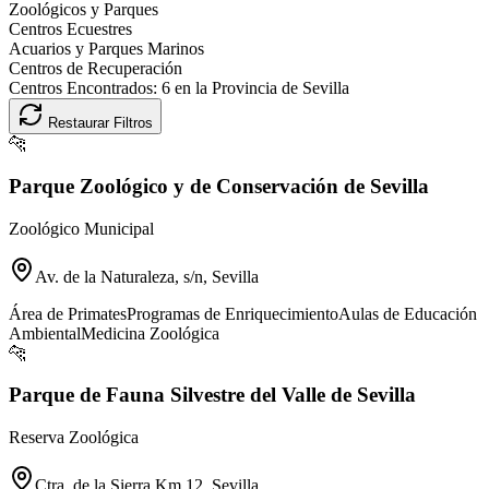
Zoológicos y Parques
Centros Ecuestres
Acuarios y Parques Marinos
Centros de Recuperación
Centros Encontrados:
6
en la Provincia de
Sevilla
Restaurar Filtros
🐆
Parque Zoológico y de Conservación de Sevilla
Zoológico Municipal
Av. de la Naturaleza, s/n, Sevilla
Área de Primates
Programas de Enriquecimiento
Aulas de Educación
Ambiental
Medicina Zoológica
🐆
Parque de Fauna Silvestre del Valle de Sevilla
Reserva Zoológica
Ctra. de la Sierra Km 12, Sevilla