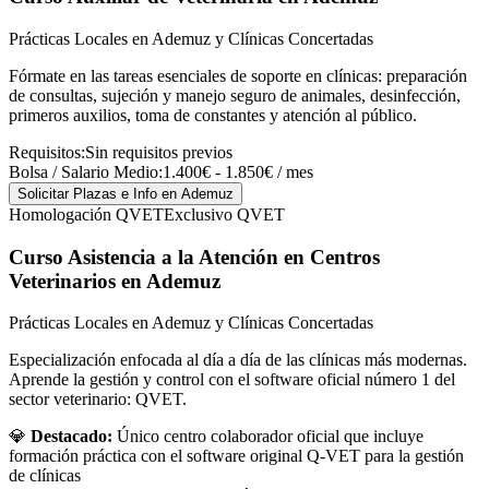
Prácticas Locales en Ademuz y Clínicas Concertadas
Fórmate en las tareas esenciales de soporte en clínicas: preparación
de consultas, sujeción y manejo seguro de animales, desinfección,
primeros auxilios, toma de constantes y atención al público.
Requisitos:
Sin requisitos previos
Bolsa / Salario Medio:
1.400€ - 1.850€ / mes
Solicitar Plazas e Info
en Ademuz
Homologación QVET
Exclusivo QVET
Curso Asistencia a la Atención en Centros
Veterinarios
en Ademuz
Prácticas Locales en Ademuz y Clínicas Concertadas
Especialización enfocada al día a día de las clínicas más modernas.
Aprende la gestión y control con el software oficial número 1 del
sector veterinario: QVET.
💎
Destacado:
Único centro colaborador oficial que incluye
formación práctica con el software original Q-VET para la gestión
de clínicas