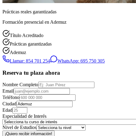
Prácticas reales garantizadas
Formación presencial
en Ademuz
Título Acreditado
Prácticas garantizadas
Ademuz
Llamar: 854 701 254
WhatsApp: 695 750 305
Reserva tu plaza ahora
Nombre Completo
Email
Teléfono
Ciudad
Edad
Especialidad de Interés
Nivel de Estudios
¡Quiero recibir información!