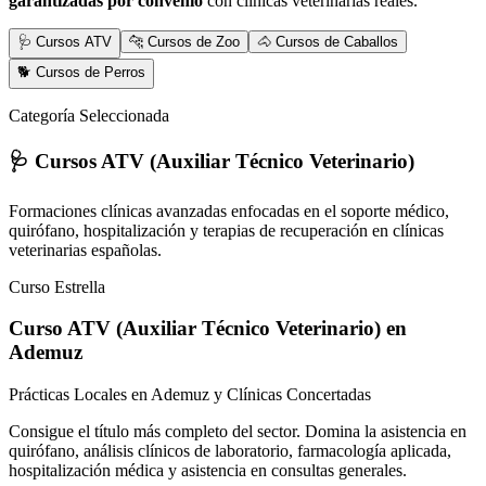
garantizadas por convenio
con clínicas veterinarias reales.
🩺 Cursos ATV
🐆 Cursos de Zoo
🐴 Cursos de Caballos
🐕 Cursos de Perros
Categoría Seleccionada
🩺 Cursos ATV (Auxiliar Técnico Veterinario)
Formaciones clínicas avanzadas enfocadas en el soporte médico,
quirófano, hospitalización y terapias de recuperación en clínicas
veterinarias españolas.
Curso Estrella
Curso ATV (Auxiliar Técnico Veterinario)
en
Ademuz
Prácticas Locales en Ademuz y Clínicas Concertadas
Consigue el título más completo del sector. Domina la asistencia en
quirófano, análisis clínicos de laboratorio, farmacología aplicada,
hospitalización médica y asistencia en consultas generales.