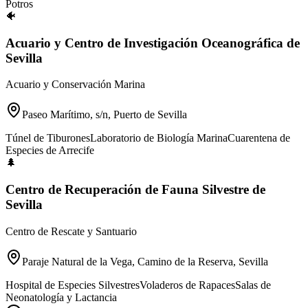
Potros
🐠
Acuario y Centro de Investigación Oceanográfica de
Sevilla
Acuario y Conservación Marina
Paseo Marítimo, s/n, Puerto de Sevilla
Túnel de Tiburones
Laboratorio de Biología Marina
Cuarentena de
Especies de Arrecife
🌲
Centro de Recuperación de Fauna Silvestre de
Sevilla
Centro de Rescate y Santuario
Paraje Natural de la Vega, Camino de la Reserva, Sevilla
Hospital de Especies Silvestres
Voladeros de Rapaces
Salas de
Neonatología y Lactancia