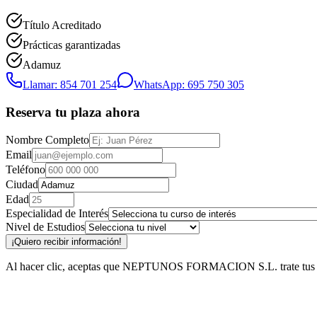
Título Acreditado
Prácticas garantizadas
Adamuz
Llamar: 854 701 254
WhatsApp: 695 750 305
Reserva tu plaza ahora
Nombre Completo
Email
Teléfono
Ciudad
Edad
Especialidad de Interés
Nivel de Estudios
¡Quiero recibir información!
Al hacer clic, aceptas que NEPTUNOS FORMACION S.L. trate tus datos