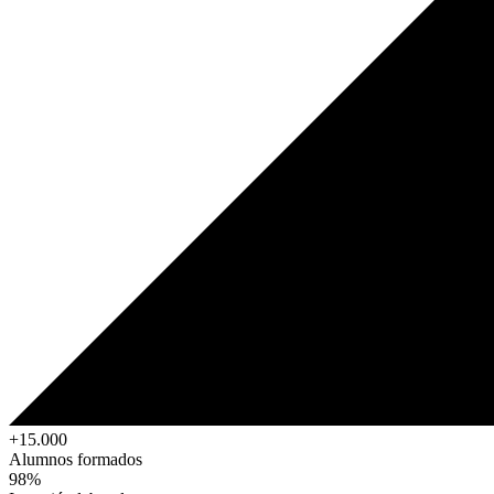
+15.000
Alumnos formados
98%