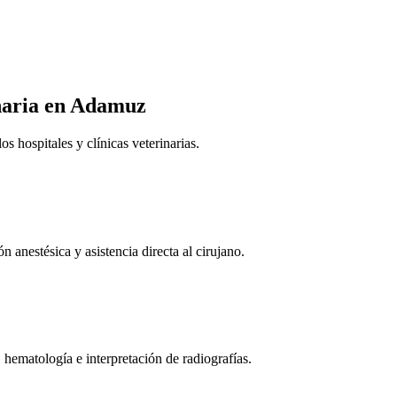
naria
en Adamuz
 hospitales y clínicas veterinarias.
n anestésica y asistencia directa al cirujano.
 hematología e interpretación de radiografías.