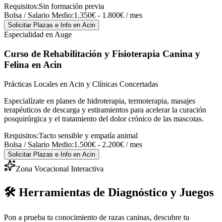
Requisitos:
Sin formación previa
Bolsa / Salario Medio:
1.350€ - 1.800€ / mes
Solicitar Plazas e Info
en Acin
Especialidad en Auge
Curso de Rehabilitación y Fisioterapia Canina y
Felina
en Acin
Prácticas Locales en Acin y Clínicas Concertadas
Especialízate en planes de hidroterapia, termoterapia, masajes
terapéuticos de descarga y estiramientos para acelerar la curación
posquirúrgica y el tratamiento del dolor crónico de las mascotas.
Requisitos:
Tacto sensible y empatía animal
Bolsa / Salario Medio:
1.500€ - 2.200€ / mes
Solicitar Plazas e Info
en Acin
Zona Vocacional Interactiva
🛠️ Herramientas de Diagnóstico y Juegos
Pon a prueba tu conocimiento de razas caninas, descubre tu