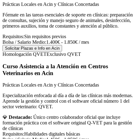
Prácticas Locales en Acin y Clínicas Concertadas
Fórmate en las tareas esenciales de soporte en clínicas: preparación
de consultas, sujeción y manejo seguro de animales, desinfección,
primeros auxilios, toma de constantes y atención al público.
Requisitos:
Sin requisitos previos
Bolsa / Salario Medio:
1.400€ - 1.850€ / mes
Solicitar Plazas e Info
en Acin
Homologación QVET
Exclusivo QVET
Curso Asistencia a la Atención en Centros
Veterinarios
en Acin
Prácticas Locales en Acin y Clínicas Concertadas
Especialización enfocada al día a día de las clínicas más modernas.
Aprende la gestión y control con el software oficial número 1 del
sector veterinario: QVET.
💎
Destacado:
Único centro colaborador oficial que incluye
formación práctica con el software original Q-VET para la gestión
de clínicas
Requisitos:
Habilidades digitales básicas