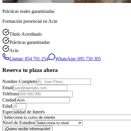
Prácticas reales garantizadas
Formación presencial
en Acin
Título Acreditado
Prácticas garantizadas
Acin
Llamar: 854 701 254
WhatsApp: 695 750 305
Reserva tu plaza ahora
Nombre Completo
Email
Teléfono
Ciudad
Edad
Especialidad de Interés
Nivel de Estudios
¡Quiero recibir información!