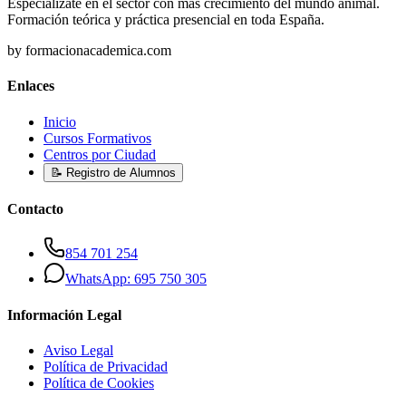
Especialízate en el sector con más crecimiento del mundo animal.
Formación teórica y práctica presencial en toda España.
by formacionacademica.com
Enlaces
Inicio
Cursos Formativos
Centros por Ciudad
📝 Registro de Alumnos
Contacto
854 701 254
WhatsApp: 695 750 305
Información Legal
Aviso Legal
Política de Privacidad
Política de Cookies