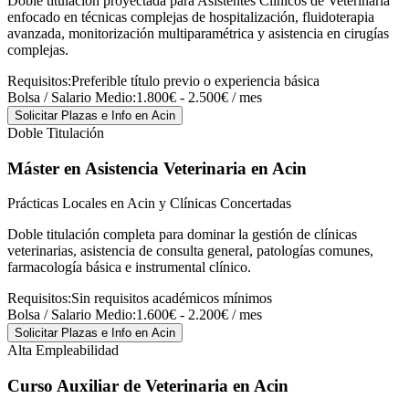
Doble titulación proyectada para Asistentes Clínicos de Veterinaria
enfocado en técnicas complejas de hospitalización, fluidoterapia
avanzada, monitorización multiparamétrica y asistencia en cirugías
complejas.
Requisitos:
Preferible título previo o experiencia básica
Bolsa / Salario Medio:
1.800€ - 2.500€ / mes
Solicitar Plazas e Info
en Acin
Doble Titulación
Máster en Asistencia Veterinaria
en Acin
Prácticas Locales en Acin y Clínicas Concertadas
Doble titulación completa para dominar la gestión de clínicas
veterinarias, asistencia de consulta general, patologías comunes,
farmacología básica e instrumental clínico.
Requisitos:
Sin requisitos académicos mínimos
Bolsa / Salario Medio:
1.600€ - 2.200€ / mes
Solicitar Plazas e Info
en Acin
Alta Empleabilidad
Curso Auxiliar de Veterinaria
en Acin