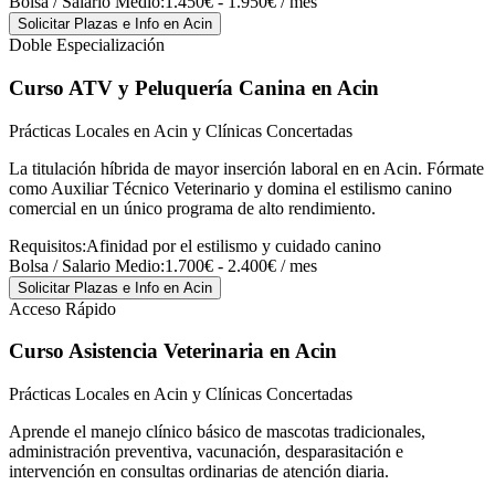
Bolsa / Salario Medio:
1.450€ - 1.950€ / mes
Solicitar Plazas e Info
en Acin
Doble Especialización
Curso ATV y Peluquería Canina
en Acin
Prácticas Locales en Acin y Clínicas Concertadas
La titulación híbrida de mayor inserción laboral en en Acin. Fórmate
como Auxiliar Técnico Veterinario y domina el estilismo canino
comercial en un único programa de alto rendimiento.
Requisitos:
Afinidad por el estilismo y cuidado canino
Bolsa / Salario Medio:
1.700€ - 2.400€ / mes
Solicitar Plazas e Info
en Acin
Acceso Rápido
Curso Asistencia Veterinaria
en Acin
Prácticas Locales en Acin y Clínicas Concertadas
Aprende el manejo clínico básico de mascotas tradicionales,
administración preventiva, vacunación, desparasitación e
intervención en consultas ordinarias de atención diaria.