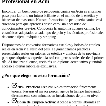
Profesional en Acin
Encontrar un buen curso de peluquería canina en Acin es el primer
paso para labrarte un futuro brillante en el mundo de la estética y
bienestar de mascotas. Nuestra formación de peluquería canina está
diseñada para que aprendas desde cero, sin necesidad de
conocimientos previos. Conocerás la anatomía cutánea canina, los
cosméticos adaptados a cada tipo de pelo y las técnicas profesionales
de corte a tijera, máquina y stripping.
Disponemos de convenios formativos estables y bolsas de empleo
reales en Acin y el resto del país. Te garantizamos prácticas
presenciales reales en salones de estética y clínicas de tu provincia
para que adquieras experiencia real con perros reales desde el primer
día. Al finalizar el curso, recibirás un diploma acreditativo y tendrás
acceso a ofertas laborales exclusivas.
¿Por qué elegir nuestra formación?
70% Prácticas Reales:
No es formación únicamente
teórica. Pasarás el mayor porcentaje de tu tiempo trabajando
directamente con animales en instalaciones de primer nivel.
Bolsa de Empleo Activa:
Accede a ofertas laborales en