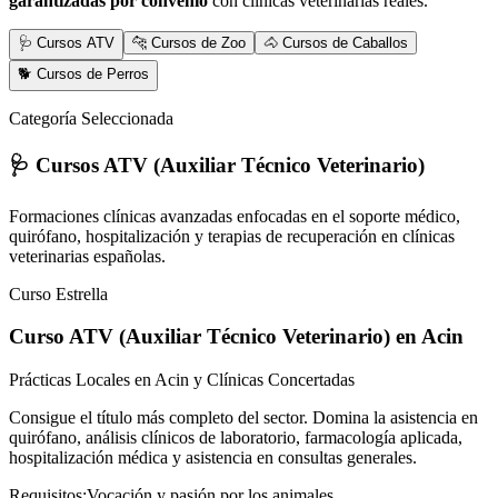
garantizadas por convenio
con clínicas veterinarias reales.
🩺 Cursos ATV
🐆 Cursos de Zoo
🐴 Cursos de Caballos
🐕 Cursos de Perros
Categoría Seleccionada
🩺 Cursos ATV (Auxiliar Técnico Veterinario)
Formaciones clínicas avanzadas enfocadas en el soporte médico,
quirófano, hospitalización y terapias de recuperación en clínicas
veterinarias españolas.
Curso Estrella
Curso ATV (Auxiliar Técnico Veterinario)
en Acin
Prácticas Locales en Acin y Clínicas Concertadas
Consigue el título más completo del sector. Domina la asistencia en
quirófano, análisis clínicos de laboratorio, farmacología aplicada,
hospitalización médica y asistencia en consultas generales.
Requisitos:
Vocación y pasión por los animales