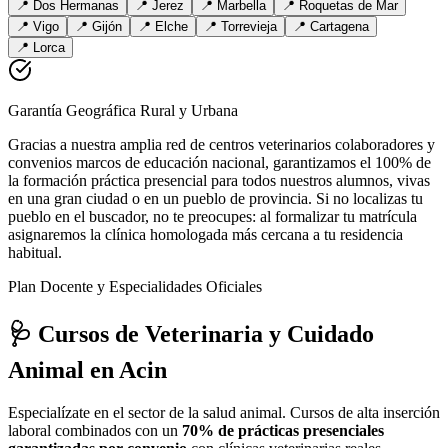
📍
Dos Hermanas
📍
Jerez
📍
Marbella
📍
Roquetas de Mar
📍
Vigo
📍
Gijón
📍
Elche
📍
Torrevieja
📍
Cartagena
📍
Lorca
Garantía Geográfica Rural y Urbana
Gracias a nuestra amplia red de centros veterinarios colaboradores y
convenios marcos de educación nacional, garantizamos el 100% de
la formación práctica presencial para todos nuestros alumnos, vivas
en una gran ciudad o en un pueblo de provincia. Si no localizas tu
pueblo en el buscador, no te preocupes: al formalizar tu matrícula
asignaremos la clínica homologada más cercana a tu residencia
habitual.
Plan Docente y Especialidades Oficiales
🩺 Cursos de Veterinaria y Cuidado
Animal
en Acin
Especialízate en el sector de la salud animal. Cursos de alta inserción
laboral combinados con un
70% de prácticas presenciales