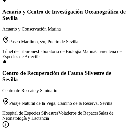
🐠
Acuario y Centro de Investigación Oceanográfica de
Sevilla
Acuario y Conservación Marina
Paseo Marítimo, s/n, Puerto de Sevilla
Túnel de Tiburones
Laboratorio de Biología Marina
Cuarentena de
Especies de Arrecife
🌲
Centro de Recuperación de Fauna Silvestre de
Sevilla
Centro de Rescate y Santuario
Paraje Natural de la Vega, Camino de la Reserva, Sevilla
Hospital de Especies Silvestres
Voladeros de Rapaces
Salas de
Neonatología y Lactancia