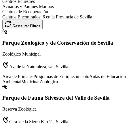
Centros Ecuestres
Acuarios y Parques Marinos
Centros de Recuperación
Centros Encontrados:
6
en la Provincia de
Sevilla
Restaurar Filtros
🐆
Parque Zoológico y de Conservación de Sevilla
Zoológico Municipal
Av. de la Naturaleza, s/n, Sevilla
Área de Primates
Programas de Enriquecimiento
Aulas de Educación
Ambiental
Medicina Zoológica
🐆
Parque de Fauna Silvestre del Valle de Sevilla
Reserva Zoológica
Ctra. de la Sierra Km 12, Sevilla