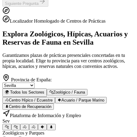
Siguiente Pregunta
Localizador Homologado de Centros de Prácticas
Explora Zoológicos, Hípicas, Acuarios y
Reservas de Fauna
en Sevilla
Garantizamos plazas de prácticas presenciales concertadas en tu
propia localidad. Elige tu provincia para ver centros zoológicos,
hípicas, acuarios y reservas naturales con convenios activos.
Provincia de España:
🌍 Todos los Sectores
🐆
Zoológico / Fauna
🐴
Centro Hípico / Ecuestre
🐠
Acuario / Parque Marino
🌲
Centro de Recuperación
Plataforma de Información y Empleo
Sev
🐆
🐆
🐴
🐴
🐠
🌲
Zoológicos y Parques