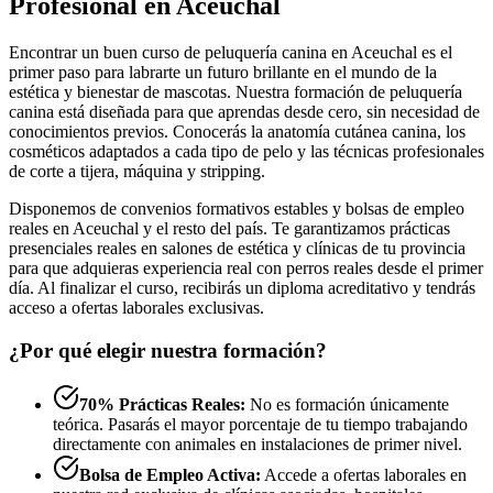
Profesional en Aceuchal
Encontrar un buen curso de peluquería canina en Aceuchal es el
primer paso para labrarte un futuro brillante en el mundo de la
estética y bienestar de mascotas. Nuestra formación de peluquería
canina está diseñada para que aprendas desde cero, sin necesidad de
conocimientos previos. Conocerás la anatomía cutánea canina, los
cosméticos adaptados a cada tipo de pelo y las técnicas profesionales
de corte a tijera, máquina y stripping.
Disponemos de convenios formativos estables y bolsas de empleo
reales en Aceuchal y el resto del país. Te garantizamos prácticas
presenciales reales en salones de estética y clínicas de tu provincia
para que adquieras experiencia real con perros reales desde el primer
día. Al finalizar el curso, recibirás un diploma acreditativo y tendrás
acceso a ofertas laborales exclusivas.
¿Por qué elegir nuestra formación?
70% Prácticas Reales:
No es formación únicamente
teórica. Pasarás el mayor porcentaje de tu tiempo trabajando
directamente con animales en instalaciones de primer nivel.
Bolsa de Empleo Activa:
Accede a ofertas laborales en