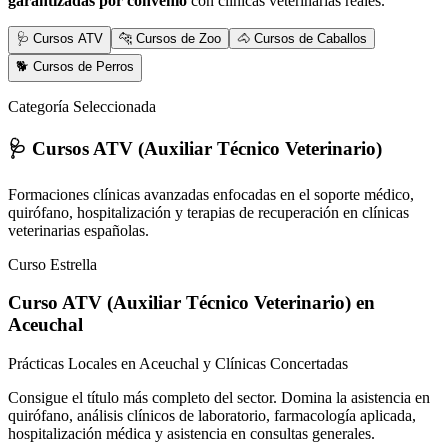
garantizadas por convenio
con clínicas veterinarias reales.
🩺 Cursos ATV
🐆 Cursos de Zoo
🐴 Cursos de Caballos
🐕 Cursos de Perros
Categoría Seleccionada
🩺 Cursos ATV (Auxiliar Técnico Veterinario)
Formaciones clínicas avanzadas enfocadas en el soporte médico,
quirófano, hospitalización y terapias de recuperación en clínicas
veterinarias españolas.
Curso Estrella
Curso ATV (Auxiliar Técnico Veterinario)
en
Aceuchal
Prácticas Locales en Aceuchal y Clínicas Concertadas
Consigue el título más completo del sector. Domina la asistencia en
quirófano, análisis clínicos de laboratorio, farmacología aplicada,
hospitalización médica y asistencia en consultas generales.