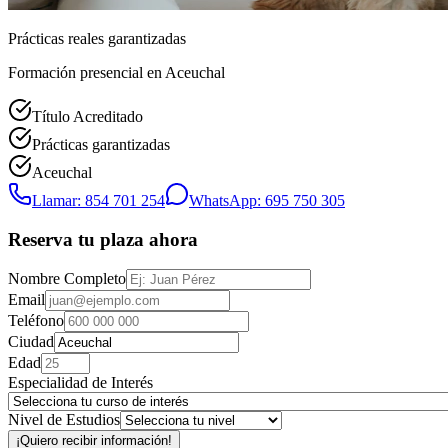
Prácticas reales garantizadas
Formación presencial
en Aceuchal
Título Acreditado
Prácticas garantizadas
Aceuchal
Llamar: 854 701 254
WhatsApp: 695 750 305
Reserva tu plaza ahora
Nombre Completo
Email
Teléfono
Ciudad
Edad
Especialidad de Interés
Nivel de Estudios
¡Quiero recibir información!