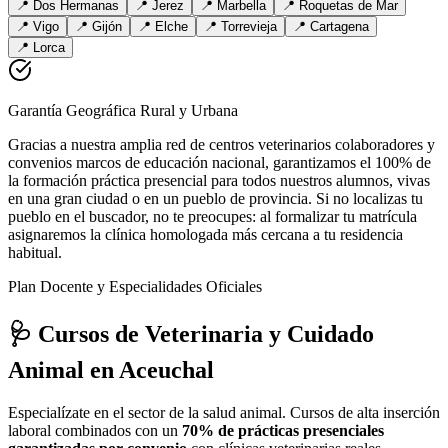
📍
Dos Hermanas
📍
Jerez
📍
Marbella
📍
Roquetas de Mar
📍
Vigo
📍
Gijón
📍
Elche
📍
Torrevieja
📍
Cartagena
📍
Lorca
Garantía Geográfica Rural y Urbana
Gracias a nuestra amplia red de centros veterinarios colaboradores y
convenios marcos de educación nacional, garantizamos el 100% de
la formación práctica presencial para todos nuestros alumnos, vivas
en una gran ciudad o en un pueblo de provincia. Si no localizas tu
pueblo en el buscador, no te preocupes: al formalizar tu matrícula
asignaremos la clínica homologada más cercana a tu residencia
habitual.
Plan Docente y Especialidades Oficiales
🩺 Cursos de Veterinaria y Cuidado
Animal
en Aceuchal
Especialízate en el sector de la salud animal. Cursos de alta inserción
laboral combinados con un
70% de prácticas presenciales