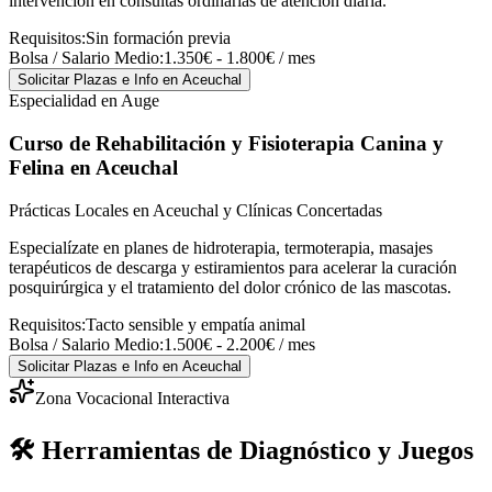
intervención en consultas ordinarias de atención diaria.
Requisitos:
Sin formación previa
Bolsa / Salario Medio:
1.350€ - 1.800€ / mes
Solicitar Plazas e Info
en Aceuchal
Especialidad en Auge
Curso de Rehabilitación y Fisioterapia Canina y
Felina
en Aceuchal
Prácticas Locales en Aceuchal y Clínicas Concertadas
Especialízate en planes de hidroterapia, termoterapia, masajes
terapéuticos de descarga y estiramientos para acelerar la curación
posquirúrgica y el tratamiento del dolor crónico de las mascotas.
Requisitos:
Tacto sensible y empatía animal
Bolsa / Salario Medio:
1.500€ - 2.200€ / mes
Solicitar Plazas e Info
en Aceuchal
Zona Vocacional Interactiva
🛠️ Herramientas de Diagnóstico y Juegos