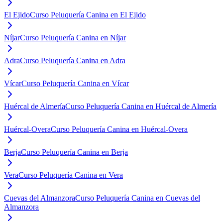
El Ejido
Curso Peluquería Canina en El Ejido
Níjar
Curso Peluquería Canina en Níjar
Adra
Curso Peluquería Canina en Adra
Vícar
Curso Peluquería Canina en Vícar
Huércal de Almería
Curso Peluquería Canina en Huércal de Almería
Huércal-Overa
Curso Peluquería Canina en Huércal-Overa
Berja
Curso Peluquería Canina en Berja
Vera
Curso Peluquería Canina en Vera
Cuevas del Almanzora
Curso Peluquería Canina en Cuevas del
Almanzora