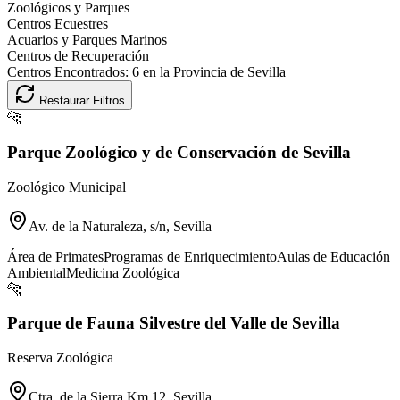
Zoológicos y Parques
Centros Ecuestres
Acuarios y Parques Marinos
Centros de Recuperación
Centros Encontrados:
6
en la Provincia de
Sevilla
Restaurar Filtros
🐆
Parque Zoológico y de Conservación de Sevilla
Zoológico Municipal
Av. de la Naturaleza, s/n, Sevilla
Área de Primates
Programas de Enriquecimiento
Aulas de Educación
Ambiental
Medicina Zoológica
🐆
Parque de Fauna Silvestre del Valle de Sevilla
Reserva Zoológica
Ctra. de la Sierra Km 12, Sevilla