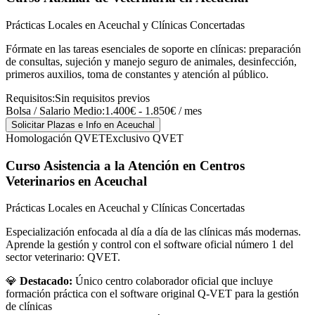
Prácticas Locales en Aceuchal y Clínicas Concertadas
Fórmate en las tareas esenciales de soporte en clínicas: preparación
de consultas, sujeción y manejo seguro de animales, desinfección,
primeros auxilios, toma de constantes y atención al público.
Requisitos:
Sin requisitos previos
Bolsa / Salario Medio:
1.400€ - 1.850€ / mes
Solicitar Plazas e Info
en Aceuchal
Homologación QVET
Exclusivo QVET
Curso Asistencia a la Atención en Centros
Veterinarios
en Aceuchal
Prácticas Locales en Aceuchal y Clínicas Concertadas
Especialización enfocada al día a día de las clínicas más modernas.
Aprende la gestión y control con el software oficial número 1 del
sector veterinario: QVET.
💎
Destacado:
Único centro colaborador oficial que incluye
formación práctica con el software original Q-VET para la gestión
de clínicas