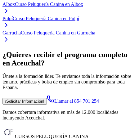
Albox
Curso Peluquería Canina en Albox
Pulpí
Curso Peluquería Canina en Pulpí
Garrucha
Curso Peluquería Canina en Garrucha
¿Quieres recibir el programa completo
en Aceuchal
?
Únete a la formación líder. Te enviamos toda la información sobre
temario, prácticas y bolsa de empleo sin compromiso para toda
España.
Llamar al 854 701 254
¡Solicitar Información!
Damos cobertura informativa en más de 12.000 localidades
incluyendo Aceuchal
.
CURSOS PELUQUERÍA CANINA