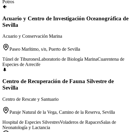
Potros
🐠
Acuario y Centro de Investigación Oceanográfica de
Sevilla
Acuario y Conservación Marina
Paseo Marítimo, s/n, Puerto de Sevilla
Túnel de Tiburones
Laboratorio de Biología Marina
Cuarentena de
Especies de Arrecife
🌲
Centro de Recuperación de Fauna Silvestre de
Sevilla
Centro de Rescate y Santuario
Paraje Natural de la Vega, Camino de la Reserva, Sevilla
Hospital de Especies Silvestres
Voladeros de Rapaces
Salas de
Neonatología y Lactancia