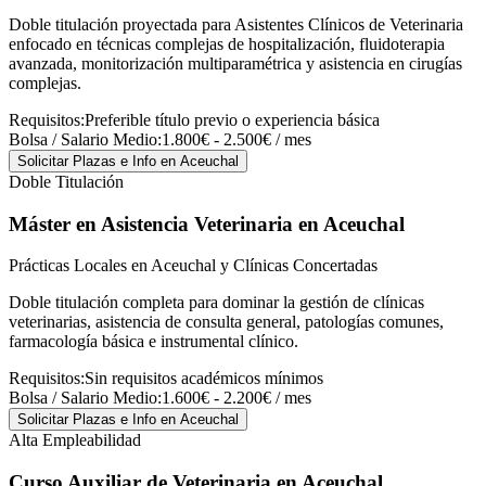
Doble titulación proyectada para Asistentes Clínicos de Veterinaria
enfocado en técnicas complejas de hospitalización, fluidoterapia
avanzada, monitorización multiparamétrica y asistencia en cirugías
complejas.
Requisitos:
Preferible título previo o experiencia básica
Bolsa / Salario Medio:
1.800€ - 2.500€ / mes
Solicitar Plazas e Info
en Aceuchal
Doble Titulación
Máster en Asistencia Veterinaria
en Aceuchal
Prácticas Locales en Aceuchal y Clínicas Concertadas
Doble titulación completa para dominar la gestión de clínicas
veterinarias, asistencia de consulta general, patologías comunes,
farmacología básica e instrumental clínico.
Requisitos:
Sin requisitos académicos mínimos
Bolsa / Salario Medio:
1.600€ - 2.200€ / mes
Solicitar Plazas e Info
en Aceuchal
Alta Empleabilidad
Curso Auxiliar de Veterinaria
en Aceuchal