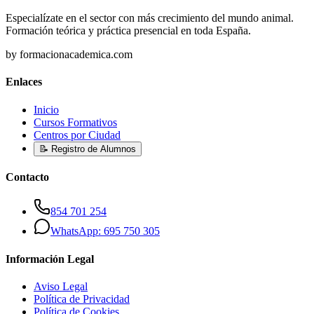
Especialízate en el sector con más crecimiento del mundo animal.
Formación teórica y práctica presencial en toda España.
by formacionacademica.com
Enlaces
Inicio
Cursos Formativos
Centros por Ciudad
📝 Registro de Alumnos
Contacto
854 701 254
WhatsApp: 695 750 305
Información Legal
Aviso Legal
Política de Privacidad
Política de Cookies