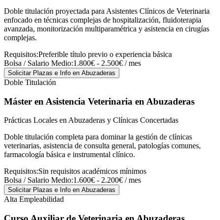
Doble titulación proyectada para Asistentes Clínicos de Veterinaria
enfocado en técnicas complejas de hospitalización, fluidoterapia
avanzada, monitorización multiparamétrica y asistencia en cirugías
complejas.
Requisitos:
Preferible título previo o experiencia básica
Bolsa / Salario Medio:
1.800€ - 2.500€ / mes
Solicitar Plazas e Info
en Abuzaderas
Doble Titulación
Máster en Asistencia Veterinaria
en Abuzaderas
Prácticas Locales en Abuzaderas y Clínicas Concertadas
Doble titulación completa para dominar la gestión de clínicas
veterinarias, asistencia de consulta general, patologías comunes,
farmacología básica e instrumental clínico.
Requisitos:
Sin requisitos académicos mínimos
Bolsa / Salario Medio:
1.600€ - 2.200€ / mes
Solicitar Plazas e Info
en Abuzaderas
Alta Empleabilidad
Curso Auxiliar de Veterinaria
en Abuzaderas