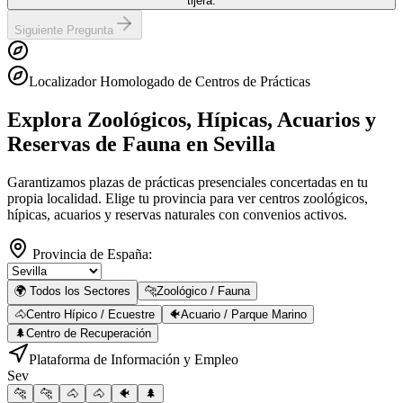
tijera.
Siguiente Pregunta
Localizador Homologado de Centros de Prácticas
Explora Zoológicos, Hípicas, Acuarios y
Reservas de Fauna
en Sevilla
Garantizamos plazas de prácticas presenciales concertadas en tu
propia localidad. Elige tu provincia para ver centros zoológicos,
hípicas, acuarios y reservas naturales con convenios activos.
Provincia de España:
🌍 Todos los Sectores
🐆
Zoológico / Fauna
🐴
Centro Hípico / Ecuestre
🐠
Acuario / Parque Marino
🌲
Centro de Recuperación
Plataforma de Información y Empleo
Sev
🐆
🐆
🐴
🐴
🐠
🌲