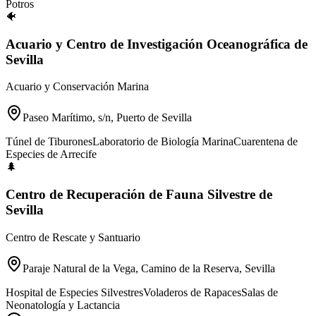
Potros
🐠
Acuario y Centro de Investigación Oceanográfica de
Sevilla
Acuario y Conservación Marina
Paseo Marítimo, s/n, Puerto de Sevilla
Túnel de Tiburones
Laboratorio de Biología Marina
Cuarentena de
Especies de Arrecife
🌲
Centro de Recuperación de Fauna Silvestre de
Sevilla
Centro de Rescate y Santuario
Paraje Natural de la Vega, Camino de la Reserva, Sevilla
Hospital de Especies Silvestres
Voladeros de Rapaces
Salas de
Neonatología y Lactancia