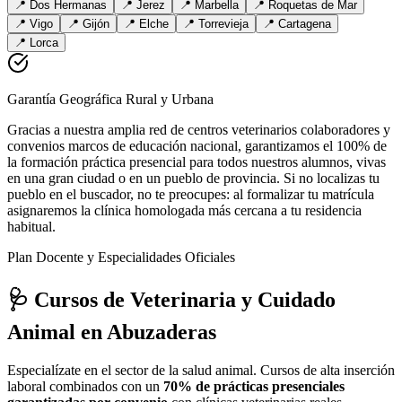
📍
Dos Hermanas
📍
Jerez
📍
Marbella
📍
Roquetas de Mar
📍
Vigo
📍
Gijón
📍
Elche
📍
Torrevieja
📍
Cartagena
📍
Lorca
Garantía Geográfica Rural y Urbana
Gracias a nuestra amplia red de centros veterinarios colaboradores y
convenios marcos de educación nacional, garantizamos el 100% de
la formación práctica presencial para todos nuestros alumnos, vivas
en una gran ciudad o en un pueblo de provincia. Si no localizas tu
pueblo en el buscador, no te preocupes: al formalizar tu matrícula
asignaremos la clínica homologada más cercana a tu residencia
habitual.
Plan Docente y Especialidades Oficiales
🩺 Cursos de Veterinaria y Cuidado
Animal
en Abuzaderas
Especialízate en el sector de la salud animal. Cursos de alta inserción
laboral combinados con un
70% de prácticas presenciales