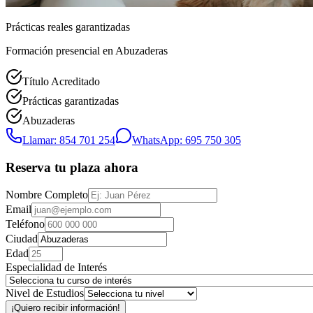
Prácticas reales garantizadas
Formación presencial
en Abuzaderas
Título Acreditado
Prácticas garantizadas
Abuzaderas
Llamar: 854 701 254
WhatsApp: 695 750 305
Reserva tu plaza ahora
Nombre Completo
Email
Teléfono
Ciudad
Edad
Especialidad de Interés
Nivel de Estudios
¡Quiero recibir información!