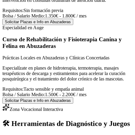
intervención en consultas ordinarias de atención diaria.
Requisitos:
Sin formación previa
Bolsa / Salario Medio:
1.350€ - 1.800€ / mes
Solicitar Plazas e Info
en Abuzaderas
Especialidad en Auge
Curso de Rehabilitación y Fisioterapia Canina y
Felina
en Abuzaderas
Prácticas Locales en Abuzaderas y Clínicas Concertadas
Especialízate en planes de hidroterapia, termoterapia, masajes
terapéuticos de descarga y estiramientos para acelerar la curación
posquirúrgica y el tratamiento del dolor crónico de las mascotas.
Requisitos:
Tacto sensible y empatía animal
Bolsa / Salario Medio:
1.500€ - 2.200€ / mes
Solicitar Plazas e Info
en Abuzaderas
Zona Vocacional Interactiva
🛠️ Herramientas de Diagnóstico y Juegos