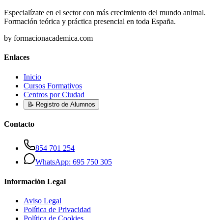
Especialízate en el sector con más crecimiento del mundo animal.
Formación teórica y práctica presencial en toda España.
by formacionacademica.com
Enlaces
Inicio
Cursos Formativos
Centros por Ciudad
📝 Registro de Alumnos
Contacto
854 701 254
WhatsApp: 695 750 305
Información Legal
Aviso Legal
Política de Privacidad
Política de Cookies