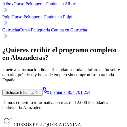
Albox
Curso Peluquería Canina en Albox
Pulpí
Curso Peluquería Canina en Pulpí
Garrucha
Curso Peluquería Canina en Garrucha
¿Quieres recibir el programa completo
en Abuzaderas
?
Únete a la formación líder. Te enviamos toda la información sobre
temario, prácticas y bolsa de empleo sin compromiso para toda
España.
Llamar al 854 701 254
¡Solicitar Información!
Damos cobertura informativa en más de 12.000 localidades
incluyendo Abuzaderas
.
CURSOS PELUQUERÍA CANINA