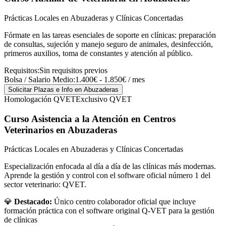
Prácticas Locales en Abuzaderas y Clínicas Concertadas
Fórmate en las tareas esenciales de soporte en clínicas: preparación
de consultas, sujeción y manejo seguro de animales, desinfección,
primeros auxilios, toma de constantes y atención al público.
Requisitos:
Sin requisitos previos
Bolsa / Salario Medio:
1.400€ - 1.850€ / mes
Solicitar Plazas e Info
en Abuzaderas
Homologación QVET
Exclusivo QVET
Curso Asistencia a la Atención en Centros
Veterinarios
en Abuzaderas
Prácticas Locales en Abuzaderas y Clínicas Concertadas
Especialización enfocada al día a día de las clínicas más modernas.
Aprende la gestión y control con el software oficial número 1 del
sector veterinario: QVET.
💎
Destacado:
Único centro colaborador oficial que incluye
formación práctica con el software original Q-VET para la gestión
de clínicas