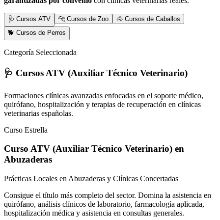
garantizadas por convenio
con clínicas veterinarias reales.
🩺 Cursos ATV
🐆 Cursos de Zoo
🐴 Cursos de Caballos
🐕 Cursos de Perros
Categoría Seleccionada
🩺 Cursos ATV (Auxiliar Técnico Veterinario)
Formaciones clínicas avanzadas enfocadas en el soporte médico,
quirófano, hospitalización y terapias de recuperación en clínicas
veterinarias españolas.
Curso Estrella
Curso ATV (Auxiliar Técnico Veterinario)
en
Abuzaderas
Prácticas Locales en Abuzaderas y Clínicas Concertadas
Consigue el título más completo del sector. Domina la asistencia en
quirófano, análisis clínicos de laboratorio, farmacología aplicada,
hospitalización médica y asistencia en consultas generales.