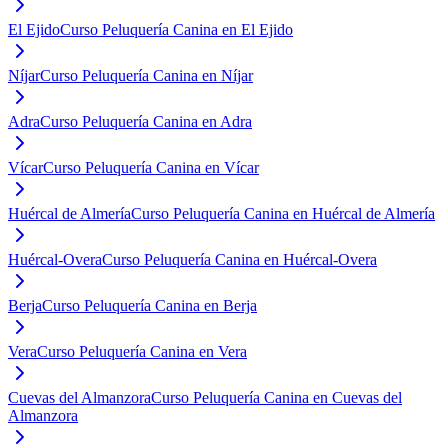
El Ejido
Curso Peluquería Canina en El Ejido
Níjar
Curso Peluquería Canina en Níjar
Adra
Curso Peluquería Canina en Adra
Vícar
Curso Peluquería Canina en Vícar
Huércal de Almería
Curso Peluquería Canina en Huércal de Almería
Huércal-Overa
Curso Peluquería Canina en Huércal-Overa
Berja
Curso Peluquería Canina en Berja
Vera
Curso Peluquería Canina en Vera
Cuevas del Almanzora
Curso Peluquería Canina en Cuevas del
Almanzora