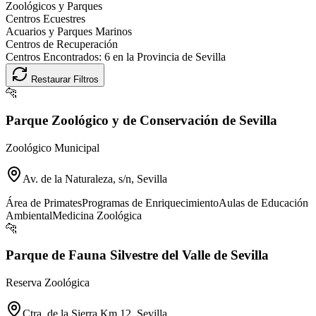
Zoológicos y Parques
Centros Ecuestres
Acuarios y Parques Marinos
Centros de Recuperación
Centros Encontrados:
6
en la Provincia de
Sevilla
Restaurar Filtros
🐆
Parque Zoológico y de Conservación de Sevilla
Zoológico Municipal
Av. de la Naturaleza, s/n, Sevilla
Área de Primates
Programas de Enriquecimiento
Aulas de Educación
Ambiental
Medicina Zoológica
🐆
Parque de Fauna Silvestre del Valle de Sevilla
Reserva Zoológica
Ctra. de la Sierra Km 12, Sevilla