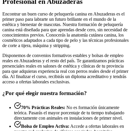
Profesional en Abuzaderas
Encontrar un buen curso de peluquería canina en Abuzaderas es el
primer paso para labrarte un futuro brillante en el mundo de la
estética y bienestar de mascotas. Nuestra formación de peluquería
canina está diseñada para que aprendas desde cero, sin necesidad de
conocimientos previos. Conocerás la anatomía cutánea canina, los
cosméticos adaptados a cada tipo de pelo y las técnicas profesionales
de corte a tijera, máquina y stripping.
Disponemos de convenios formativos estables y bolsas de empleo
reales en Abuzaderas y el resto del país. Te garantizamos prácticas
presenciales reales en salones de estética y clínicas de tu provincia
para que adquieras experiencia real con perros reales desde el primer
día. Al finalizar el curso, recibirás un diploma acreditativo y tendrás
acceso a ofertas laborales exclusivas.
¿Por qué elegir nuestra formación?
70% Prácticas Reales:
No es formación únicamente
teórica. Pasarás el mayor porcentaje de tu tiempo trabajando
directamente con animales en instalaciones de primer nivel.
Bolsa de Empleo Activa:
Accede a ofertas laborales en