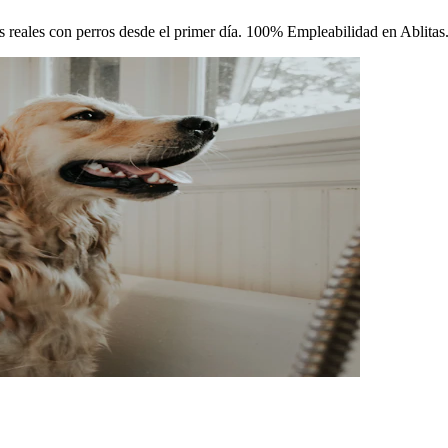
cas reales con perros desde el primer día. 100% Empleabilidad en Ablitas