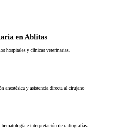
naria
en Ablitas
 hospitales y clínicas veterinarias.
n anestésica y asistencia directa al cirujano.
 hematología e interpretación de radiografías.