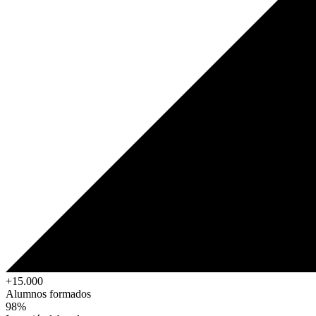
+15.000
Alumnos formados
98%