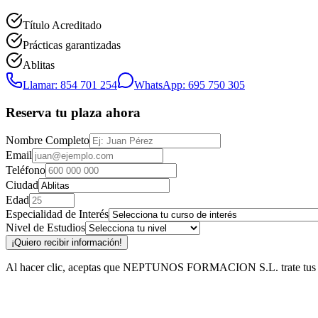
Título Acreditado
Prácticas garantizadas
Ablitas
Llamar: 854 701 254
WhatsApp: 695 750 305
Reserva tu plaza ahora
Nombre Completo
Email
Teléfono
Ciudad
Edad
Especialidad de Interés
Nivel de Estudios
¡Quiero recibir información!
Al hacer clic, aceptas que NEPTUNOS FORMACION S.L. trate tus datos