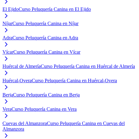
El Ejido
Curso Peluquería Canina en El Ejido
Níjar
Curso Peluquería Canina en Níjar
Adra
Curso Peluquería Canina en Adra
Vícar
Curso Peluquería Canina en Vícar
Huércal de Almería
Curso Peluquería Canina en Huércal de Almería
Huércal-Overa
Curso Peluquería Canina en Huércal-Overa
Berja
Curso Peluquería Canina en Berja
Vera
Curso Peluquería Canina en Vera
Cuevas del Almanzora
Curso Peluquería Canina en Cuevas del
Almanzora