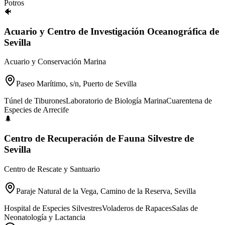
Potros
🐠
Acuario y Centro de Investigación Oceanográfica de
Sevilla
Acuario y Conservación Marina
Paseo Marítimo, s/n, Puerto de Sevilla
Túnel de Tiburones
Laboratorio de Biología Marina
Cuarentena de
Especies de Arrecife
🌲
Centro de Recuperación de Fauna Silvestre de
Sevilla
Centro de Rescate y Santuario
Paraje Natural de la Vega, Camino de la Reserva, Sevilla
Hospital de Especies Silvestres
Voladeros de Rapaces
Salas de
Neonatología y Lactancia