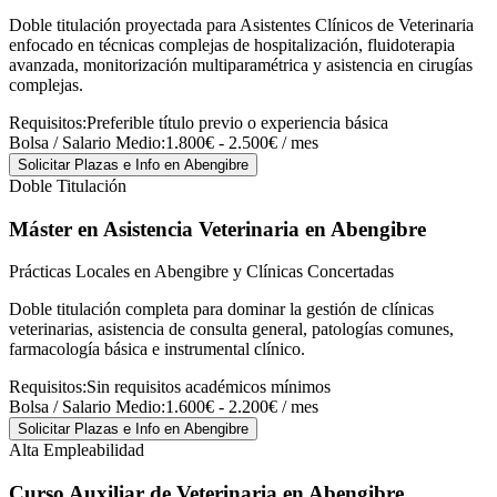
Doble titulación proyectada para Asistentes Clínicos de Veterinaria
enfocado en técnicas complejas de hospitalización, fluidoterapia
avanzada, monitorización multiparamétrica y asistencia en cirugías
complejas.
Requisitos:
Preferible título previo o experiencia básica
Bolsa / Salario Medio:
1.800€ - 2.500€ / mes
Solicitar Plazas e Info
en Abengibre
Doble Titulación
Máster en Asistencia Veterinaria
en Abengibre
Prácticas Locales en Abengibre y Clínicas Concertadas
Doble titulación completa para dominar la gestión de clínicas
veterinarias, asistencia de consulta general, patologías comunes,
farmacología básica e instrumental clínico.
Requisitos:
Sin requisitos académicos mínimos
Bolsa / Salario Medio:
1.600€ - 2.200€ / mes
Solicitar Plazas e Info
en Abengibre
Alta Empleabilidad
Curso Auxiliar de Veterinaria
en Abengibre