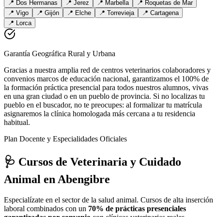
📍
Dos Hermanas
📍
Jerez
📍
Marbella
📍
Roquetas de Mar
📍
Vigo
📍
Gijón
📍
Elche
📍
Torrevieja
📍
Cartagena
📍
Lorca
Garantía Geográfica Rural y Urbana
Gracias a nuestra amplia red de centros veterinarios colaboradores y
convenios marcos de educación nacional, garantizamos el 100% de
la formación práctica presencial para todos nuestros alumnos, vivas
en una gran ciudad o en un pueblo de provincia. Si no localizas tu
pueblo en el buscador, no te preocupes: al formalizar tu matrícula
asignaremos la clínica homologada más cercana a tu residencia
habitual.
Plan Docente y Especialidades Oficiales
🩺 Cursos de Veterinaria y Cuidado
Animal
en Abengibre
Especialízate en el sector de la salud animal. Cursos de alta inserción
laboral combinados con un
70% de prácticas presenciales