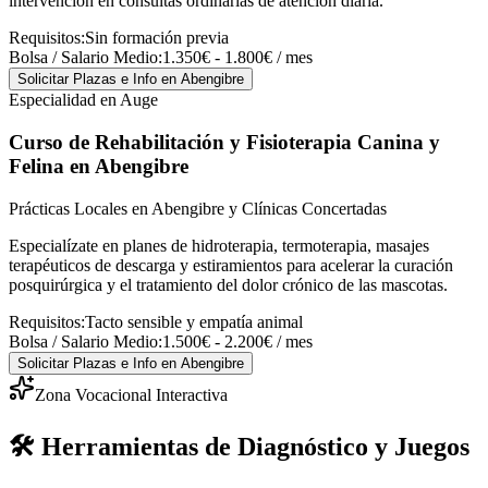
intervención en consultas ordinarias de atención diaria.
Requisitos:
Sin formación previa
Bolsa / Salario Medio:
1.350€ - 1.800€ / mes
Solicitar Plazas e Info
en Abengibre
Especialidad en Auge
Curso de Rehabilitación y Fisioterapia Canina y
Felina
en Abengibre
Prácticas Locales en Abengibre y Clínicas Concertadas
Especialízate en planes de hidroterapia, termoterapia, masajes
terapéuticos de descarga y estiramientos para acelerar la curación
posquirúrgica y el tratamiento del dolor crónico de las mascotas.
Requisitos:
Tacto sensible y empatía animal
Bolsa / Salario Medio:
1.500€ - 2.200€ / mes
Solicitar Plazas e Info
en Abengibre
Zona Vocacional Interactiva
🛠️ Herramientas de Diagnóstico y Juegos