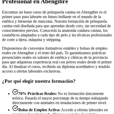
Profesional en Abengibre
Encontrar un buen curso de peluquería canina en Abengibre es el
primer paso para labrarte un futuro brillante en el mundo de la
estética y bienestar de mascotas. Nuestra formación de peluquería
canina está diseñada para que aprendas desde cero, sin necesidad de
conocimientos previos. Conocerás la anatomía cutánea canina, los
cosméticos adaptados a cada tipo de pelo y las técnicas profesionales
de corte a tijera, máquina y stripping.
Disponemos de convenios formativos estables y bolsas de empleo
reales en Abengibre y el resto del país. Te garantizamos prácticas
presenciales reales en salones de estética y clínicas de tu provincia
para que adquieras experiencia real con perros reales desde el primer
día. Al finalizar el curso, recibirás un diploma acreditativo y tendrás
acceso a ofertas laborales exclusivas.
¿Por qué elegir nuestra formación?
70% Prácticas Reales:
No es formación únicamente
teórica. Pasarás el mayor porcentaje de tu tiempo trabajando
directamente con animales en instalaciones de primer nivel.
Bolsa de Empleo Activa:
Accede a ofertas laborales en