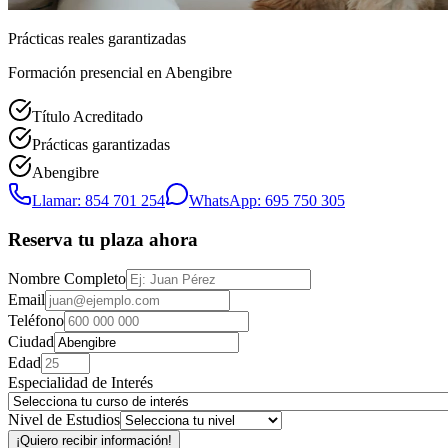
Prácticas reales garantizadas
Formación presencial
en Abengibre
Título Acreditado
Prácticas garantizadas
Abengibre
Llamar: 854 701 254
WhatsApp: 695 750 305
Reserva tu plaza ahora
Nombre Completo
Email
Teléfono
Ciudad
Edad
Especialidad de Interés
Nivel de Estudios
¡Quiero recibir información!