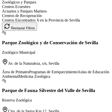
Zoológicos y Parques
Centros Ecuestres
Acuarios y Parques Marinos
Centros de Recuperación
Centros Encontrados:
6
en la Provincia de
Sevilla
Restaurar Filtros
🐆
Parque Zoológico y de Conservación de Sevilla
Zoológico Municipal
Av. de la Naturaleza, s/n, Sevilla
Área de Primates
Programas de Enriquecimiento
Aulas de Educación
Ambiental
Medicina Zoológica
🐆
Parque de Fauna Silvestre del Valle de Sevilla
Reserva Zoológica
Ctra. de la Sierra Km 12, Sevilla