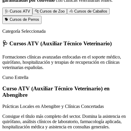
garantizadas por convenio
con clínicas veterinarias reales.
🩺 Cursos ATV
🐆 Cursos de Zoo
🐴 Cursos de Caballos
🐕 Cursos de Perros
Categoría Seleccionada
🩺 Cursos ATV (Auxiliar Técnico Veterinario)
Formaciones clínicas avanzadas enfocadas en el soporte médico,
quirófano, hospitalización y terapias de recuperación en clínicas
veterinarias españolas.
Curso Estrella
Curso ATV (Auxiliar Técnico Veterinario)
en
Abengibre
Prácticas Locales en Abengibre y Clínicas Concertadas
Consigue el título más completo del sector. Domina la asistencia en
quirófano, análisis clínicos de laboratorio, farmacología aplicada,
hospitalización médica y asistencia en consultas generales.