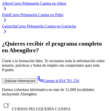
Albox
Curso Peluquería Canina en Albox
Pulpí
Curso Peluquería Canina en Pulpí
Garrucha
Curso Peluquería Canina en Garrucha
¿Quieres recibir el programa completo
en Abengibre
?
Únete a la formación líder. Te enviamos toda la información sobre
temario, prácticas y bolsa de empleo sin compromiso para toda
España.
Llamar al 854 701 254
¡Solicitar Información!
Damos cobertura informativa en más de 12.000 localidades
incluyendo Abengibre
.
CURSOS PELUQUERÍA CANINA