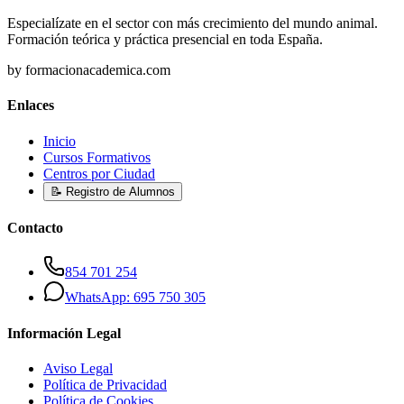
Especialízate en el sector con más crecimiento del mundo animal.
Formación teórica y práctica presencial en toda España.
by formacionacademica.com
Enlaces
Inicio
Cursos Formativos
Centros por Ciudad
📝 Registro de Alumnos
Contacto
854 701 254
WhatsApp: 695 750 305
Información Legal
Aviso Legal
Política de Privacidad
Política de Cookies