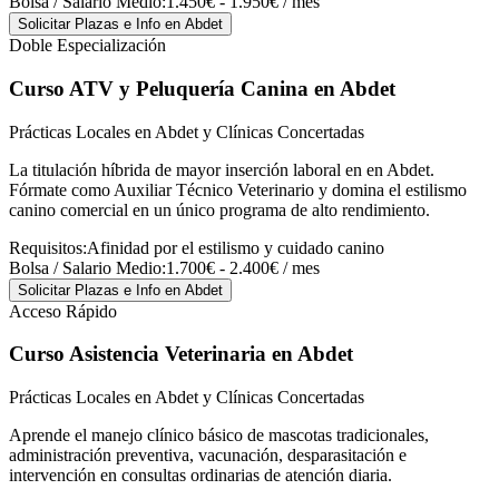
Bolsa / Salario Medio:
1.450€ - 1.950€ / mes
Solicitar Plazas e Info
en Abdet
Doble Especialización
Curso ATV y Peluquería Canina
en Abdet
Prácticas Locales en Abdet y Clínicas Concertadas
La titulación híbrida de mayor inserción laboral en en Abdet.
Fórmate como Auxiliar Técnico Veterinario y domina el estilismo
canino comercial en un único programa de alto rendimiento.
Requisitos:
Afinidad por el estilismo y cuidado canino
Bolsa / Salario Medio:
1.700€ - 2.400€ / mes
Solicitar Plazas e Info
en Abdet
Acceso Rápido
Curso Asistencia Veterinaria
en Abdet
Prácticas Locales en Abdet y Clínicas Concertadas
Aprende el manejo clínico básico de mascotas tradicionales,
administración preventiva, vacunación, desparasitación e
intervención en consultas ordinarias de atención diaria.