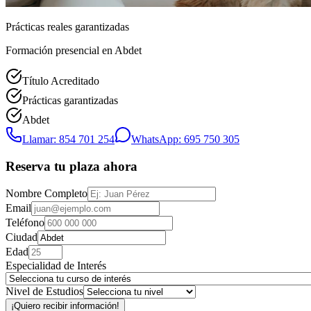
Prácticas reales garantizadas
Formación presencial
en Abdet
Título Acreditado
Prácticas garantizadas
Abdet
Llamar: 854 701 254
WhatsApp: 695 750 305
Reserva tu plaza ahora
Nombre Completo
Email
Teléfono
Ciudad
Edad
Especialidad de Interés
Nivel de Estudios
¡Quiero recibir información!