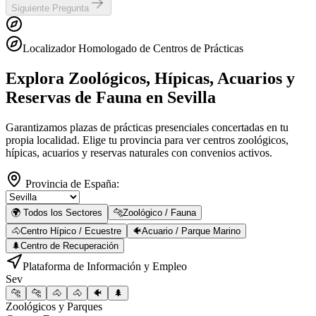
Siguiente Pregunta
Localizador Homologado de Centros de Prácticas
Explora Zoológicos, Hípicas, Acuarios y
Reservas de Fauna
en Sevilla
Garantizamos plazas de prácticas presenciales concertadas en tu
propia localidad. Elige tu provincia para ver centros zoológicos,
hípicas, acuarios y reservas naturales con convenios activos.
Provincia de España:
🌍 Todos los Sectores
🐆
Zoológico / Fauna
🐴
Centro Hípico / Ecuestre
🐠
Acuario / Parque Marino
🌲
Centro de Recuperación
Plataforma de Información y Empleo
Sev
🐆
🐆
🐴
🐴
🐠
🌲
Zoológicos y Parques