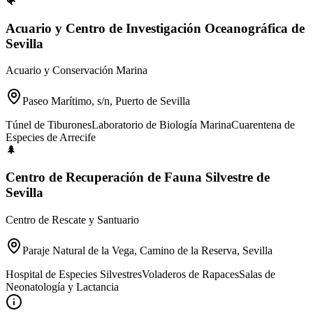
🐠
Acuario y Centro de Investigación Oceanográfica de
Sevilla
Acuario y Conservación Marina
Paseo Marítimo, s/n, Puerto de Sevilla
Túnel de Tiburones
Laboratorio de Biología Marina
Cuarentena de
Especies de Arrecife
🌲
Centro de Recuperación de Fauna Silvestre de
Sevilla
Centro de Rescate y Santuario
Paraje Natural de la Vega, Camino de la Reserva, Sevilla
Hospital de Especies Silvestres
Voladeros de Rapaces
Salas de
Neonatología y Lactancia