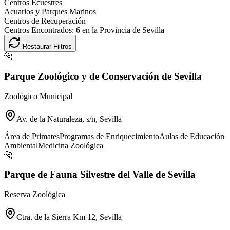
Centros Ecuestres
Acuarios y Parques Marinos
Centros de Recuperación
Centros Encontrados:
6
en la Provincia de
Sevilla
Restaurar Filtros
🐆
Parque Zoológico y de Conservación de Sevilla
Zoológico Municipal
Av. de la Naturaleza, s/n, Sevilla
Área de Primates
Programas de Enriquecimiento
Aulas de Educación
Ambiental
Medicina Zoológica
🐆
Parque de Fauna Silvestre del Valle de Sevilla
Reserva Zoológica
Ctra. de la Sierra Km 12, Sevilla