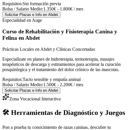
Requisitos:
Sin formación previa
Bolsa / Salario Medio:
1.350€ - 1.800€ / mes
Solicitar Plazas e Info
en Abdet
Especialidad en Auge
Curso de Rehabilitación y Fisioterapia Canina y
Felina
en Abdet
Prácticas Locales en Abdet y Clínicas Concertadas
Especialízate en planes de hidroterapia, termoterapia, masajes
terapéuticos de descarga y estiramientos para acelerar la curación
posquirúrgica y el tratamiento del dolor crónico de las mascotas.
Requisitos:
Tacto sensible y empatía animal
Bolsa / Salario Medio:
1.500€ - 2.200€ / mes
Solicitar Plazas e Info
en Abdet
Zona Vocacional Interactiva
🛠️ Herramientas de Diagnóstico y Juegos
Pon a prueba tu conocimiento de razas caninas, descubre tu