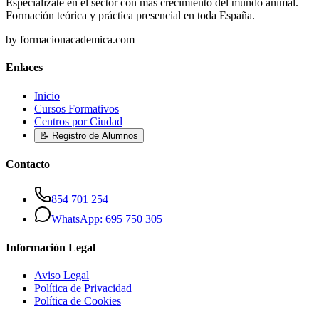
Especialízate en el sector con más crecimiento del mundo animal.
Formación teórica y práctica presencial en toda España.
by formacionacademica.com
Enlaces
Inicio
Cursos Formativos
Centros por Ciudad
📝 Registro de Alumnos
Contacto
854 701 254
WhatsApp: 695 750 305
Información Legal
Aviso Legal
Política de Privacidad
Política de Cookies