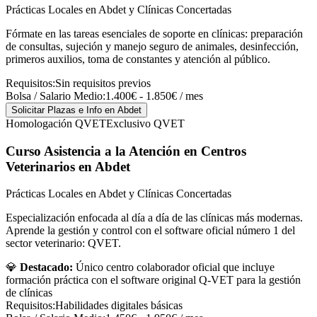
Prácticas Locales en Abdet y Clínicas Concertadas
Fórmate en las tareas esenciales de soporte en clínicas: preparación
de consultas, sujeción y manejo seguro de animales, desinfección,
primeros auxilios, toma de constantes y atención al público.
Requisitos:
Sin requisitos previos
Bolsa / Salario Medio:
1.400€ - 1.850€ / mes
Solicitar Plazas e Info
en Abdet
Homologación QVET
Exclusivo QVET
Curso Asistencia a la Atención en Centros
Veterinarios
en Abdet
Prácticas Locales en Abdet y Clínicas Concertadas
Especialización enfocada al día a día de las clínicas más modernas.
Aprende la gestión y control con el software oficial número 1 del
sector veterinario: QVET.
💎
Destacado:
Único centro colaborador oficial que incluye
formación práctica con el software original Q-VET para la gestión
de clínicas
Requisitos:
Habilidades digitales básicas