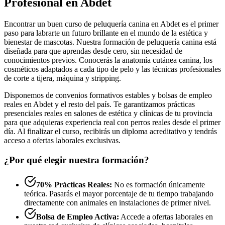
Profesional en Abdet
Encontrar un buen curso de peluquería canina en Abdet es el primer
paso para labrarte un futuro brillante en el mundo de la estética y
bienestar de mascotas. Nuestra formación de peluquería canina está
diseñada para que aprendas desde cero, sin necesidad de
conocimientos previos. Conocerás la anatomía cutánea canina, los
cosméticos adaptados a cada tipo de pelo y las técnicas profesionales
de corte a tijera, máquina y stripping.
Disponemos de convenios formativos estables y bolsas de empleo
reales en Abdet y el resto del país. Te garantizamos prácticas
presenciales reales en salones de estética y clínicas de tu provincia
para que adquieras experiencia real con perros reales desde el primer
día. Al finalizar el curso, recibirás un diploma acreditativo y tendrás
acceso a ofertas laborales exclusivas.
¿Por qué elegir nuestra formación?
70% Prácticas Reales:
No es formación únicamente
teórica. Pasarás el mayor porcentaje de tu tiempo trabajando
directamente con animales en instalaciones de primer nivel.
Bolsa de Empleo Activa:
Accede a ofertas laborales en