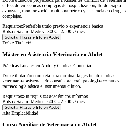
Doble titulación proyectada para Asistentes Clínicos de Veterinaria
enfocado en técnicas complejas de hospitalización, fluidoterapia
avanzada, monitorización multiparamétrica y asistencia en cirugías
complejas.
Requisitos:
Preferible título previo o experiencia básica
Bolsa / Salario Medio:
1.800€ - 2.500€ / mes
Solicitar Plazas e Info
en Abdet
Doble Titulación
Máster en Asistencia Veterinaria
en Abdet
Prácticas Locales en Abdet y Clínicas Concertadas
Doble titulación completa para dominar la gestión de clínicas
veterinarias, asistencia de consulta general, patologías comunes,
farmacología básica e instrumental clínico.
Requisitos:
Sin requisitos académicos mínimos
Bolsa / Salario Medio:
1.600€ - 2.200€ / mes
Solicitar Plazas e Info
en Abdet
Alta Empleabilidad
Curso Auxiliar de Veterinaria
en Abdet