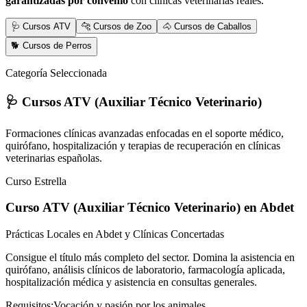
garantizadas por convenio
con clínicas veterinarias reales.
🩺 Cursos ATV
🐆 Cursos de Zoo
🐴 Cursos de Caballos
🐕 Cursos de Perros
Categoría Seleccionada
🩺 Cursos ATV (Auxiliar Técnico Veterinario)
Formaciones clínicas avanzadas enfocadas en el soporte médico,
quirófano, hospitalización y terapias de recuperación en clínicas
veterinarias españolas.
Curso Estrella
Curso ATV (Auxiliar Técnico Veterinario)
en Abdet
Prácticas Locales en Abdet y Clínicas Concertadas
Consigue el título más completo del sector. Domina la asistencia en
quirófano, análisis clínicos de laboratorio, farmacología aplicada,
hospitalización médica y asistencia en consultas generales.
Requisitos:
Vocación y pasión por los animales