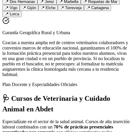
📍
Dos Hermanas
📍
Jerez
📍
Marbella
📍
Roquetas de Mar
📍
Vigo
📍
Gijón
📍
Elche
📍
Torrevieja
📍
Cartagena
📍
Lorca
Garantía Geográfica Rural y Urbana
Gracias a nuestra amplia red de centros veterinarios colaboradores y
convenios marcos de educación nacional, garantizamos el 100% de
la formación práctica presencial para todos nuestros alumnos, vivas
en una gran ciudad o en un pueblo de provincia. Si no localizas tu
pueblo en el buscador, no te preocupes: al formalizar tu matrícula
asignaremos la clínica homologada más cercana a tu residencia
habitual.
Plan Docente y Especialidades Oficiales
🩺 Cursos de Veterinaria y Cuidado
Animal
en Abdet
Especialízate en el sector de la salud animal. Cursos de alta inserción
laboral combinados con un
70% de prácticas presenciales