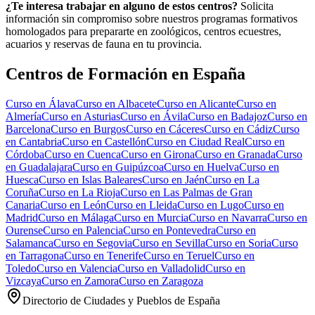
¿Te interesa trabajar en alguno de estos centros?
Solicita
información sin compromiso sobre nuestros programas formativos
homologados para prepararte en zoológicos, centros ecuestres,
acuarios y reservas de fauna en tu provincia.
Centros de Formación en España
Curso en
Álava
Curso en
Albacete
Curso en
Alicante
Curso en
Almería
Curso en
Asturias
Curso en
Ávila
Curso en
Badajoz
Curso en
Barcelona
Curso en
Burgos
Curso en
Cáceres
Curso en
Cádiz
Curso
en
Cantabria
Curso en
Castellón
Curso en
Ciudad Real
Curso en
Córdoba
Curso en
Cuenca
Curso en
Girona
Curso en
Granada
Curso
en
Guadalajara
Curso en
Guipúzcoa
Curso en
Huelva
Curso en
Huesca
Curso en
Islas Baleares
Curso en
Jaén
Curso en
La
Coruña
Curso en
La Rioja
Curso en
Las Palmas de Gran
Canaria
Curso en
León
Curso en
Lleida
Curso en
Lugo
Curso en
Madrid
Curso en
Málaga
Curso en
Murcia
Curso en
Navarra
Curso en
Ourense
Curso en
Palencia
Curso en
Pontevedra
Curso en
Salamanca
Curso en
Segovia
Curso en
Sevilla
Curso en
Soria
Curso
en
Tarragona
Curso en
Tenerife
Curso en
Teruel
Curso en
Toledo
Curso en
Valencia
Curso en
Valladolid
Curso en
Vizcaya
Curso en
Zamora
Curso en
Zaragoza
Directorio de Ciudades y Pueblos de España