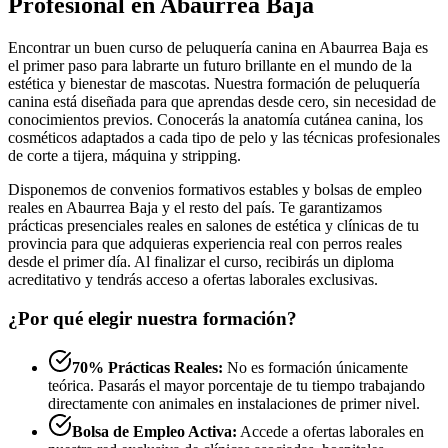
Profesional en Abaurrea Baja
Encontrar un buen curso de peluquería canina en Abaurrea Baja es
el primer paso para labrarte un futuro brillante en el mundo de la
estética y bienestar de mascotas. Nuestra formación de peluquería
canina está diseñada para que aprendas desde cero, sin necesidad de
conocimientos previos. Conocerás la anatomía cutánea canina, los
cosméticos adaptados a cada tipo de pelo y las técnicas profesionales
de corte a tijera, máquina y stripping.
Disponemos de convenios formativos estables y bolsas de empleo
reales en Abaurrea Baja y el resto del país. Te garantizamos
prácticas presenciales reales en salones de estética y clínicas de tu
provincia para que adquieras experiencia real con perros reales
desde el primer día. Al finalizar el curso, recibirás un diploma
acreditativo y tendrás acceso a ofertas laborales exclusivas.
¿Por qué elegir nuestra formación?
70% Prácticas Reales:
No es formación únicamente
teórica. Pasarás el mayor porcentaje de tu tiempo trabajando
directamente con animales en instalaciones de primer nivel.
Bolsa de Empleo Activa:
Accede a ofertas laborales en