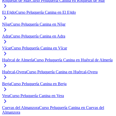
Roquetas de Mar
Curso Peluquería Canina en Roquetas de Mar
El Ejido
Curso Peluquería Canina en El Ejido
Níjar
Curso Peluquería Canina en Níjar
Adra
Curso Peluquería Canina en Adra
Vícar
Curso Peluquería Canina en Vícar
Huércal de Almería
Curso Peluquería Canina en Huércal de Almería
Huércal-Overa
Curso Peluquería Canina en Huércal-Overa
Berja
Curso Peluquería Canina en Berja
Vera
Curso Peluquería Canina en Vera
Cuevas del Almanzora
Curso Peluquería Canina en Cuevas del
Almanzora