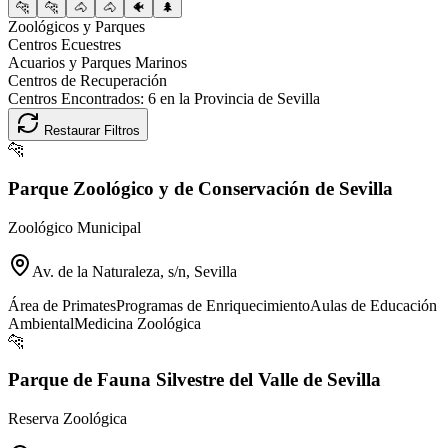
🐆
🐆
🐴
🐴
🐠
🌲
Zoológicos y Parques
Centros Ecuestres
Acuarios y Parques Marinos
Centros de Recuperación
Centros Encontrados:
6
en la Provincia de
Sevilla
Restaurar Filtros
🐆
Parque Zoológico y de Conservación de Sevilla
Zoológico Municipal
Av. de la Naturaleza, s/n, Sevilla
Área de Primates
Programas de Enriquecimiento
Aulas de Educación
Ambiental
Medicina Zoológica
🐆
Parque de Fauna Silvestre del Valle de Sevilla
Reserva Zoológica