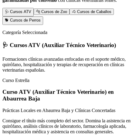
garantizadas por convenio
con clínicas veterinarias reales.
🩺 Cursos ATV
🐆 Cursos de Zoo
🐴 Cursos de Caballos
🐕 Cursos de Perros
Categoría Seleccionada
🩺 Cursos ATV (Auxiliar Técnico Veterinario)
Formaciones clínicas avanzadas enfocadas en el soporte médico,
quirófano, hospitalización y terapias de recuperación en clínicas
veterinarias españolas.
Curso Estrella
Curso ATV (Auxiliar Técnico Veterinario)
en
Abaurrea Baja
Prácticas Locales en Abaurrea Baja y Clínicas Concertadas
Consigue el título más completo del sector. Domina la asistencia en
quirófano, análisis clínicos de laboratorio, farmacología aplicada,
hospitalización médica y asistencia en consultas generales.