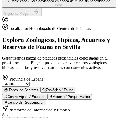
C
Doble capa / Solo deslanado en época de muda sin necesidad de
tijera.
Siguiente Pregunta
Localizador Homologado de Centros de Prácticas
Explora Zoológicos, Hípicas, Acuarios y
Reservas de Fauna
en Sevilla
Garantizamos plazas de prácticas presenciales concertadas en tu
propia localidad. Elige tu provincia para ver centros zoológicos,
hípicas, acuarios y reservas naturales con convenios activos.
Provincia de España:
🌍 Todos los Sectores
🐆
Zoológico / Fauna
🐴
Centro Hípico / Ecuestre
🐠
Acuario / Parque Marino
🌲
Centro de Recuperación
Plataforma de Información y Empleo
Sev