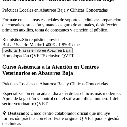
Prácticas Locales en Abaurrea Baja y Clínicas Concertadas
Fórmate en las tareas esenciales de soporte en clínicas: preparación
de consultas, sujeción y manejo seguro de animales, desinfección,
primeros auxilios, toma de constantes y atención al público.
Requisitos:
Sin requisitos previos
Bolsa / Salario Medio:
1.400€ - 1.850€ / mes
Solicitar Plazas e Info
en Abaurrea Baja
Homologación QVET
Exclusivo QVET
Curso Asistencia a la Atención en Centros
Veterinarios
en Abaurrea Baja
Prácticas Locales en Abaurrea Baja y Clínicas Concertadas
Especialización enfocada al día a día de las clínicas más modernas.
Aprende la gestión y control con el software oficial número 1 del
sector veterinario: QVET.
💎
Destacado:
Único centro colaborador oficial que incluye
formación práctica con el software original Q-VET para la gestión
de clínicas