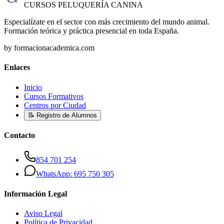
CURSOS PELUQUERÍA CANINA
Especialízate en el sector con más crecimiento del mundo animal.
Formación teórica y práctica presencial en toda España.
by formacionacademica.com
Enlaces
Inicio
Cursos Formativos
Centros por Ciudad
📝 Registro de Alumnos
Contacto
854 701 254
WhatsApp: 695 750 305
Información Legal
Aviso Legal
Política de Privacidad