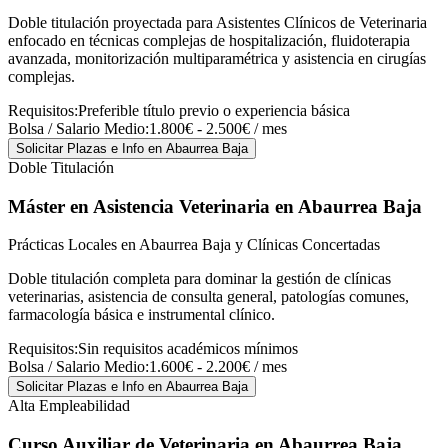
Doble titulación proyectada para Asistentes Clínicos de Veterinaria
enfocado en técnicas complejas de hospitalización, fluidoterapia
avanzada, monitorización multiparamétrica y asistencia en cirugías
complejas.
Requisitos:
Preferible título previo o experiencia básica
Bolsa / Salario Medio:
1.800€ - 2.500€ / mes
Solicitar Plazas e Info
en Abaurrea Baja
Doble Titulación
Máster en Asistencia Veterinaria
en Abaurrea Baja
Prácticas Locales en Abaurrea Baja y Clínicas Concertadas
Doble titulación completa para dominar la gestión de clínicas
veterinarias, asistencia de consulta general, patologías comunes,
farmacología básica e instrumental clínico.
Requisitos:
Sin requisitos académicos mínimos
Bolsa / Salario Medio:
1.600€ - 2.200€ / mes
Solicitar Plazas e Info
en Abaurrea Baja
Alta Empleabilidad
Curso Auxiliar de Veterinaria
en Abaurrea Baja