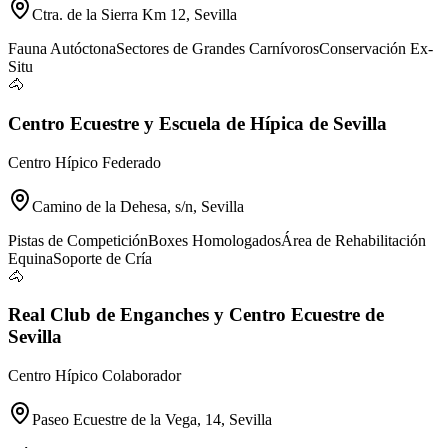
Ctra. de la Sierra Km 12, Sevilla
Fauna Autóctona
Sectores de Grandes Carnívoros
Conservación Ex-
Situ
🐴
Centro Ecuestre y Escuela de Hípica de Sevilla
Centro Hípico Federado
Camino de la Dehesa, s/n, Sevilla
Pistas de Competición
Boxes Homologados
Área de Rehabilitación
Equina
Soporte de Cría
🐴
Real Club de Enganches y Centro Ecuestre de
Sevilla
Centro Hípico Colaborador
Paseo Ecuestre de la Vega, 14, Sevilla