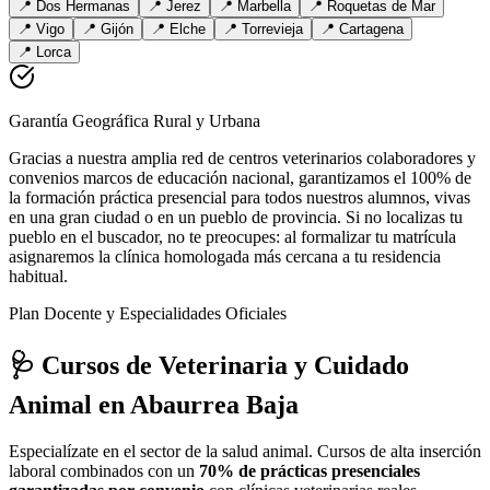
📍
Dos Hermanas
📍
Jerez
📍
Marbella
📍
Roquetas de Mar
📍
Vigo
📍
Gijón
📍
Elche
📍
Torrevieja
📍
Cartagena
📍
Lorca
Garantía Geográfica Rural y Urbana
Gracias a nuestra amplia red de centros veterinarios colaboradores y
convenios marcos de educación nacional, garantizamos el 100% de
la formación práctica presencial para todos nuestros alumnos, vivas
en una gran ciudad o en un pueblo de provincia. Si no localizas tu
pueblo en el buscador, no te preocupes: al formalizar tu matrícula
asignaremos la clínica homologada más cercana a tu residencia
habitual.
Plan Docente y Especialidades Oficiales
🩺 Cursos de Veterinaria y Cuidado
Animal
en Abaurrea Baja
Especialízate en el sector de la salud animal. Cursos de alta inserción
laboral combinados con un
70% de prácticas presenciales