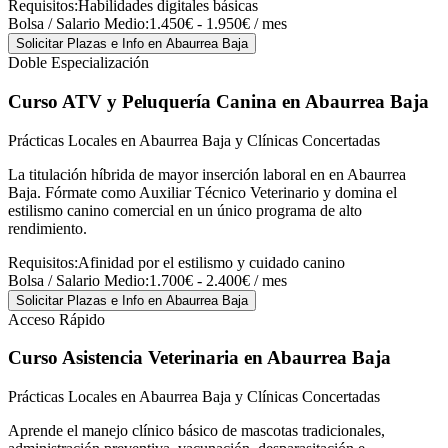
Requisitos:
Habilidades digitales básicas
Bolsa / Salario Medio:
1.450€ - 1.950€ / mes
Solicitar Plazas e Info
en Abaurrea Baja
Doble Especialización
Curso ATV y Peluquería Canina
en Abaurrea Baja
Prácticas Locales en Abaurrea Baja y Clínicas Concertadas
La titulación híbrida de mayor inserción laboral en en Abaurrea
Baja. Fórmate como Auxiliar Técnico Veterinario y domina el
estilismo canino comercial en un único programa de alto
rendimiento.
Requisitos:
Afinidad por el estilismo y cuidado canino
Bolsa / Salario Medio:
1.700€ - 2.400€ / mes
Solicitar Plazas e Info
en Abaurrea Baja
Acceso Rápido
Curso Asistencia Veterinaria
en Abaurrea Baja
Prácticas Locales en Abaurrea Baja y Clínicas Concertadas
Aprende el manejo clínico básico de mascotas tradicionales,