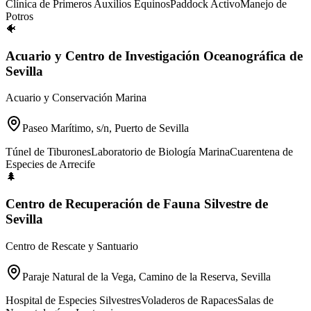
Clínica de Primeros Auxilios Equinos
Paddock Activo
Manejo de
Potros
🐠
Acuario y Centro de Investigación Oceanográfica de
Sevilla
Acuario y Conservación Marina
Paseo Marítimo, s/n, Puerto de Sevilla
Túnel de Tiburones
Laboratorio de Biología Marina
Cuarentena de
Especies de Arrecife
🌲
Centro de Recuperación de Fauna Silvestre de
Sevilla
Centro de Rescate y Santuario
Paraje Natural de la Vega, Camino de la Reserva, Sevilla
Hospital de Especies Silvestres
Voladeros de Rapaces
Salas de