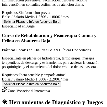
administración preventiva, vacunación, desparasitación e
intervención en consultas ordinarias de atención diaria.
Requisitos:
Sin formación previa
Bolsa / Salario Medio:
1.350€ - 1.800€ / mes
Solicitar Plazas e Info
en Abaurrea Baja
Especialidad en Auge
Curso de Rehabilitación y Fisioterapia Canina y
Felina
en Abaurrea Baja
Prácticas Locales en Abaurrea Baja y Clínicas Concertadas
Especialízate en planes de hidroterapia, termoterapia, masajes
terapéuticos de descarga y estiramientos para acelerar la curación
posquirúrgica y el tratamiento del dolor crónico de las mascotas.
Requisitos:
Tacto sensible y empatía animal
Bolsa / Salario Medio:
1.500€ - 2.200€ / mes
Solicitar Plazas e Info
en Abaurrea Baja
Zona Vocacional Interactiva
🛠️ Herramientas de Diagnóstico y Juegos