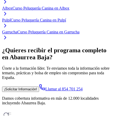
Albox
Curso Peluquería Canina en Albox
Pulpí
Curso Peluquería Canina en Pulpí
Garrucha
Curso Peluquería Canina en Garrucha
¿Quieres recibir el programa completo
en Abaurrea Baja
?
Únete a la formación líder. Te enviamos toda la información sobre
temario, prácticas y bolsa de empleo sin compromiso para toda
España.
Llamar al 854 701 254
¡Solicitar Información!
Damos cobertura informativa en más de 12.000 localidades
incluyendo Abaurrea Baja
.