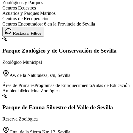
Zoológicos y Parques
Centros Ecuestres
Acuarios y Parques Marinos
Centros de Recuperación
Centros Encontrados:
6
en la Provincia de
Sevilla
Restaurar Filtros
🐆
Parque Zoológico y de Conservación de Sevilla
Zoológico Municipal
Av. de la Naturaleza, s/n, Sevilla
Área de Primates
Programas de Enriquecimiento
Aulas de Educación
Ambiental
Medicina Zoológica
🐆
Parque de Fauna Silvestre del Valle de Sevilla
Reserva Zoológica
Ctra. de la Sierra Km 12, Sevilla