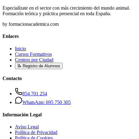
Especialízate en el sector con más crecimiento del mundo animal.
Formación teórica y práctica presencial en toda España.
by formacionacademica.com
Enlaces
Inicio
Cursos Formativos
Centros por Ciudad
📝 Registro de Alumnos
Contacto
854 701 254
WhatsApp: 695 750 305
Información Legal
Aviso Legal
Política de Privacidad
Política de Cookies