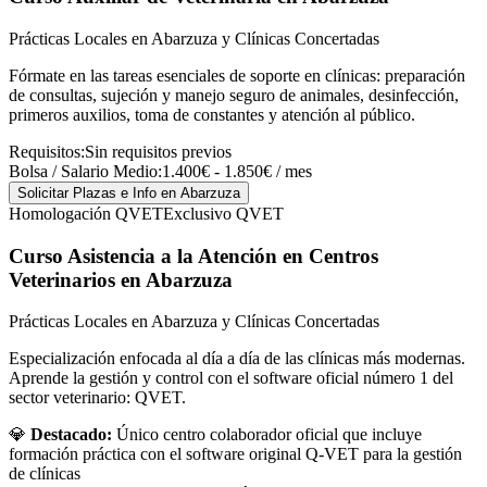
Prácticas Locales en Abarzuza y Clínicas Concertadas
Fórmate en las tareas esenciales de soporte en clínicas: preparación
de consultas, sujeción y manejo seguro de animales, desinfección,
primeros auxilios, toma de constantes y atención al público.
Requisitos:
Sin requisitos previos
Bolsa / Salario Medio:
1.400€ - 1.850€ / mes
Solicitar Plazas e Info
en Abarzuza
Homologación QVET
Exclusivo QVET
Curso Asistencia a la Atención en Centros
Veterinarios
en Abarzuza
Prácticas Locales en Abarzuza y Clínicas Concertadas
Especialización enfocada al día a día de las clínicas más modernas.
Aprende la gestión y control con el software oficial número 1 del
sector veterinario: QVET.
💎
Destacado:
Único centro colaborador oficial que incluye
formación práctica con el software original Q-VET para la gestión
de clínicas