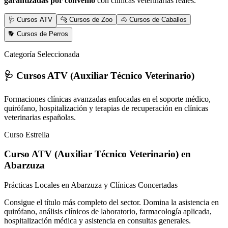
garantizadas por convenio
con clínicas veterinarias reales.
🩺 Cursos ATV
🐆 Cursos de Zoo
🐴 Cursos de Caballos
🐕 Cursos de Perros
Categoría Seleccionada
🩺 Cursos ATV (Auxiliar Técnico Veterinario)
Formaciones clínicas avanzadas enfocadas en el soporte médico,
quirófano, hospitalización y terapias de recuperación en clínicas
veterinarias españolas.
Curso Estrella
Curso ATV (Auxiliar Técnico Veterinario)
en
Abarzuza
Prácticas Locales en Abarzuza y Clínicas Concertadas
Consigue el título más completo del sector. Domina la asistencia en
quirófano, análisis clínicos de laboratorio, farmacología aplicada,
hospitalización médica y asistencia en consultas generales.