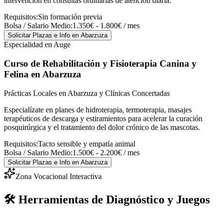
intervención en consultas ordinarias de atención diaria.
Requisitos:
Sin formación previa
Bolsa / Salario Medio:
1.350€ - 1.800€ / mes
Solicitar Plazas e Info
en Abarzuza
Especialidad en Auge
Curso de Rehabilitación y Fisioterapia Canina y
Felina
en Abarzuza
Prácticas Locales en Abarzuza y Clínicas Concertadas
Especialízate en planes de hidroterapia, termoterapia, masajes
terapéuticos de descarga y estiramientos para acelerar la curación
posquirúrgica y el tratamiento del dolor crónico de las mascotas.
Requisitos:
Tacto sensible y empatía animal
Bolsa / Salario Medio:
1.500€ - 2.200€ / mes
Solicitar Plazas e Info
en Abarzuza
Zona Vocacional Interactiva
🛠️ Herramientas de Diagnóstico y Juegos