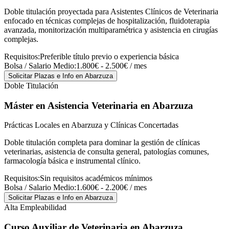
Doble titulación proyectada para Asistentes Clínicos de Veterinaria
enfocado en técnicas complejas de hospitalización, fluidoterapia
avanzada, monitorización multiparamétrica y asistencia en cirugías
complejas.
Requisitos:
Preferible título previo o experiencia básica
Bolsa / Salario Medio:
1.800€ - 2.500€ / mes
Solicitar Plazas e Info
en Abarzuza
Doble Titulación
Máster en Asistencia Veterinaria
en Abarzuza
Prácticas Locales en Abarzuza y Clínicas Concertadas
Doble titulación completa para dominar la gestión de clínicas
veterinarias, asistencia de consulta general, patologías comunes,
farmacología básica e instrumental clínico.
Requisitos:
Sin requisitos académicos mínimos
Bolsa / Salario Medio:
1.600€ - 2.200€ / mes
Solicitar Plazas e Info
en Abarzuza
Alta Empleabilidad
Curso Auxiliar de Veterinaria
en Abarzuza