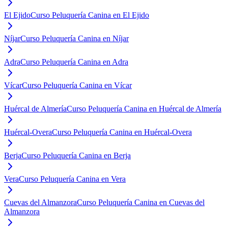
El Ejido
Curso Peluquería Canina en El Ejido
Níjar
Curso Peluquería Canina en Níjar
Adra
Curso Peluquería Canina en Adra
Vícar
Curso Peluquería Canina en Vícar
Huércal de Almería
Curso Peluquería Canina en Huércal de Almería
Huércal-Overa
Curso Peluquería Canina en Huércal-Overa
Berja
Curso Peluquería Canina en Berja
Vera
Curso Peluquería Canina en Vera
Cuevas del Almanzora
Curso Peluquería Canina en Cuevas del
Almanzora