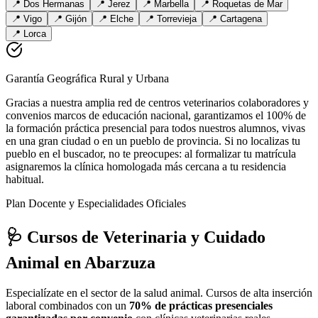
📍
Dos Hermanas
📍
Jerez
📍
Marbella
📍
Roquetas de Mar
📍
Vigo
📍
Gijón
📍
Elche
📍
Torrevieja
📍
Cartagena
📍
Lorca
Garantía Geográfica Rural y Urbana
Gracias a nuestra amplia red de centros veterinarios colaboradores y
convenios marcos de educación nacional, garantizamos el 100% de
la formación práctica presencial para todos nuestros alumnos, vivas
en una gran ciudad o en un pueblo de provincia. Si no localizas tu
pueblo en el buscador, no te preocupes: al formalizar tu matrícula
asignaremos la clínica homologada más cercana a tu residencia
habitual.
Plan Docente y Especialidades Oficiales
🩺 Cursos de Veterinaria y Cuidado
Animal
en Abarzuza
Especialízate en el sector de la salud animal. Cursos de alta inserción
laboral combinados con un
70% de prácticas presenciales