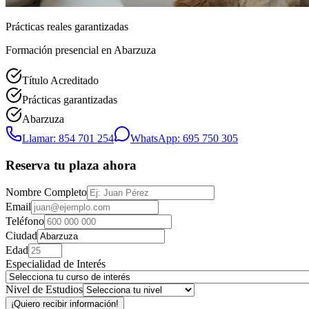
Prácticas reales garantizadas
Formación presencial
en Abarzuza
Título Acreditado
Prácticas garantizadas
Abarzuza
Llamar: 854 701 254
WhatsApp: 695 750 305
Reserva tu plaza ahora
Nombre Completo
Email
Teléfono
Ciudad
Edad
Especialidad de Interés
Nivel de Estudios
¡Quiero recibir información!