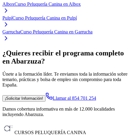
Albox
Curso Peluquería Canina en Albox
Pulpí
Curso Peluquería Canina en Pulpí
Garrucha
Curso Peluquería Canina en Garrucha
¿Quieres recibir el programa completo
en Abarzuza
?
Únete a la formación líder. Te enviamos toda la información sobre
temario, prácticas y bolsa de empleo sin compromiso para toda
España.
Llamar al 854 701 254
¡Solicitar Información!
Damos cobertura informativa en más de 12.000 localidades
incluyendo Abarzuza
.
CURSOS PELUQUERÍA CANINA