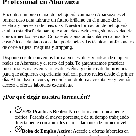
Profesional en Abarzuza
Encontrar un buen curso de peluquería canina en Abarzuza es el
primer paso para labrarte un futuro brillante en el mundo de la
estética y bienestar de mascotas. Nuestra formación de peluquería
canina está diseñada para que aprendas desde cero, sin necesidad de
conocimientos previos. Conocerás la anatomía cutánea canina, los
cosméticos adaptados a cada tipo de pelo y las técnicas profesionales
de corte a tijera, máquina y stripping.
Disponemos de convenios formativos estables y bolsas de empleo
reales en Abarzuza y el resto del país. Te garantizamos prácticas
presenciales reales en salones de estética y clínicas de tu provincia
para que adquieras experiencia real con perros reales desde el primer
día. Al finalizar el curso, recibirás un diploma acreditativo y tendrás
acceso a ofertas laborales exclusivas.
¿Por qué elegir nuestra formación?
70% Prácticas Reales:
No es formación únicamente
teórica. Pasarás el mayor porcentaje de tu tiempo trabajando
directamente con animales en instalaciones de primer nivel.
Bolsa de Empleo Activa:
Accede a ofertas laborales en