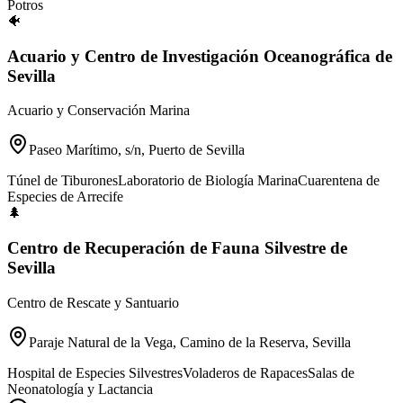
Potros
🐠
Acuario y Centro de Investigación Oceanográfica de
Sevilla
Acuario y Conservación Marina
Paseo Marítimo, s/n, Puerto de Sevilla
Túnel de Tiburones
Laboratorio de Biología Marina
Cuarentena de
Especies de Arrecife
🌲
Centro de Recuperación de Fauna Silvestre de
Sevilla
Centro de Rescate y Santuario
Paraje Natural de la Vega, Camino de la Reserva, Sevilla
Hospital de Especies Silvestres
Voladeros de Rapaces
Salas de
Neonatología y Lactancia